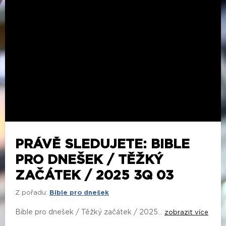
PRÁVĚ SLEDUJETE: BIBLE
PRO DNEŠEK / TĚŽKÝ
ZAČÁTEK / 2025 3Q 03
Z pořadu:
Bible pro dnešek
Bible pro dnešek / Těžký začátek / 2025...
zobrazit více