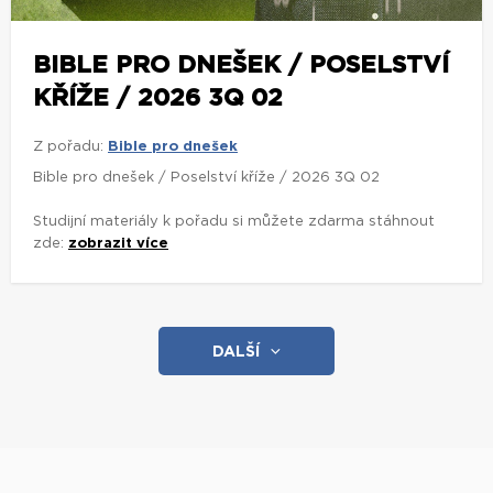
BIBLE PRO DNEŠEK / POSELSTVÍ
KŘÍŽE / 2026 3Q 02
Z pořadu:
Bible pro dnešek
Bible pro dnešek / Poselství kříže / 2026 3Q 02
Studijní materiály k pořadu si můžete zdarma stáhnout
zde:
zobrazit více
DALŠÍ