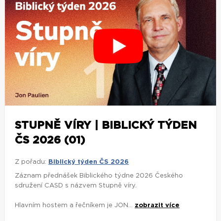
STUPNĚ VÍRY | BIBLICKÝ TÝDEN
ČS 2026 (01)
Z pořadu:
Biblický týden ČS 2026
Záznam přednášek Biblického týdne 2026 Českého
sdružení CASD s názvem Stupně víry.
Hlavním hostem a řečníkem je JON...
zobrazit více