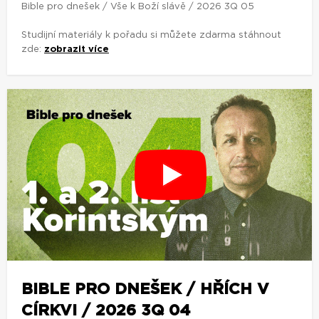
Bible pro dnešek / Vše k Boží slávě / 2026 3Q 05
Studijní materiály k pořadu si můžete zdarma stáhnout
zde:
zobrazit více
BIBLE PRO DNEŠEK / HŘÍCH V
CÍRKVI / 2026 3Q 04