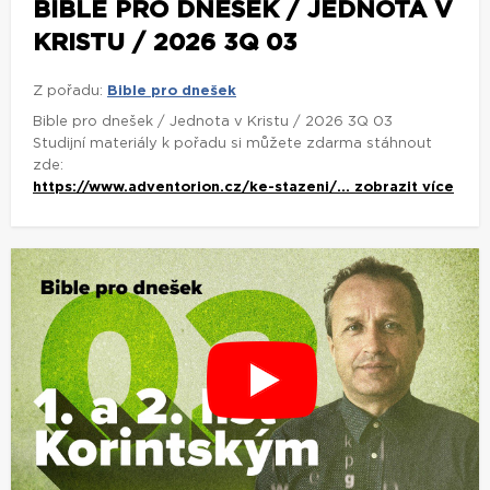
BIBLE PRO DNEŠEK / JEDNOTA V
KRISTU / 2026 3Q 03
Z pořadu:
Bible pro dnešek
Bible pro dnešek / Jednota v Kristu / 2026 3Q 03
Studijní materiály k pořadu si můžete zdarma stáhnout
zde:
https://www.adventorion.cz/ke-stazeni/...
zobrazit více