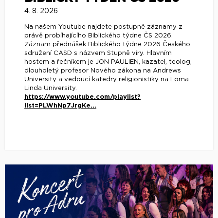
4. 8. 2026
Na našem Youtube najdete postupně záznamy z
právě probíhajícího Biblického týdne ČS 2026.
Záznam přednášek Biblického týdne 2026 Českého
sdružení CASD s názvem Stupně víry. Hlavním
hostem a řečníkem je JON PAULIEN, kazatel, teolog,
dlouholetý profesor Nového zákona na Andrews
University a vedoucí katedry religionistiky na Loma
Linda University.
https://www.youtube.com/playlist?
list=PLWhNp7JrgKe...