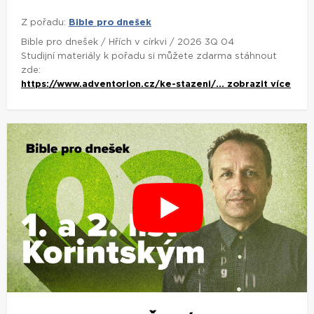
Z pořadu:
Bible pro dnešek
Bible pro dnešek / Hřích v církvi / 2026 3Q 04
Studijní materiály k pořadu si můžete zdarma stáhnout
zde:
https://www.adventorion.cz/ke-stazeni/...
zobrazit více