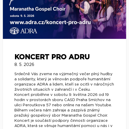
KONCERT PRO ADRU
8. 5. 2026
Srdečně Vás zveme na výjimečný večer plný hudby
a solidarity, který je věnován podpoře humanitární
organizace ADRA a lidem, kteří se ocitli v náročných
životních situacích v zahraničí i v Česku.
Koncert proběhne v sobotu 9. května 2026 od 19
hodin v prostorách sboru CASD Praha Smíchov na
ulici Peroutkova 57 nebo online na našem Youtube.
Během večera nám zahraje a zazpívá známý
pražský gospelový sbor Maranatha Gospel Choir.
Koncert je součástí podpory činnosti organizace
ADRA, která se věnuje humanitární pomoci u nás i v