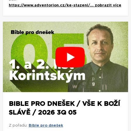
https://www.adventorion.cz/ke-stazeni/...
zobrazit více
BIBLE PRO DNEŠEK / VŠE K BOŽÍ
SLÁVĚ / 2026 3Q 05
Z pořadu:
Bible pro dnešek