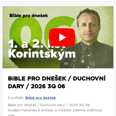
BIBLE PRO DNEŠEK / DUCHOVNÍ
DARY / 2026 3Q 06
Z pořadu:
Bible pro dnešek
Bible pro dnešek / Duchovní dary / 2026 3Q 06
Studijní materiály k pořadu si můžete zdarma stáhnout
zde: