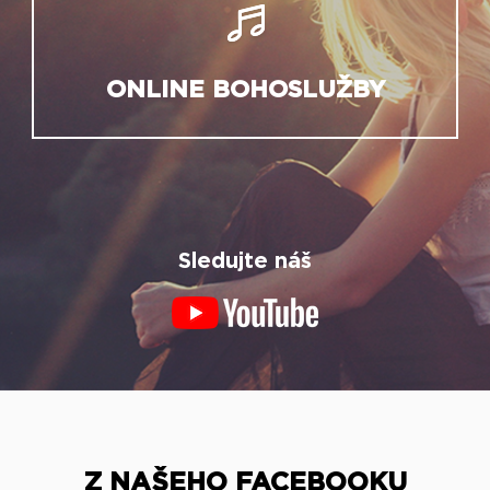
ONLINE BOHOSLUŽBY
Sledujte náš
Z NAŠEHO FACEBOOKU