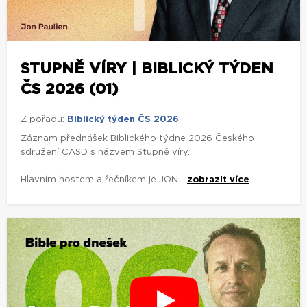
STUPNĚ VÍRY | BIBLICKÝ TÝDEN
ČS 2026 (01)
Z pořadu:
Biblický týden ČS 2026
Záznam přednášek Biblického týdne 2026 Českého
sdružení CASD s názvem Stupně víry.
Hlavním hostem a řečníkem je JON...
zobrazit více