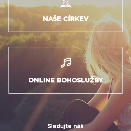
NAŠE CÍRKEV
ONLINE BOHOSLUŽBY
Sledujte náš