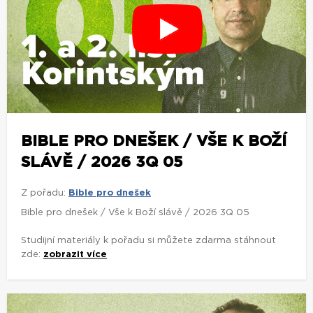
BIBLE PRO DNEŠEK / VŠE K BOŽÍ
SLÁVĚ / 2026 3Q 05
Z pořadu:
Bible pro dnešek
Bible pro dnešek / Vše k Boží slávě / 2026 3Q 05
Studijní materiály k pořadu si můžete zdarma stáhnout
zde:
zobrazit více