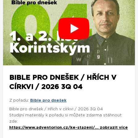
BIBLE PRO DNEŠEK / HŘÍCH V
CÍRKVI / 2026 3Q 04
Z pořadu:
Bible pro dnešek
Bible pro dnešek / Hřích v církvi / 2026 3Q 04
Studijní materiály k pořadu si můžete zdarma stáhnout
zde:
https://www.adventorion.cz/ke-stazeni/...
zobrazit více