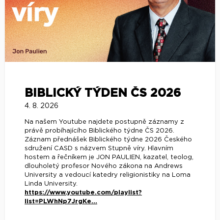
BIBLICKÝ TÝDEN ČS 2026
4. 8. 2026
Na našem Youtube najdete postupně záznamy z
právě probíhajícího Biblického týdne ČS 2026.
Záznam přednášek Biblického týdne 2026 Českého
sdružení CASD s názvem Stupně víry. Hlavním
hostem a řečníkem je JON PAULIEN, kazatel, teolog,
dlouholetý profesor Nového zákona na Andrews
University a vedoucí katedry religionistiky na Loma
Linda University.
https://www.youtube.com/playlist?
list=PLWhNp7JrgKe...