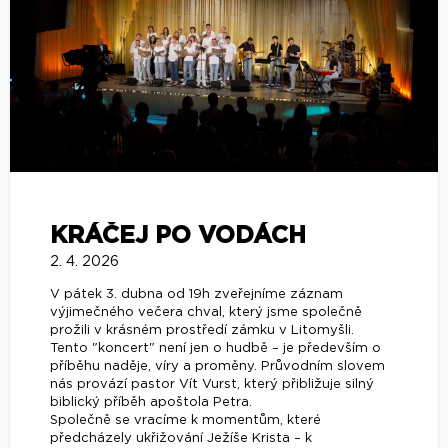
KRÁČEJ PO VODÁCH
2. 4. 2026
V pátek 3. dubna od 19h zveřejníme záznam
výjimečného večera chval, který jsme společně
prožili v krásném prostředí zámku v Litomyšli.
Tento "koncert" není jen o hudbě – je především o
příběhu naděje, víry a proměny. Průvodním slovem
nás provází pastor Vít Vurst, který přibližuje silný
biblický příběh apoštola Petra.
Společně se vracíme k momentům, které
předcházely ukřižování Ježíše Krista – k