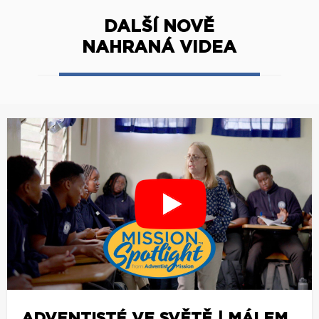
DALŠÍ NOVĚ
NAHRANÁ VIDEA
ADVENTISTÉ VE SVĚTĚ | MÁLEM