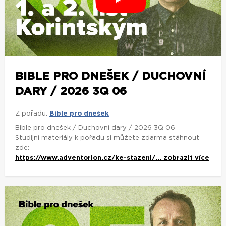
BIBLE PRO DNEŠEK / DUCHOVNÍ
DARY / 2026 3Q 06
Z pořadu:
Bible pro dnešek
Bible pro dnešek / Duchovní dary / 2026 3Q 06
Studijní materiály k pořadu si můžete zdarma stáhnout
zde:
https://www.adventorion.cz/ke-stazeni/...
zobrazit více