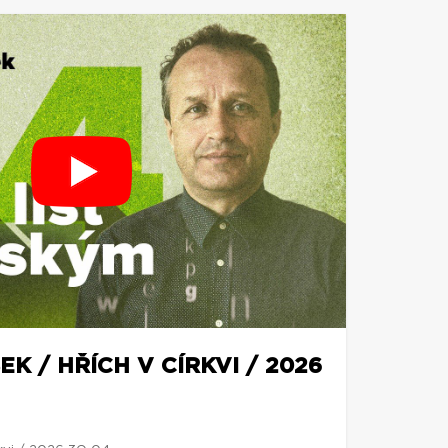
K / HŘÍCH V CÍRKVI / 2026