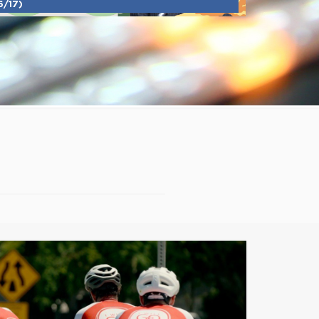
6/17)