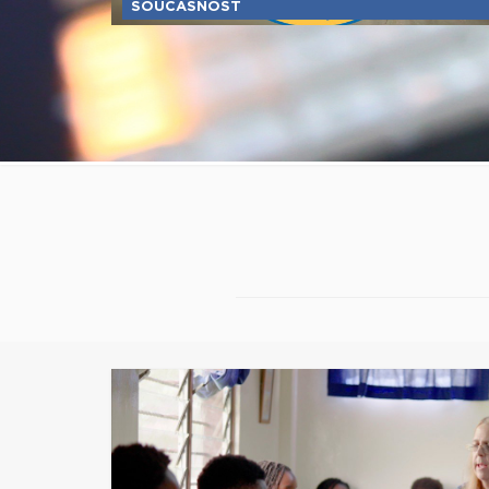
SOUČASNOST