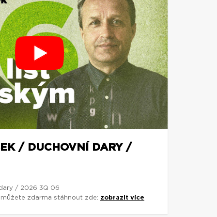
EK / DUCHOVNÍ DARY /
 dary / 2026 3Q 06
si můžete zdarma stáhnout zde:
zobrazit více