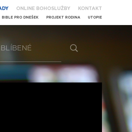
ADY
ONLINE BOHOSLUŽBY
KONTAKT
BIBLE PRO DNEŠEK
PROJEKT RODINA
UTOPIE
BLÍBENÉ