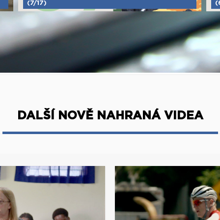
(7/17)
(
DALŠÍ NOVĚ NAHRANÁ VIDEA