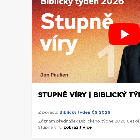
STUPNĚ VÍRY | BIBLICKÝ TÝ
Z pořadu:
Biblický týden ČS 2026
Záznam přednášek Biblického týdne 2026 České
Stupně víry.
zobrazit více