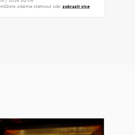
rkvi / 2026 3Q 04
si můžete zdarma stáhnout zde:
zobrazit více