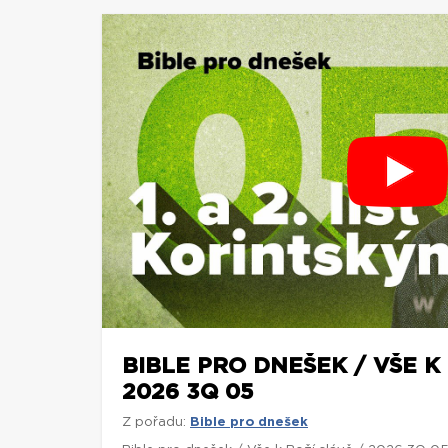
BIBLE PRO DNEŠEK / VŠE K 
2026 3Q 05
Z pořadu:
Bible pro dnešek