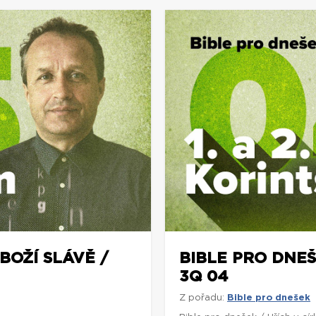
BOŽÍ SLÁVĚ /
BIBLE PRO DNEŠE
3Q 04
Z pořadu:
Bible pro dnešek