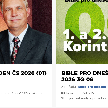
DEN ČS 2026 (01)
BIBLE PRO DNEŠ
2026 3Q 06
Z pořadu:
Bible pro dnešek
ho sdružení CASD s názvem
Bible pro dnešek / Duchovní
Studijní materiály k pořadu 