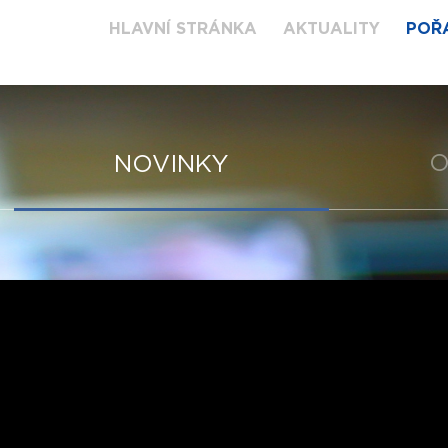
HLAVNÍ STRÁNKA
AKTUALITY
POŘ
O
NOVINKY