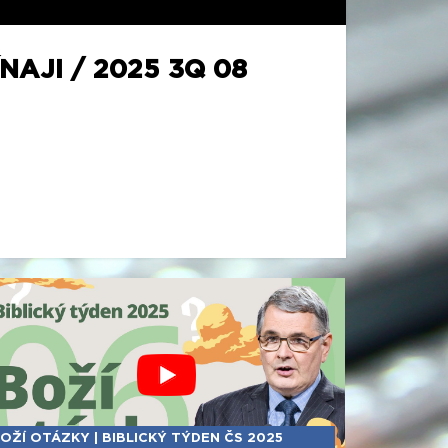
AJI / 2025 3Q 08
OŽÍ OTÁZKY | BIBLICKÝ TÝDEN ČS 2025