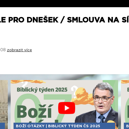
E PRO DNEŠEK / SMLOUVA NA SÍN
Q 08
zobrazit více
BOŽÍ OTÁZKY | BIBLICKÝ TÝDEN ČS 2025
B