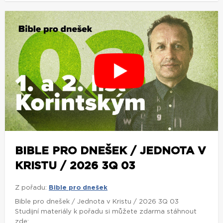
BIBLE PRO DNEŠEK / JEDNOTA V
KRISTU / 2026 3Q 03
Z pořadu:
Bible pro dnešek
Bible pro dnešek / Jednota v Kristu / 2026 3Q 03
Studijní materiály k pořadu si můžete zdarma stáhnout
zde: