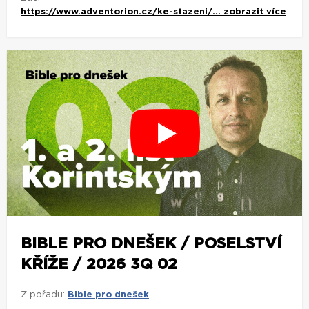
https://www.adventorion.cz/ke-stazeni/...
zobrazit více
BIBLE PRO DNEŠEK / POSELSTVÍ
KŘÍŽE / 2026 3Q 02
Z pořadu:
Bible pro dnešek