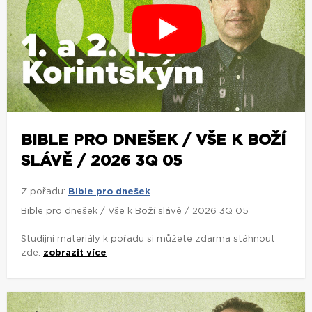
BIBLE PRO DNEŠEK / VŠE K BOŽÍ
SLÁVĚ / 2026 3Q 05
Z pořadu:
Bible pro dnešek
Bible pro dnešek / Vše k Boží slávě / 2026 3Q 05
Studijní materiály k pořadu si můžete zdarma stáhnout
zde:
zobrazit více