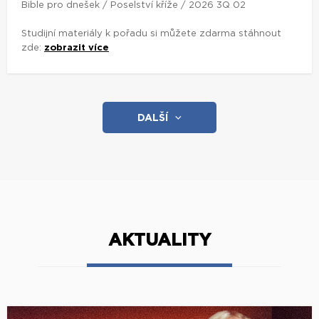
Bible pro dnešek / Poselství kříže / 2026 3Q 02
Studijní materiály k pořadu si můžete zdarma stáhnout
zde:
zobrazit více
DALŠÍ
AKTUALITY