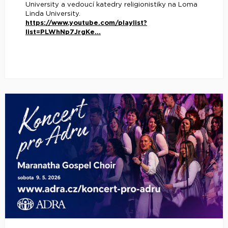
University a vedoucí katedry religionistiky na Loma
Linda University.
https://www.youtube.com/playlist?
list=PLWhNp7JrgKe...