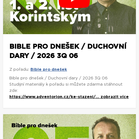
BIBLE PRO DNEŠEK / DUCHOVNÍ
DARY / 2026 3Q 06
Z pořadu:
Bible pro dnešek
Bible pro dnešek / Duchovní dary / 2026 3Q 06
Studijní materiály k pořadu si můžete zdarma stáhnout
zde:
https://www.adventorion.cz/ke-stazeni/...
zobrazit více