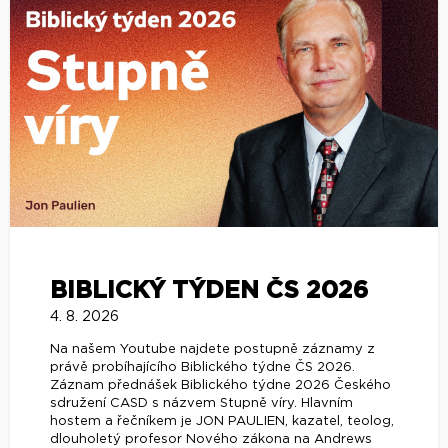
BIBLICKÝ TÝDEN ČS 2026
4. 8. 2026
Na našem Youtube najdete postupně záznamy z
právě probíhajícího Biblického týdne ČS 2026.
Záznam přednášek Biblického týdne 2026 Českého
sdružení CASD s názvem Stupně víry. Hlavním
hostem a řečníkem je JON PAULIEN, kazatel, teolog,
dlouholetý profesor Nového zákona na Andrews