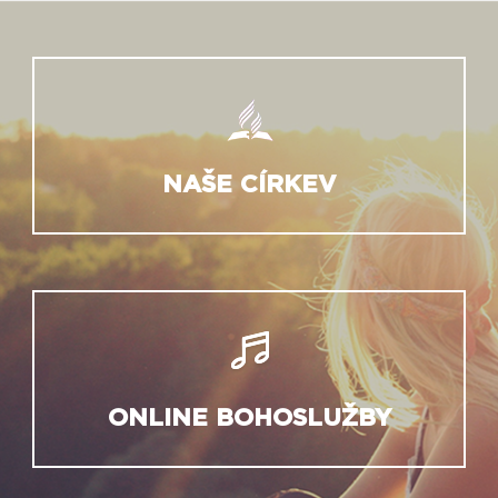
NAŠE CÍRKEV
ONLINE BOHOSLUŽBY