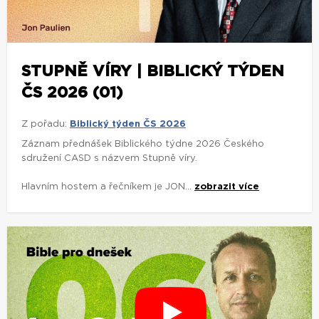
STUPNĚ VÍRY | BIBLICKÝ TÝDEN
ČS 2026 (01)
Z pořadu:
Biblický týden ČS 2026
Záznam přednášek Biblického týdne 2026 Českého
sdružení CASD s názvem Stupně víry.
Hlavním hostem a řečníkem je JON...
zobrazit více