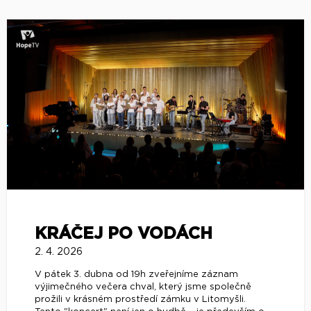
KRÁČEJ PO VODÁCH
2. 4. 2026
V pátek 3. dubna od 19h zveřejníme záznam
výjimečného večera chval, který jsme společně
prožili v krásném prostředí zámku v Litomyšli.