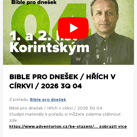
BIBLE PRO DNEŠEK / HŘÍCH V
CÍRKVI / 2026 3Q 04
Z pořadu:
Bible pro dnešek
Bible pro dnešek / Hřích v církvi / 2026 3Q 04
Studijní materiály k pořadu si můžete zdarma stáhnout
zde:
https://www.adventorion.cz/ke-stazeni/...
zobrazit více