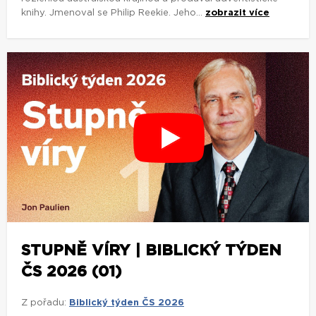
knihy. Jmenoval se Philip Reekie. Jeho...
zobrazit více
STUPNĚ VÍRY | BIBLICKÝ TÝDEN
ČS 2026 (01)
Z pořadu:
Biblický týden ČS 2026