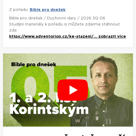
Z pořadu:
Bible pro dnešek
Bible pro dnešek / Duchovní dary / 2026 3Q 06
Studijní materiály k pořadu si můžete zdarma stáhnout
zde:
https://www.adventorion.cz/ke-stazeni/...
zobrazit více