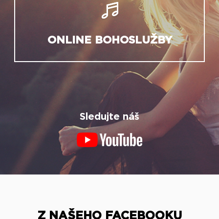
ONLINE BOHOSLUŽBY
Sledujte náš
Z NAŠEHO FACEBOOKU