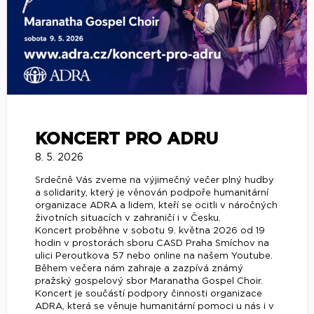
KONCERT PRO ADRU
8. 5. 2026
Srdečně Vás zveme na výjimečný večer plný hudby
a solidarity, který je věnován podpoře humanitární
organizace ADRA a lidem, kteří se ocitli v náročných
životních situacích v zahraničí i v Česku.
Koncert proběhne v sobotu 9. května 2026 od 19
hodin v prostorách sboru CASD Praha Smíchov na
ulici Peroutkova 57 nebo online na našem Youtube.
Během večera nám zahraje a zazpívá známý
pražský gospelový sbor Maranatha Gospel Choir.
Koncert je součástí podpory činnosti organizace
ADRA, která se věnuje humanitární pomoci u nás i v