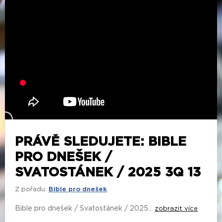
PRÁVĚ SLEDUJETE: BIBLE
PRO DNEŠEK /
SVATOSTÁNEK / 2025 3Q 13
Z pořadu:
Bible pro dnešek
Bible pro dnešek / Svatostánek / 2025...
zobrazit více