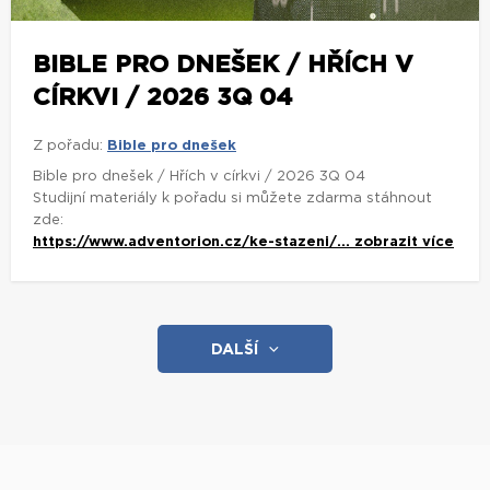
BIBLE PRO DNEŠEK / HŘÍCH V
CÍRKVI / 2026 3Q 04
Z pořadu:
Bible pro dnešek
Bible pro dnešek / Hřích v církvi / 2026 3Q 04
Studijní materiály k pořadu si můžete zdarma stáhnout
zde:
https://www.adventorion.cz/ke-stazeni/...
zobrazit více
DALŠÍ