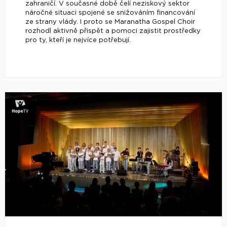
zahraničí. V současné době čelí neziskový sektor
náročné situaci spojené se snižováním financování
ze strany vlády. I proto se Maranatha Gospel Choir
rozhodl aktivně přispět a pomoci zajistit prostředky
pro ty, kteří je nejvíce potřebují.