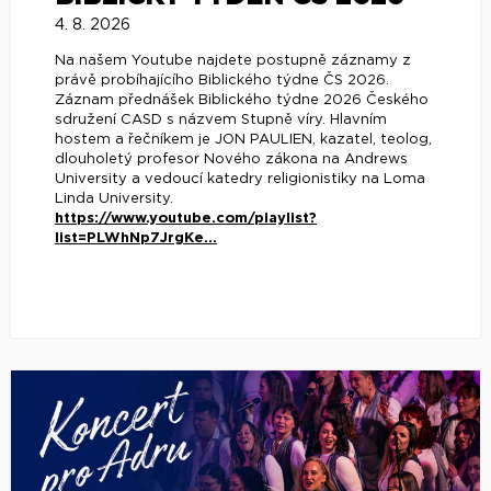
4. 8. 2026
Na našem Youtube najdete postupně záznamy z
právě probíhajícího Biblického týdne ČS 2026.
Záznam přednášek Biblického týdne 2026 Českého
sdružení CASD s názvem Stupně víry. Hlavním
hostem a řečníkem je JON PAULIEN, kazatel, teolog,
dlouholetý profesor Nového zákona na Andrews
University a vedoucí katedry religionistiky na Loma
Linda University.
https://www.youtube.com/playlist?
list=PLWhNp7JrgKe...