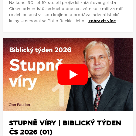
Na konci 90. let 19. století projížděl knižní evangelista
Církve adventistů sedmého dne na svém kole míli za mílí
rozlehlou australskou krajinou a prodával adventistické
knihy. Jmenoval se Philip Reekie. Jeho...
zobrazit více
STUPNĚ VÍRY | BIBLICKÝ TÝDEN
ČS 2026 (01)