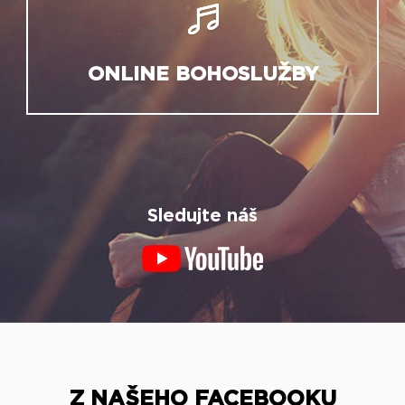
ONLINE BOHOSLUŽBY
Sledujte náš
Z NAŠEHO FACEBOOKU