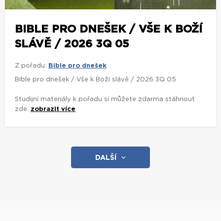
BIBLE PRO DNEŠEK / VŠE K BOŽÍ
SLÁVĚ / 2026 3Q 05
Z pořadu:
Bible pro dnešek
Bible pro dnešek / Vše k Boží slávě / 2026 3Q 05
Studijní materiály k pořadu si můžete zdarma stáhnout
zde:
zobrazit více
DALŠÍ