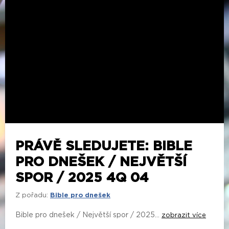
PRÁVĚ SLEDUJETE: BIBLE
PRO DNEŠEK / NEJVĚTŠÍ
SPOR / 2025 4Q 04
Z pořadu:
Bible pro dnešek
Bible pro dnešek / Největší spor / 2025...
zobrazit více