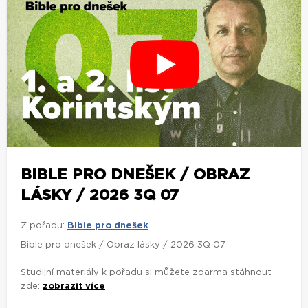
BIBLE PRO DNEŠEK / OBRAZ
LÁSKY / 2026 3Q 07
Z pořadu:
Bible pro dnešek
Bible pro dnešek / Obraz lásky / 2026 3Q 07
Studijní materiály k pořadu si můžete zdarma stáhnout
zde:
zobrazit více