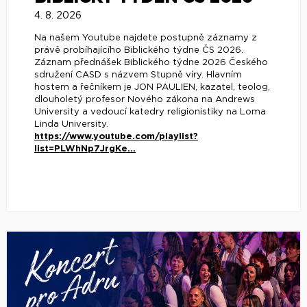
4. 8. 2026
Na našem Youtube najdete postupně záznamy z
právě probíhajícího Biblického týdne ČS 2026.
Záznam přednášek Biblického týdne 2026 Českého
sdružení CASD s názvem Stupně víry. Hlavním
hostem a řečníkem je JON PAULIEN, kazatel, teolog,
dlouholetý profesor Nového zákona na Andrews
University a vedoucí katedry religionistiky na Loma
Linda University.
https://www.youtube.com/playlist?
list=PLWhNp7JrgKe...