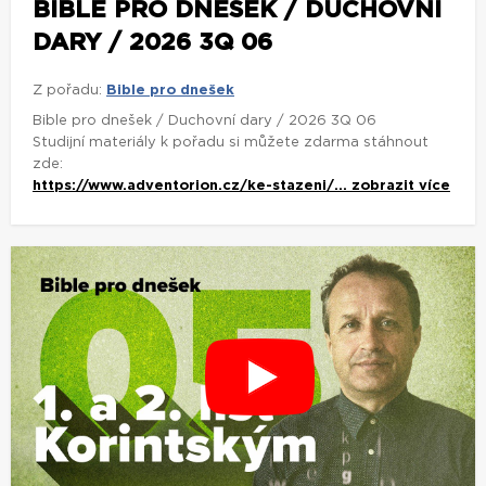
BIBLE PRO DNEŠEK / DUCHOVNÍ
DARY / 2026 3Q 06
Z pořadu:
Bible pro dnešek
Bible pro dnešek / Duchovní dary / 2026 3Q 06
Studijní materiály k pořadu si můžete zdarma stáhnout
zde:
https://www.adventorion.cz/ke-stazeni/...
zobrazit více