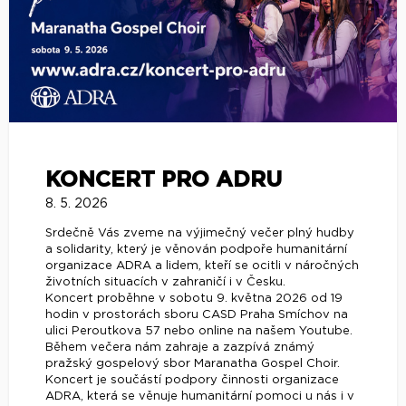
KONCERT PRO ADRU
8. 5. 2026
Srdečně Vás zveme na výjimečný večer plný hudby
a solidarity, který je věnován podpoře humanitární
organizace ADRA a lidem, kteří se ocitli v náročných
životních situacích v zahraničí i v Česku.
Koncert proběhne v sobotu 9. května 2026 od 19
hodin v prostorách sboru CASD Praha Smíchov na
ulici Peroutkova 57 nebo online na našem Youtube.
Během večera nám zahraje a zazpívá známý
pražský gospelový sbor Maranatha Gospel Choir.
Koncert je součástí podpory činnosti organizace
ADRA, která se věnuje humanitární pomoci u nás i v