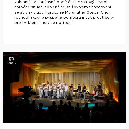
zahraničí. V současné době čelí neziskový sektor
náročné situaci spojené se snižováním financování
ze strany vlády. I proto se Maranatha Gospel Choir
rozhodl aktivně přispět a pomoci zajistit prostředky
pro ty, kteří je nejvíce potřebují.