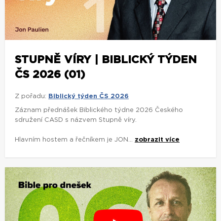
STUPNĚ VÍRY | BIBLICKÝ TÝDEN
ČS 2026 (01)
Z pořadu:
Biblický týden ČS 2026
Záznam přednášek Biblického týdne 2026 Českého
sdružení CASD s názvem Stupně víry.
Hlavním hostem a řečníkem je JON...
zobrazit více