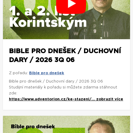
BIBLE PRO DNEŠEK / DUCHOVNÍ
DARY / 2026 3Q 06
Z pořadu:
Bible pro dnešek
Bible pro dnešek / Duchovní dary / 2026 3Q 06
Studijní materiály k pořadu si můžete zdarma stáhnout
zde:
https://www.adventorion.cz/ke-stazeni/...
zobrazit více