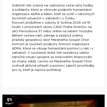
Srdečně Vás zveme na výjimečný večer plný hudby
a solidarity, který je věnován podpoře humanitární
organizace ADRA a lidem, kteří se ocitli v náročných
životních situacích v zahraničí i v Česku.
Koncert proběhne v sobotu 9. května 2026 od 19
hodin v prostorách sboru CASD Praha Smíchov na
ulici Peroutkova 57 nebo online na našem Youtube.
Během večera nám zahraje a zazpívá známý
pražský gospelový sbor Maranatha Gospel Choir.
Koncert je součástí podpory činnosti organizace
ADRA, která se věnuje humanitární pomoci u nás i v
zahraničí. V současné době čelí neziskový sektor
náročné situaci spojené se snižováním financování
ze strany vlády. I proto se Maranatha Gospel Choir
rozhodl aktivně přispět a pomoci zajistit prostředky
pro ty, kteří je nejvíce potřebují.