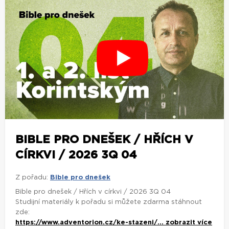
BIBLE PRO DNEŠEK / HŘÍCH V
CÍRKVI / 2026 3Q 04
Z pořadu:
Bible pro dnešek
Bible pro dnešek / Hřích v církvi / 2026 3Q 04
Studijní materiály k pořadu si můžete zdarma stáhnout
zde:
https://www.adventorion.cz/ke-stazeni/...
zobrazit více