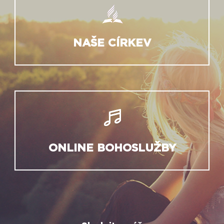
NAŠE CÍRKEV
ONLINE BOHOSLUŽBY