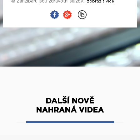
Na Zanzibaru jsou zdravotní služby...
zobrazit více
DALŠÍ NOVĚ
NAHRANÁ VIDEA