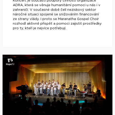
Koncert je součástí podpory činnosti organizace
ADRA, která se věnuje humanitární pomoci u nás i v
zahraničí. V současné době čelí neziskový sektor
náročné situaci spojené se snižováním financování
ze strany vlády. I proto se Maranatha Gospel Choir
rozhodl aktivně přispět a pomoci zajistit prostředky
pro ty, kteří je nejvíce potřebují.