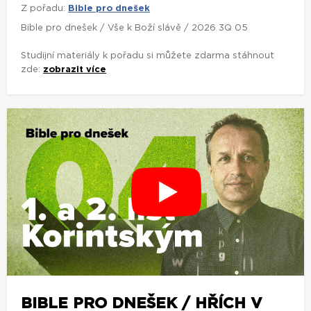
Z pořadu:
Bible pro dnešek
Bible pro dnešek / Vše k Boží slávě / 2026 3Q 05
Studijní materiály k pořadu si můžete zdarma stáhnout
zde:
zobrazit více
BIBLE PRO DNEŠEK / HŘÍCH V