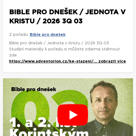
BIBLE PRO DNEŠEK / JEDNOTA V
KRISTU / 2026 3Q 03
Z pořadu:
Bible pro dnešek
Bible pro dnešek / Jednota v Kristu / 2026 3Q 03
Studijní materiály k pořadu si můžete zdarma stáhnout
zde:
https://www.adventorion.cz/ke-stazeni/...
zobrazit více