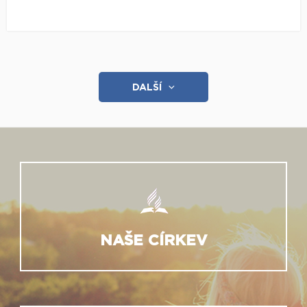
DALŠÍ
NAŠE CÍRKEV