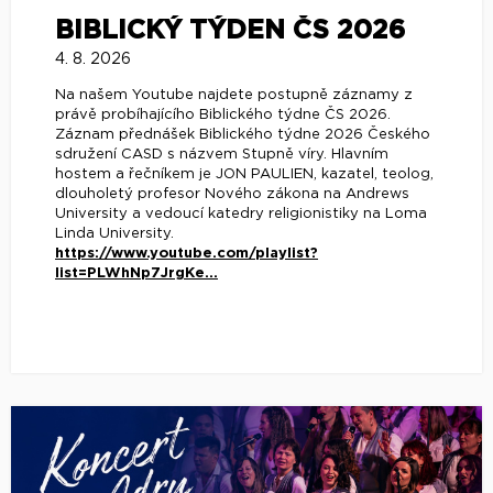
BIBLICKÝ TÝDEN ČS 2026
4. 8. 2026
Na našem Youtube najdete postupně záznamy z
právě probíhajícího Biblického týdne ČS 2026.
Záznam přednášek Biblického týdne 2026 Českého
sdružení CASD s názvem Stupně víry. Hlavním
hostem a řečníkem je JON PAULIEN, kazatel, teolog,
dlouholetý profesor Nového zákona na Andrews
University a vedoucí katedry religionistiky na Loma
Linda University.
https://www.youtube.com/playlist?
list=PLWhNp7JrgKe...