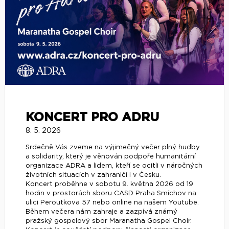
KONCERT PRO ADRU
8. 5. 2026
Srdečně Vás zveme na výjimečný večer plný hudby
a solidarity, který je věnován podpoře humanitární
organizace ADRA a lidem, kteří se ocitli v náročných
životních situacích v zahraničí i v Česku.
Koncert proběhne v sobotu 9. května 2026 od 19
hodin v prostorách sboru CASD Praha Smíchov na
ulici Peroutkova 57 nebo online na našem Youtube.
Během večera nám zahraje a zazpívá známý
pražský gospelový sbor Maranatha Gospel Choir.