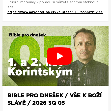
Studijní materiály k pořadu si můžete zdarma stáhnout
zde:
https://www.adventorion.cz/ke-stazeni/...
zobrazit více
BIBLE PRO DNEŠEK / VŠE K BOŽÍ
SLÁVĚ / 2026 3Q 05