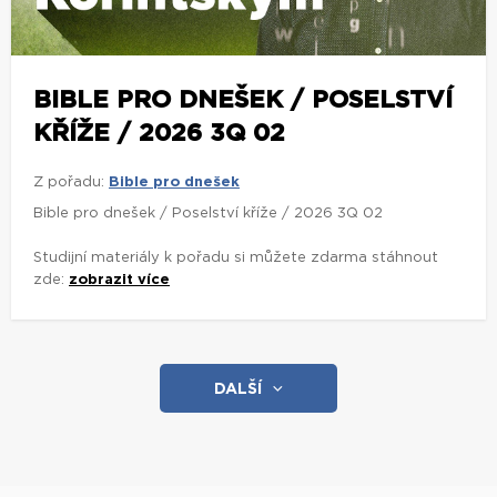
BIBLE PRO DNEŠEK / POSELSTVÍ
KŘÍŽE / 2026 3Q 02
Z pořadu:
Bible pro dnešek
Bible pro dnešek / Poselství kříže / 2026 3Q 02
Studijní materiály k pořadu si můžete zdarma stáhnout
zde:
zobrazit více
DALŠÍ