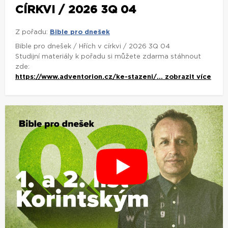
CÍRKVI / 2026 3Q 04
Z pořadu:
Bible pro dnešek
Bible pro dnešek / Hřích v církvi / 2026 3Q 04
Studijní materiály k pořadu si můžete zdarma stáhnout
zde:
https://www.adventorion.cz/ke-stazeni/...
zobrazit více