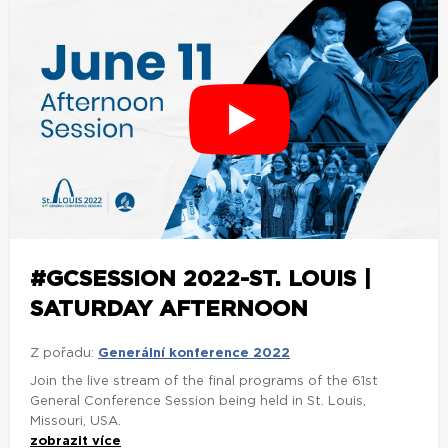
#GCSESSION 2022-ST. LOUIS |
SATURDAY AFTERNOON
Z pořadu:
Generální konference 2022
Join the live stream of the final programs of the 61st
General Conference Session being held in St. Louis,
Missouri, USA.
zobrazit více