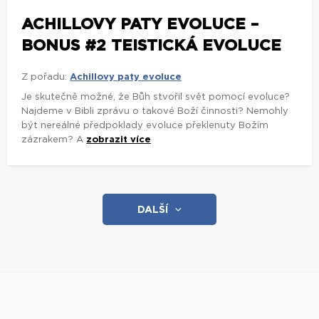
ACHILLOVY PATY EVOLUCE –
BONUS #2 TEISTICKÁ EVOLUCE
Z pořadu:
Achillovy paty evoluce
Je skutečně možné, že Bůh stvořil svět pomocí evoluce?
Najdeme v Bibli zprávu o takové Boží činnosti? Nemohly
být nereálné předpoklady evoluce překlenuty Božím
zázrakem? A
zobrazit více
DALŠÍ