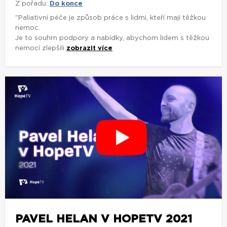
Z pořadu:
Do konce
"Paliativní péče je způsob práce s lidmi, kteří mají těžkou
nemoc.
Je to souhrn podpory a nabídky, abychom lidem s těžkou
nemocí zlepšili
zobrazit více
PAVEL HELAN V HOPETV 2021