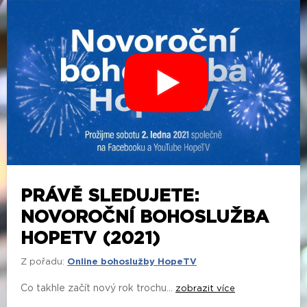
PRÁVĚ SLEDUJETE:
NOVOROČNÍ BOHOSLUŽBA
HOPETV (2021)
Z pořadu:
Online bohoslužby HopeTV
Co takhle začít nový rok trochu...
zobrazit více