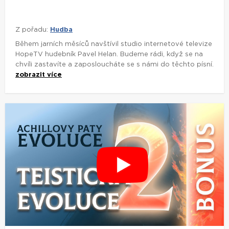
Z pořadu:
Hudba
Během jarních měsíců navštívil studio internetové televize
HopeTV hudebník Pavel Helan. Budeme rádi, když se na
chvíli zastavíte a zaposloucháte se s námi do těchto písní.
zobrazit více