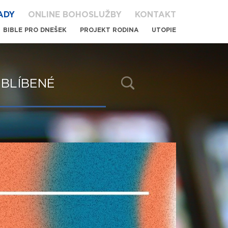
ADY
ONLINE BOHOSLUŽBY
KONTAKT
BIBLE PRO DNEŠEK
PROJEKT RODINA
UTOPIE
BLÍBENÉ