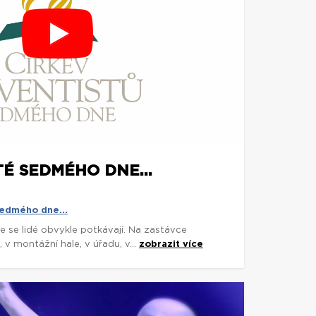
É SEDMÉHO DNE...
edmého dne...
 se lidé obvykle potkávají. Na zastávce
 v montážní hale, v úřadu, v...
zobrazit více