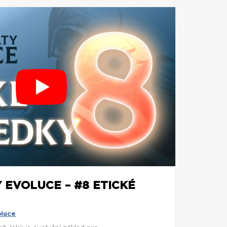
 EVOLUCE – #8 ETICKÉ
oluce