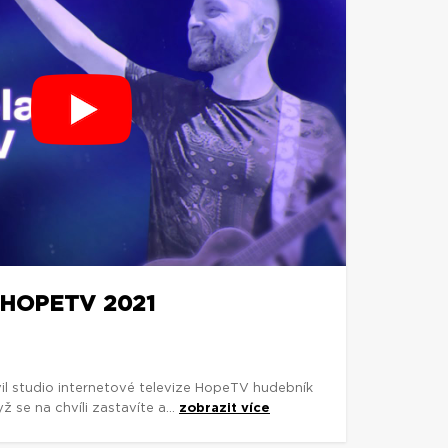
 HOPETV 2021
il studio internetové televize HopeTV hudebník
 se na chvíli zastavíte a...
zobrazit více