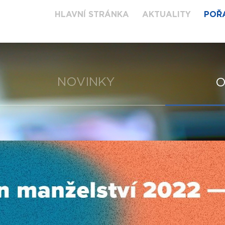
HLAVNÍ STRÁNKA
AKTUALITY
POŘ
NOVINKY
O