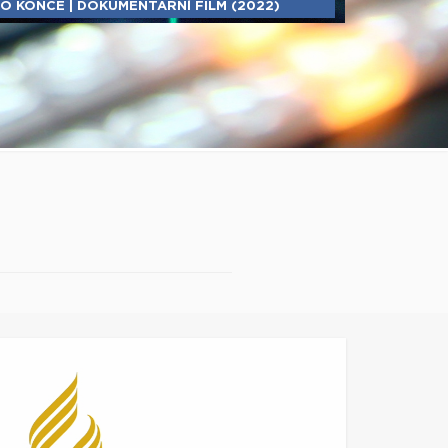
O KONCE | DOKUMENTÁRNÍ FILM (2022)