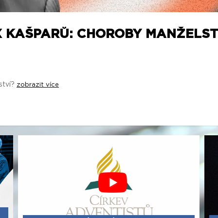
X KAŠPARŮ: CHOROBY MANŽELSTV
ství?
zobrazit více