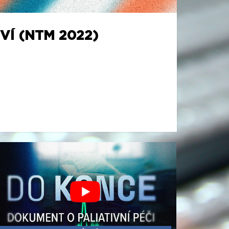
Í (NTM 2022)