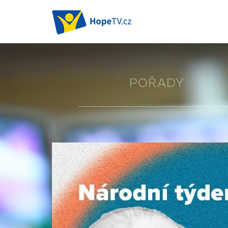
POŘADY