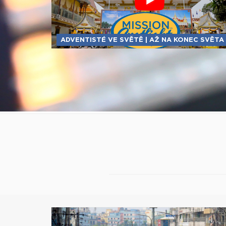
ADVENTISTÉ VE SVĚTĚ | AŽ NA KONEC SVĚTA