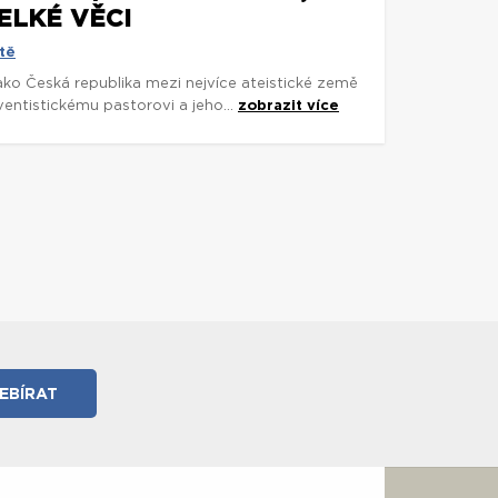
ELKÉ VĚCI
tě
 jako Česká republika mezi nejvíce ateistické země
entistickému pastorovi a jeho...
zobrazit více