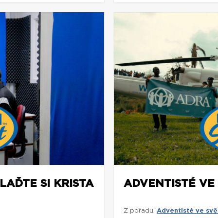
LAĎTE SI KRISTA
ADVENTISTÉ VE
Z pořadu:
Adventisté ve svě