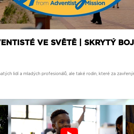
ENTISTÉ VE SVĚTĚ | SKRYTÝ BOJ
h lidí a mladých profesionálů, ale také rodin, které za zavřeným