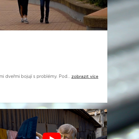
i dveřmi bojují s problémy. Pod...
zobrazit více