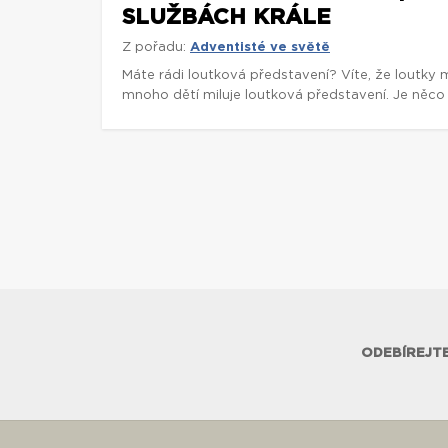
SLUŽBÁCH KRÁLE
Z pořadu:
Adventisté ve světě
Máte rádi loutková představení? Víte, že loutky 
mnoho dětí miluje loutková představení. Je něco 
ODEBÍREJTE