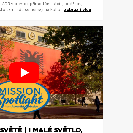
e ADRA pomoc přímo těm, kteří ji potřebují
asto tam, kde se nemají na koho...
zobrazit více
SVĚTĚ | I MALÉ SVĚTLO,