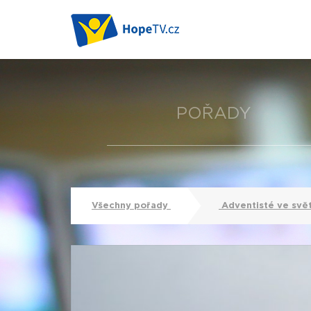
POŘADY
Všechny pořady
Adventisté ve svě