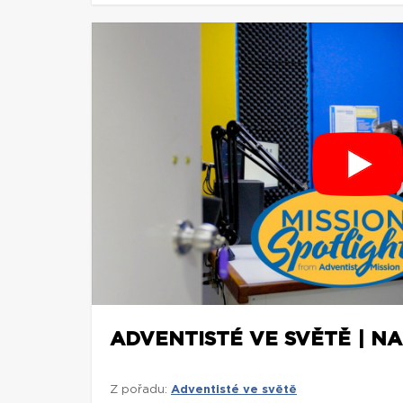
ADVENTISTÉ VE SVĚTĚ | NA
Z pořadu:
Adventisté ve světě