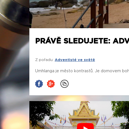
PRÁVĚ SLEDUJETE: ADV
Z pořadu:
Adventisté ve světě
Umhlanga je město kontrastů. Je domovem bohatýc