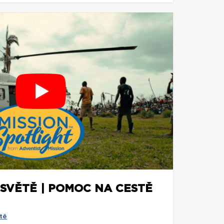
 SVĚTĚ | POMOC NA CESTĚ
tě