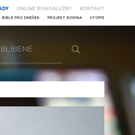
ADY
ONLINE BOHOSLUŽBY
KONTAKT
BIBLE PRO DNEŠEK
PROJEKT RODINA
UTOPIE
BLÍBENÉ