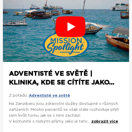
ADVENTISTÉ VE SVĚTĚ |
KLINIKA, KDE SE CÍTÍTE JAKO...
Z pořadu:
Adventisté ve světě
Na Zanzibaru jsou zdravotní služby dostupné v různých
zařízeních. Mnoho pacientů se však stále rozhoduje přijít
sem kvůli tomu, jak se s nimi zachází.
V komunitě s nízkými příjmy, jako je tato...
zobrazit více