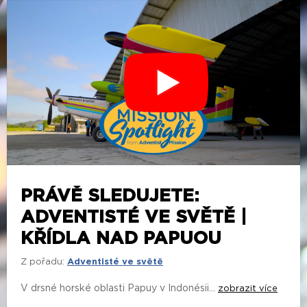
PRÁVĚ SLEDUJETE:
ADVENTISTÉ VE SVĚTĚ |
KŘÍDLA NAD PAPUOU
Z pořadu:
Adventisté ve světě
V drsné horské oblasti Papuy v Indonésii...
zobrazit více