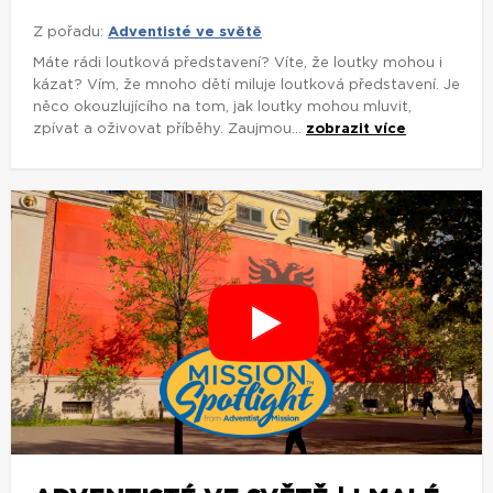
Z pořadu:
Adventisté ve světě
Máte rádi loutková představení? Víte, že loutky mohou i
kázat? Vím, že mnoho dětí miluje loutková představení. Je
něco okouzlujícího na tom, jak loutky mohou mluvit,
zpívat a oživovat příběhy. Zaujmou...
zobrazit více