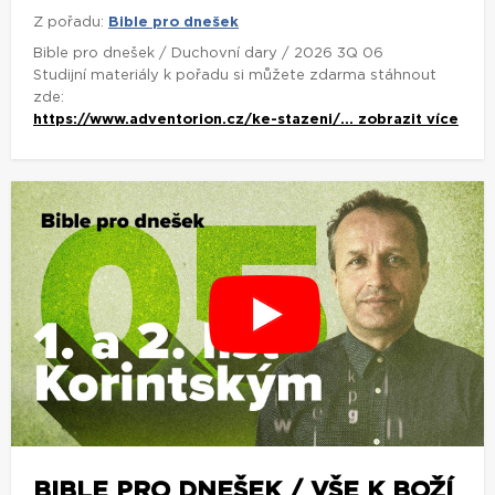
Z pořadu:
Bible pro dnešek
Bible pro dnešek / Duchovní dary / 2026 3Q 06
Studijní materiály k pořadu si můžete zdarma stáhnout
zde:
https://www.adventorion.cz/ke-stazeni/...
zobrazit více
BIBLE PRO DNEŠEK / VŠE K BOŽÍ