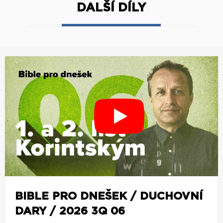
DALŠÍ DÍLY
BIBLE PRO DNEŠEK / DUCHOVNÍ
DARY / 2026 3Q 06