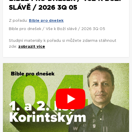
SLÁVĚ / 2026 3Q 05
Z pořadu:
Bible pro dnešek
Bible pro dnešek / Vše k Boží slávě / 2026 3Q 05
Studijní materiály k pořadu si můžete zdarma stáhnout
zde:
zobrazit více