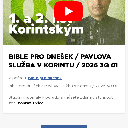
BIBLE PRO DNEŠEK / PAVLOVA
SLUŽBA V KORINTU / 2026 3Q 01
Z pořadu:
Bible pro dnešek
Bible pro dnešek / Pavlova služba v Korintu / 2026 3Q 01
Studijní materiály k pořadu si můžete zdarma stáhnout
zde:
zobrazit více