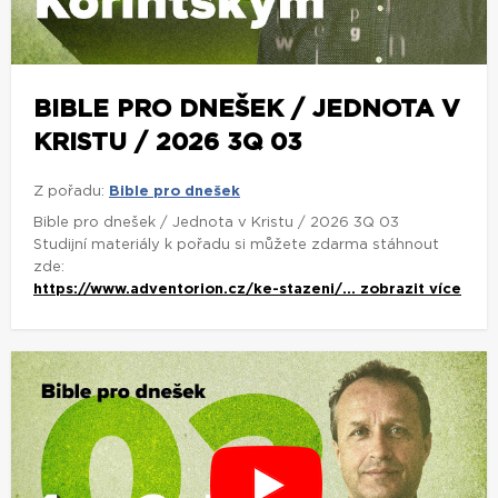
BIBLE PRO DNEŠEK / JEDNOTA V
KRISTU / 2026 3Q 03
Z pořadu:
Bible pro dnešek
Bible pro dnešek / Jednota v Kristu / 2026 3Q 03
Studijní materiály k pořadu si můžete zdarma stáhnout
zde:
https://www.adventorion.cz/ke-stazeni/...
zobrazit více