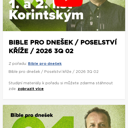
BIBLE PRO DNEŠEK / POSELSTVÍ
KŘÍŽE / 2026 3Q 02
Z pořadu:
Bible pro dnešek
Bible pro dnešek / Poselství kříže / 2026 3Q 02
Studijní materiály k pořadu si můžete zdarma stáhnout
zde:
zobrazit více