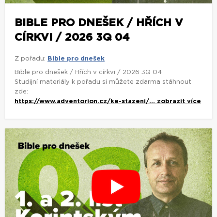
BIBLE PRO DNEŠEK / HŘÍCH V
CÍRKVI / 2026 3Q 04
Z pořadu:
Bible pro dnešek
Bible pro dnešek / Hřích v církvi / 2026 3Q 04
Studijní materiály k pořadu si můžete zdarma stáhnout
zde:
https://www.adventorion.cz/ke-stazeni/...
zobrazit více