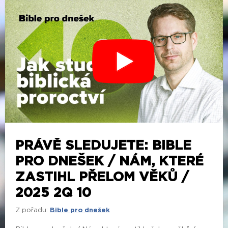
PRÁVĚ SLEDUJETE: BIBLE
PRO DNEŠEK / NÁM, KTERÉ
ZASTIHL PŘELOM VĚKŮ /
2025 2Q 10
Z pořadu:
Bible pro dnešek