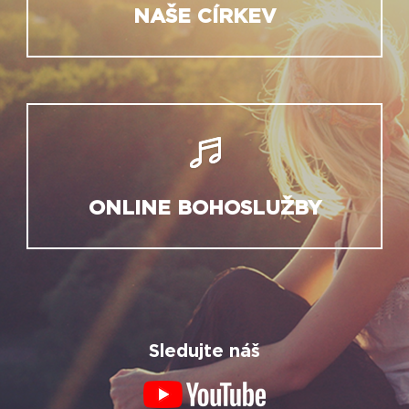
NAŠE CÍRKEV
ONLINE BOHOSLUŽBY
Sledujte náš