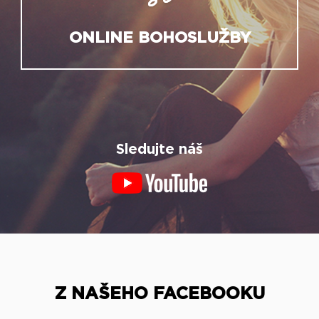
ONLINE BOHOSLUŽBY
Sledujte náš
Z NAŠEHO FACEBOOKU