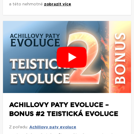
a této nehmotné
zobrazit více
ACHILLOVY PATY EVOLUCE –
BONUS #2 TEISTICKÁ EVOLUCE
Z pořadu:
Achillovy paty evoluce