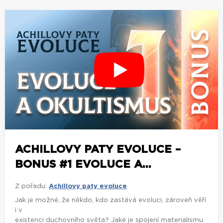
ACHILLOVY PATY EVOLUCE –
BONUS #1 EVOLUCE A...
Z pořadu:
Achillovy paty evoluce
Jak je možné, že někdo, kdo zastává evoluci, zároveň věří
i v
existenci duchovního světa? Jaké je spojení materialismu