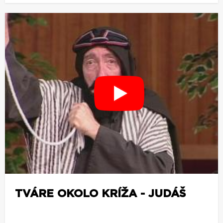
TVÁRE OKOLO KRÍŽA - JUDÁŠ