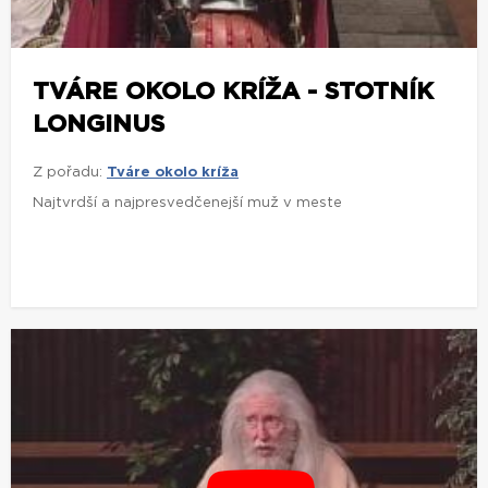
TVÁRE OKOLO KRÍŽA - STOTNÍK
LONGINUS
Z pořadu:
Tváre okolo kríža
Najtvrdší a najpresvedčenejší muž v meste