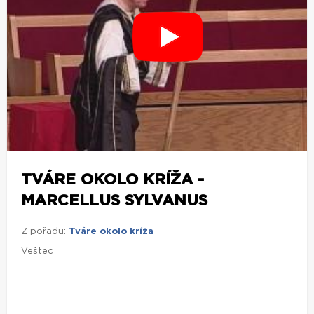
TVÁRE OKOLO KRÍŽA -
MARCELLUS SYLVANUS
Z pořadu:
Tváre okolo kríža
Veštec