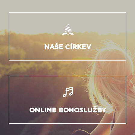
NAŠE CÍRKEV
ONLINE BOHOSLUŽBY