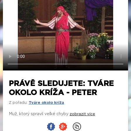
PRÁVĚ SLEDUJETE: TVÁRE
OKOLO KRÍŽA - PETER
Z pořadu:
Tváre okolo kríža
Muž, ktorý spravil veľké chyby
zobrazit více