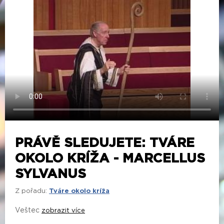
PRÁVĚ SLEDUJETE: TVÁRE
OKOLO KRÍŽA - MARCELLUS
SYLVANUS
Z pořadu:
Tváre okolo kríža
Veštec
zobrazit více