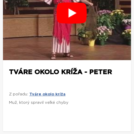
TVÁRE OKOLO KRÍŽA - PETER
Z pořadu:
Tváre okolo kríža
Muž, ktorý spravil veľké chyby