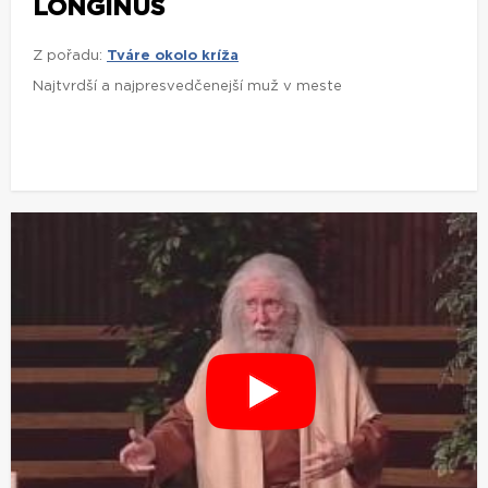
LONGINUS
Z pořadu:
Tváre okolo kríža
Najtvrdší a najpresvedčenejší muž v meste