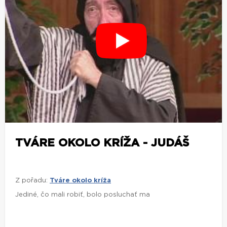
TVÁRE OKOLO KRÍŽA - JUDÁŠ
Z pořadu:
Tváre okolo kríža
Jediné, čo mali robiť, bolo posluchať ma