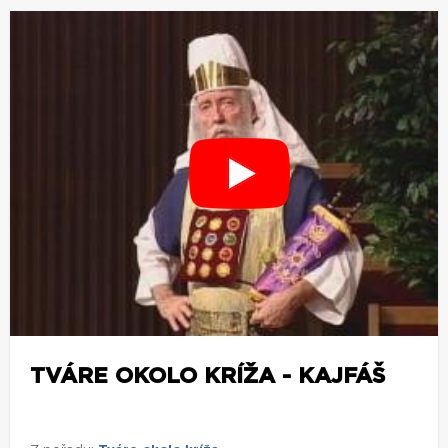
TVÁRE OKOLO KRÍŽA - KAJFÁŠ