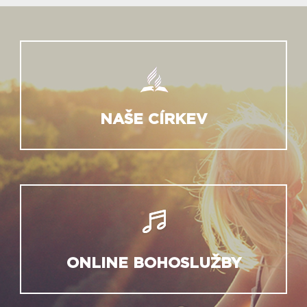
NAŠE CÍRKEV
ONLINE BOHOSLUŽBY