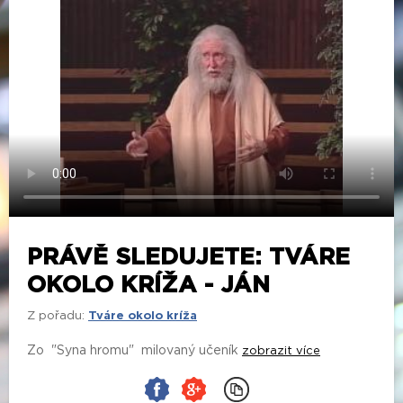
PRÁVĚ SLEDUJETE: TVÁRE
OKOLO KRÍŽA - JÁN
Z pořadu:
Tváre okolo kríža
Zo "Syna hromu" milovaný učeník
zobrazit více