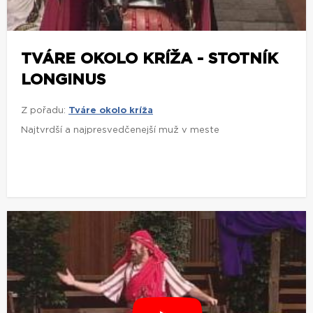
TVÁRE OKOLO KRÍŽA - STOTNÍK
LONGINUS
Z pořadu:
Tváre okolo kríža
Najtvrdší a najpresvedčenejší muž v meste