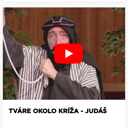
TVÁRE OKOLO KRÍŽA - JUDÁŠ