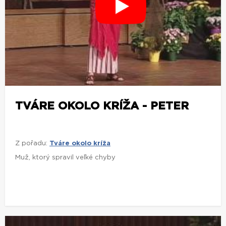
TVÁRE OKOLO KRÍŽA - PETER
Z pořadu:
Tváre okolo kríža
Muž, ktorý spravil veľké chyby