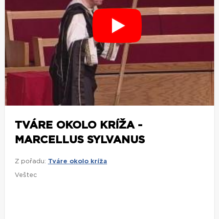
TVÁRE OKOLO KRÍŽA -
MARCELLUS SYLVANUS
Z pořadu:
Tváre okolo kríža
Veštec