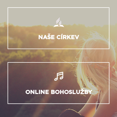
NAŠE CÍRKEV
ONLINE BOHOSLUŽBY