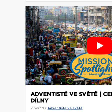
ADVENTISTÉ VE SVĚTĚ | C
DÍLNY
Z pořadu:
Adventisté ve světě