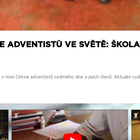
IE ADVENTISTŮ VE SVĚTĚ: ŠKOL
 misii Církve adventistů sedmého dne a jejích členů. Aktuální vyd