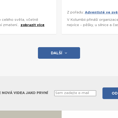
Z pořadu:
Adventisté ve svě
o celého světa, včetně
V Kolumbii přináší organizac
í zmatení...
zobrazit více
nejvíce – pěšky, u silnice a č
DALŠÍ
 NOVÁ VIDEA JAKO PRVNÍ