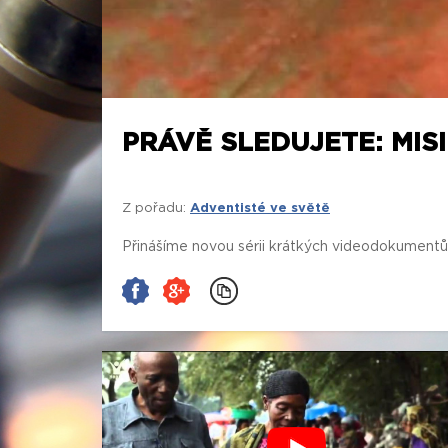
PRÁVĚ SLEDUJETE: MIS
Z pořadu:
Adventisté ve světě
Přinášíme novou sérii krátkých videodokumentů o