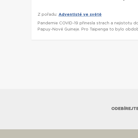
Z pořadu:
Adventisté ve světě
Pandemie COVID-19 přinesla strach a nejistotu d
Papuy-Nové Guineje. Pro Taipenga to bylo obdob
ODEBÍREJTE