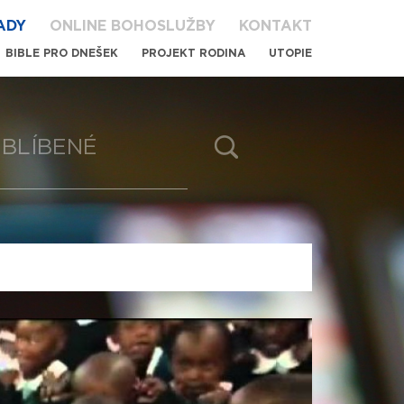
ADY
ONLINE BOHOSLUŽBY
KONTAKT
BIBLE PRO DNEŠEK
PROJEKT RODINA
UTOPIE
BLÍBENÉ