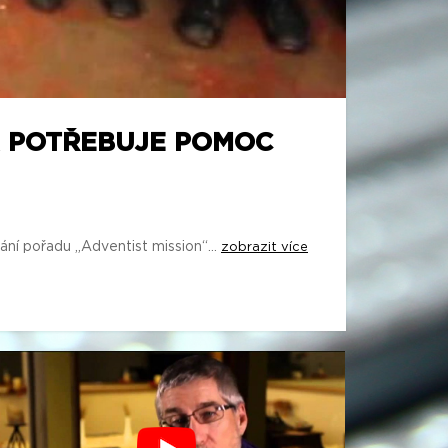
A POTŘEBUJE POMOC
ání pořadu „Adventist mission“...
zobrazit více