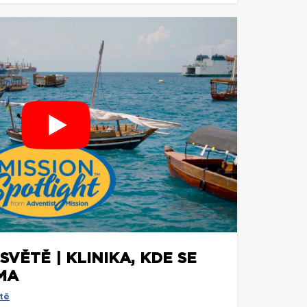
SVĚTĚ | KLINIKA, KDE SE
MA
tě