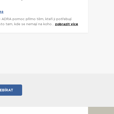
tě
e ADRA pomoc přímo těm, kteří ji potřebují
asto tam, kde se nemají na koho...
zobrazit více