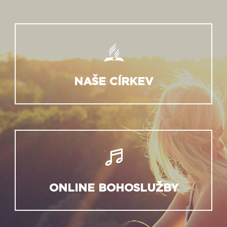
NAŠE CÍRKEV
ONLINE BOHOSLUŽBY