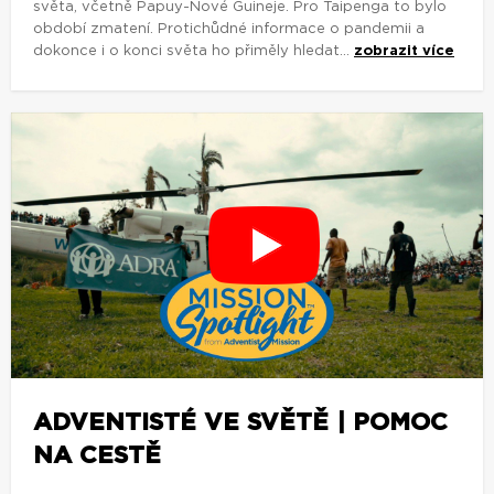
světa, včetně Papuy-Nové Guineje. Pro Taipenga to bylo
období zmatení. Protichůdné informace o pandemii a
dokonce i o konci světa ho přiměly hledat...
zobrazit více
ADVENTISTÉ VE SVĚTĚ | POMOC
NA CESTĚ