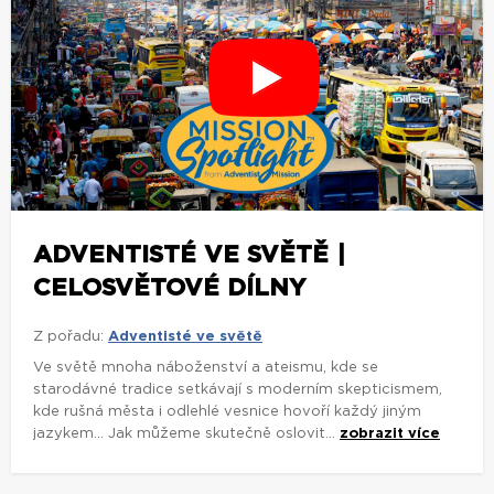
ADVENTISTÉ VE SVĚTĚ |
CELOSVĚTOVÉ DÍLNY
Z pořadu:
Adventisté ve světě
Ve světě mnoha náboženství a ateismu, kde se
starodávné tradice setkávají s moderním skepticismem,
kde rušná města i odlehlé vesnice hovoří každý jiným
jazykem... Jak můžeme skutečně oslovit...
zobrazit více