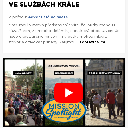
VE SLUŽBÁCH KRÁLE
Z pořadu:
Adventisté ve světě
Máte rádi loutková představení? Víte, že loutky mohou i
kázat? Vím, že mnoho dětí miluje loutková představení. Je
něco okouzlujícího na tom, jak loutky mohou mluvit,
zpívat a oživovat příběhy. Zaujmou...
zobrazit více