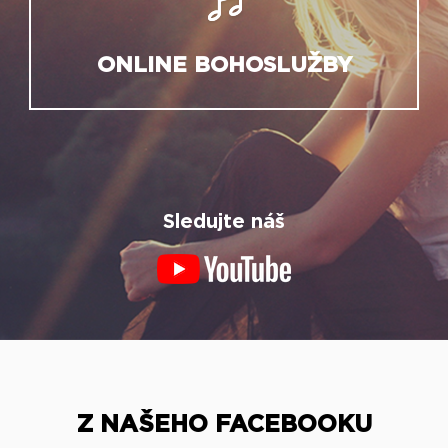
ONLINE BOHOSLUŽBY
Sledujte náš
Z NAŠEHO FACEBOOKU