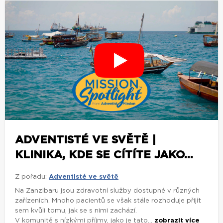
ADVENTISTÉ VE SVĚTĚ |
KLINIKA, KDE SE CÍTÍTE JAKO...
Z pořadu:
Adventisté ve světě
Na Zanzibaru jsou zdravotní služby dostupné v různých
zařízeních. Mnoho pacientů se však stále rozhoduje přijít
sem kvůli tomu, jak se s nimi zachází.
V komunitě s nízkými příjmy, jako je tato...
zobrazit více