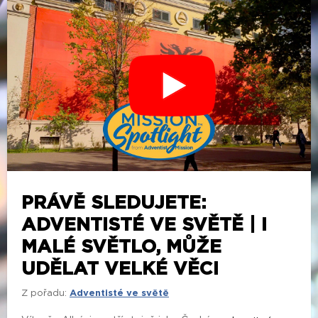
PRÁVĚ SLEDUJETE:
ADVENTISTÉ VE SVĚTĚ | I
MALÉ SVĚTLO, MŮŽE
UDĚLAT VELKÉ VĚCI
Z pořadu:
Adventisté ve světě