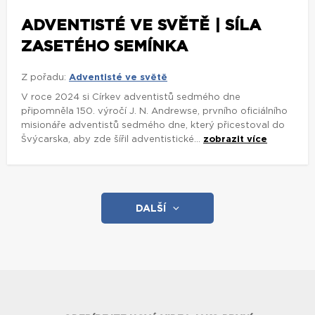
ADVENTISTÉ VE SVĚTĚ | SÍLA
ZASETÉHO SEMÍNKA
Z pořadu:
Adventisté ve světě
V roce 2024 si Církev adventistů sedmého dne
připomněla 150. výročí J. N. Andrewse, prvního oficiálního
misionáře adventistů sedmého dne, který přicestoval do
Švýcarska, aby zde šířil adventistické...
zobrazit více
DALŠÍ