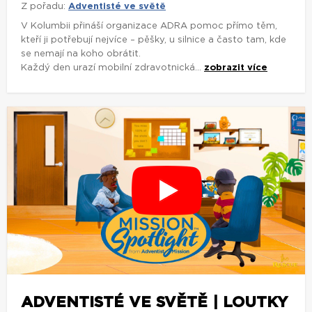
Z pořadu:
Adventisté ve světě
V Kolumbii přináší organizace ADRA pomoc přímo těm,
kteří ji potřebují nejvíce – pěšky, u silnice a často tam, kde
se nemají na koho obrátit.
Každý den urazí mobilní zdravotnická...
zobrazit více
ADVENTISTÉ VE SVĚTĚ | LOUTKY