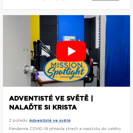
ADVENTISTÉ VE SVĚTĚ |
NALAĎTE SI KRISTA
Z pořadu:
Adventisté ve světě
Pandemie COVID-19 přinesla strach a nejistotu do celého