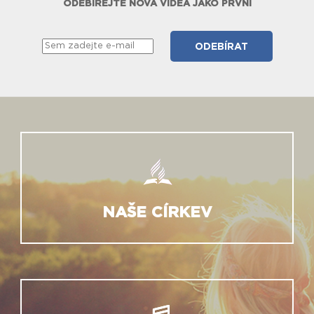
ODEBÍREJTE NOVÁ VIDEA JAKO PRVNÍ
NAŠE CÍRKEV