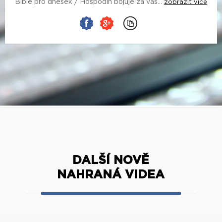
Bible pro dnešek / Hospodin bojuje za vás...
zobrazit více
DALŠÍ NOVĚ
NAHRANÁ VIDEA