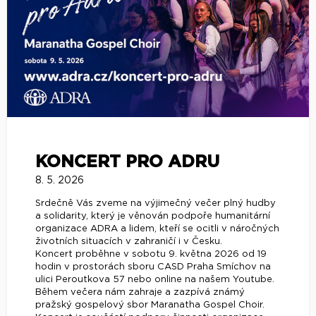
KONCERT PRO ADRU
8. 5. 2026
Srdečně Vás zveme na výjimečný večer plný hudby
a solidarity, který je věnován podpoře humanitární
organizace ADRA a lidem, kteří se ocitli v náročných
životních situacích v zahraničí i v Česku.
Koncert proběhne v sobotu 9. května 2026 od 19
hodin v prostorách sboru CASD Praha Smíchov na
ulici Peroutkova 57 nebo online na našem Youtube.
Během večera nám zahraje a zazpívá známý
pražský gospelový sbor Maranatha Gospel Choir.