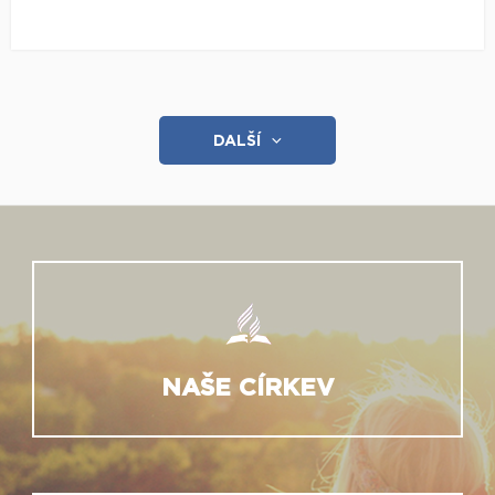
DALŠÍ
NAŠE CÍRKEV