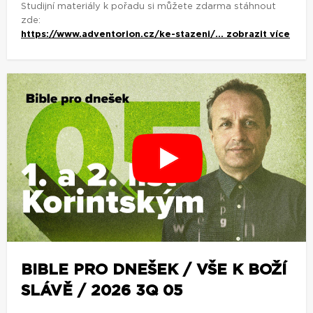
Studijní materiály k pořadu si můžete zdarma stáhnout
zde:
https://www.adventorion.cz/ke-stazeni/...
zobrazit více
BIBLE PRO DNEŠEK / VŠE K BOŽÍ
SLÁVĚ / 2026 3Q 05