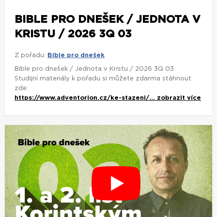
BIBLE PRO DNEŠEK / JEDNOTA V
KRISTU / 2026 3Q 03
Z pořadu:
Bible pro dnešek
Bible pro dnešek / Jednota v Kristu / 2026 3Q 03
Studijní materiály k pořadu si můžete zdarma stáhnout
zde:
https://www.adventorion.cz/ke-stazeni/...
zobrazit více