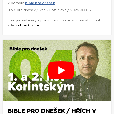
Z pořadu:
Bible pro dnešek
Bible pro dnešek / Vše k Boží slávě / 2026 3Q 05
Studijní materiály k pořadu si můžete zdarma stáhnout
zde:
zobrazit více
BIBLE PRO DNEŠEK / HŘÍCH V