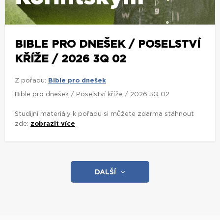
BIBLE PRO DNEŠEK / POSELSTVÍ
KŘÍŽE / 2026 3Q 02
Z pořadu:
Bible pro dnešek
Bible pro dnešek / Poselství kříže / 2026 3Q 02
Studijní materiály k pořadu si můžete zdarma stáhnout
zde:
zobrazit více
DALŠÍ