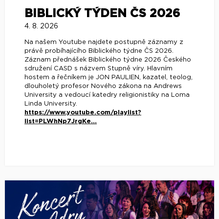
BIBLICKÝ TÝDEN ČS 2026
4. 8. 2026
Na našem Youtube najdete postupně záznamy z
právě probíhajícího Biblického týdne ČS 2026.
Záznam přednášek Biblického týdne 2026 Českého
sdružení CASD s názvem Stupně víry. Hlavním
hostem a řečníkem je JON PAULIEN, kazatel, teolog,
dlouholetý profesor Nového zákona na Andrews
University a vedoucí katedry religionistiky na Loma
Linda University.
https://www.youtube.com/playlist?
list=PLWhNp7JrgKe...