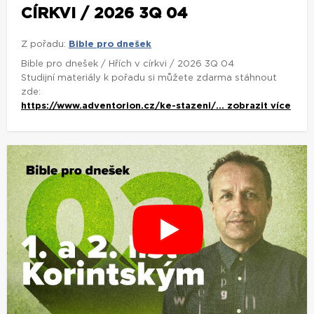
CÍRKVI / 2026 3Q 04
Z pořadu:
Bible pro dnešek
Bible pro dnešek / Hřích v církvi / 2026 3Q 04
Studijní materiály k pořadu si můžete zdarma stáhnout
zde:
https://www.adventorion.cz/ke-stazeni/...
zobrazit více