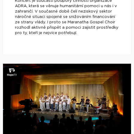
Koncert je součástí podpory činnosti organizace
ADRA, která se věnuje humanitární pomoci u nás i v
zahraničí. V současné době čelí neziskový sektor
náročné situaci spojené se snižováním financování
ze strany vlády. I proto se Maranatha Gospel Choir
rozhodl aktivně přispět a pomoci zajistit prostředky
pro ty, kteří je nejvíce potřebují.