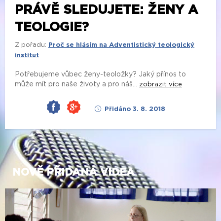
PRÁVĚ SLEDUJETE: ŽENY A
TEOLOGIE?
Z pořadu:
Proč se hlásím na Adventistický teologický
institut
Potřebujeme vůbec ženy-teoložky? Jaký přínos to
může mít pro naše životy a pro náš...
zobrazit více
Přidáno 3. 8. 2018
NOVĚ PŘIDANÁ VIDEA