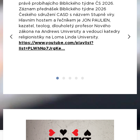
právě probíhajícího Biblického týdne ČS 2026.
Záznam přednášek Biblického týdne 2026
Českého sdružení CASD s názvem Stupně víry.
Hlavním hostem a řečníkem je JON PAULIEN,
kazatel, teolog, dlouholetý profesor Nového
zákona na Andrews University a vedoucí katedry
religionistiky na Loma Linda University.
https://www.youtube.com/playlist?
list=PLWhNp7JrgKe...