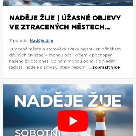
NADĚJE ŽIJE | ÚŽASNÉ OBJEVY
VE ZTRACENÝCH MĚSTECH...
Z pořadu:
Naděje žije
Ztracená města a starověké svitky nejsou jen příběhem
dávných civilizací – mohou být i klíčem k pochopení
našeho života dnes. Co nám mohou odhalit o hledání
radosti, naděje a smyslu, který nepomíjí...
zobrazit více