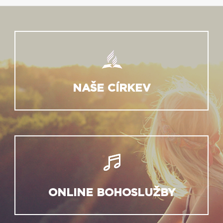
NAŠE CÍRKEV
ONLINE BOHOSLUŽBY