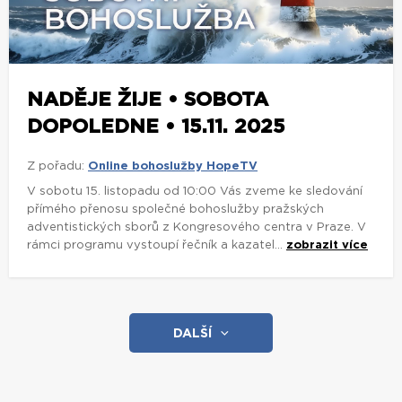
NADĚJE ŽIJE • SOBOTA
DOPOLEDNE • 15.11. 2025
Z pořadu:
Online bohoslužby HopeTV
V sobotu 15. listopadu od 10:00 Vás zveme ke sledování
přímého přenosu společné bohoslužby pražských
adventistických sborů z Kongresového centra v Praze. V
rámci programu vystoupí řečník a kazatel...
zobrazit více
DALŠÍ