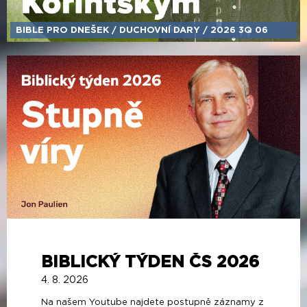
BIBLE PRO DNEŠEK /​ DUCHOVNÍ DARY /​ 2026 3Q 06
BIBLICKÝ TÝDEN ČS 2026
4. 8. 2026
Na našem Youtube najdete postupně záznamy z