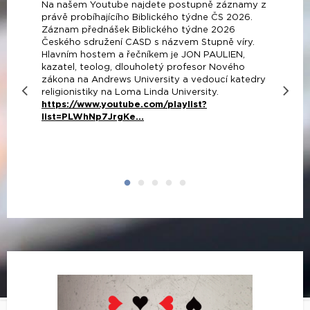
Na našem Youtube najdete postupně záznamy z
právě probíhajícího Biblického týdne ČS 2026.
Záznam přednášek Biblického týdne 2026
Českého sdružení CASD s názvem Stupně víry.
Hlavním hostem a řečníkem je JON PAULIEN,
kazatel, teolog, dlouholetý profesor Nového
zákona na Andrews University a vedoucí katedry
religionistiky na Loma Linda University.
https://www.youtube.com/playlist?
list=PLWhNp7JrgKe...