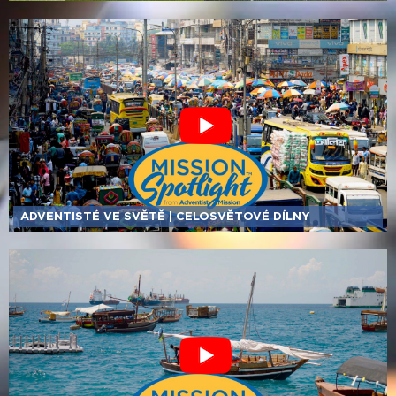
ADVENTISTÉ VE SVĚTĚ | CELOSVĚTOVÉ DÍLNY