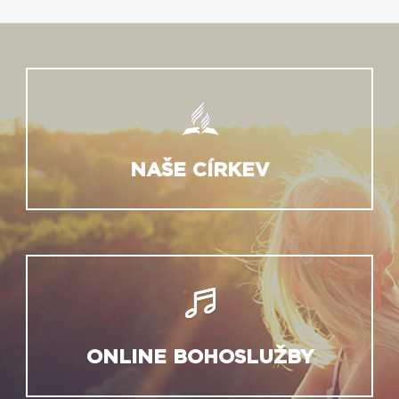
NAŠE CÍRKEV
ONLINE BOHOSLUŽBY