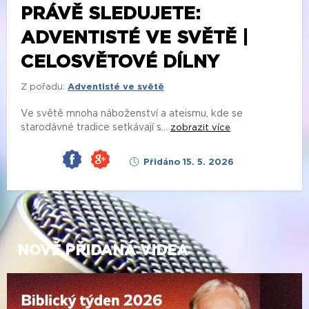
PRÁVĚ SLEDUJETE:
ADVENTISTÉ VE SVĚTĚ |
CELOSVĚTOVÉ DÍLNY
Z pořadu:
Adventisté ve světě
Ve světě mnoha náboženství a ateismu, kde se
starodávné tradice setkávají s...
zobrazit více
Přidáno 15. 5. 2026
NOVĚ PŘIDANÁ VIDEA