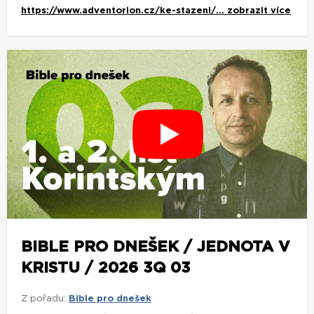
https://www.adventorion.cz/ke-stazeni/...
zobrazit více
BIBLE PRO DNEŠEK / JEDNOTA V
KRISTU / 2026 3Q 03
Z pořadu:
Bible pro dnešek