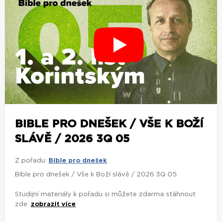
BIBLE PRO DNEŠEK / VŠE K BOŽÍ
SLÁVĚ / 2026 3Q 05
Z pořadu:
Bible pro dnešek
Bible pro dnešek / Vše k Boží slávě / 2026 3Q 05
Studijní materiály k pořadu si můžete zdarma stáhnout
zde:
zobrazit více