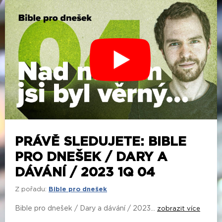
PRÁVĚ SLEDUJETE: BIBLE
PRO DNEŠEK / DARY A
DÁVÁNÍ / 2023 1Q 04
Z pořadu:
Bible pro dnešek
Bible pro dnešek / Dary a dávání / 2023...
zobrazit více