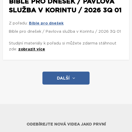
BIBLE PRO DNEŠEK / PAVLOVA
SLUŽBA V KORINTU / 2026 3Q 01
Z pořadu:
Bible pro dnešek
Bible pro dnešek / Pavlova služba v Korintu / 2026 3Q 01
Studijní materiály k pořadu si můžete zdarma stáhnout
zde:
zobrazit více
DALŠÍ
ODEBÍREJTE NOVÁ VIDEA JAKO PRVNÍ