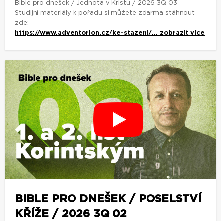
Bible pro dnešek / Jednota v Kristu / 2026 3Q 03
Studijní materiály k pořadu si můžete zdarma stáhnout
zde:
https://www.adventorion.cz/ke-stazeni/...
zobrazit více
BIBLE PRO DNEŠEK / POSELSTVÍ
KŘÍŽE / 2026 3Q 02