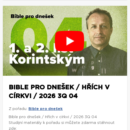
BIBLE PRO DNEŠEK / HŘÍCH V
CÍRKVI / 2026 3Q 04
Z pořadu:
Bible pro dnešek
Bible pro dnešek / Hřích v církvi / 2026 3Q 04
Studijní materiály k pořadu si můžete zdarma stáhnout
zde: