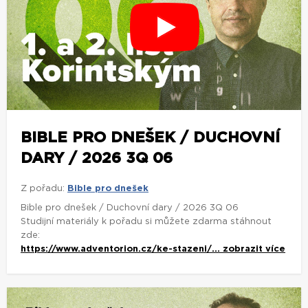
BIBLE PRO DNEŠEK / DUCHOVNÍ
DARY / 2026 3Q 06
Z pořadu:
Bible pro dnešek
Bible pro dnešek / Duchovní dary / 2026 3Q 06
Studijní materiály k pořadu si můžete zdarma stáhnout
zde:
https://www.adventorion.cz/ke-stazeni/...
zobrazit více