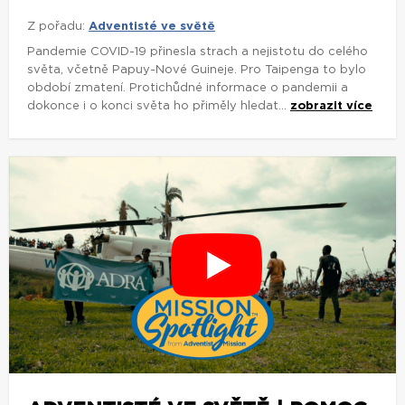
Z pořadu:
Adventisté ve světě
Pandemie COVID-19 přinesla strach a nejistotu do celého
světa, včetně Papuy-Nové Guineje. Pro Taipenga to bylo
období zmatení. Protichůdné informace o pandemii a
dokonce i o konci světa ho přiměly hledat...
zobrazit více