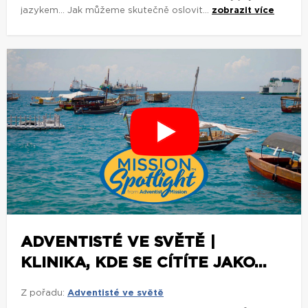
jazykem... Jak můžeme skutečně oslovit...
zobrazit více
ADVENTISTÉ VE SVĚTĚ |
KLINIKA, KDE SE CÍTÍTE JAKO...
Z pořadu:
Adventisté ve světě