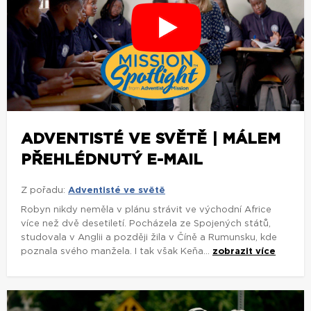
ADVENTISTÉ VE SVĚTĚ | MÁLEM
PŘEHLÉDNUTÝ E-MAIL
Z pořadu:
Adventisté ve světě
Robyn nikdy neměla v plánu strávit ve východní Africe
více než dvě desetiletí. Pocházela ze Spojených států,
studovala v Anglii a později žila v Číně a Rumunsku, kde
poznala svého manžela. I tak však Keňa...
zobrazit více