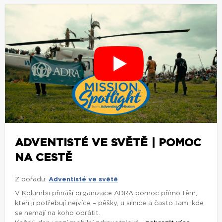
ADVENTISTÉ VE SVĚTĚ | POMOC
NA CESTĚ
Z pořadu:
Adventisté ve světě
V Kolumbii přináší organizace ADRA pomoc přímo těm,
kteří ji potřebují nejvíce – pěšky, u silnice a často tam, kde
se nemají na koho obrátit.