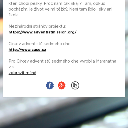
kteří chodí pěšky. Proč nám tak říkají? Tam, odkud
pocházím, je život velmi těžký. Není tam jídlo, léky ani
škola.
Mezinárodní stránky projektu:
https://www.adventistmission.org/
Církev adventistů sedmého dne:
http://www.casd.cz
Pro Církev adventistů sedmého dne vyrobila Maranatha
z.s.
zobrazit méně