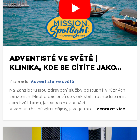
ADVENTISTÉ VE SVĚTĚ |
KLINIKA, KDE SE CÍTÍTE JAKO...
Z pořadu:
Adventisté ve světě
Na Zanzibaru jsou zdravotní služby dostupné v různých
zařízeních. Mnoho pacientů se však stále rozhoduje přijít
sem kvůli tomu, jak se s nimi zachází.
V komunitě s nízkými příjmy, jako je tato...
zobrazit více