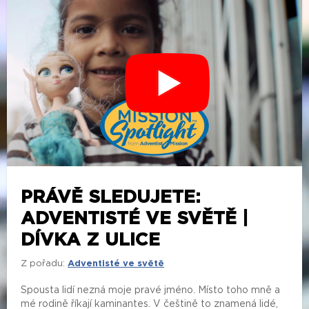
PRÁVĚ SLEDUJETE:
ADVENTISTÉ VE SVĚTĚ |
DÍVKA Z ULICE
Z pořadu:
Adventisté ve světě
Spousta lidí nezná moje pravé jméno. Místo toho mně a
mé rodině říkají kaminantes. V češtině to znamená lidé,