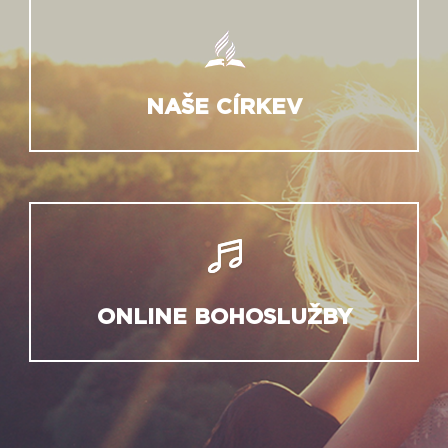
NAŠE CÍRKEV
ONLINE BOHOSLUŽBY