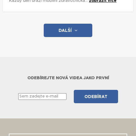
Každý den urazí mobilní zdravotnická...
zobrazit více
DALŠÍ
ODEBÍREJTE NOVÁ VIDEA JAKO PRVNÍ