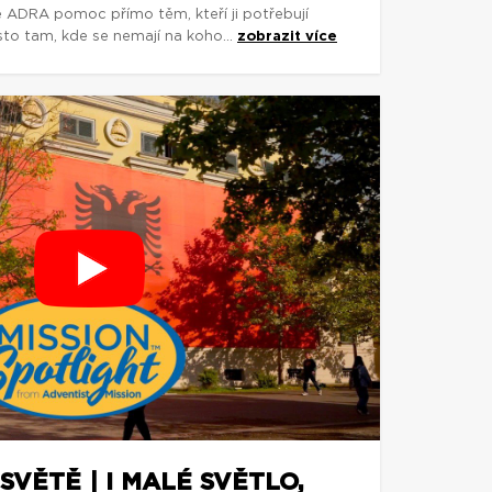
e ADRA pomoc přímo těm, kteří ji potřebují
asto tam, kde se nemají na koho...
zobrazit více
SVĚTĚ | I MALÉ SVĚTLO,