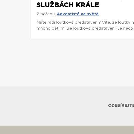
SLUŽBÁCH KRÁLE
Z pořadu:
Adventisté ve světě
Máte rádi loutková představení? Víte, že loutky 
mnoho dětí miluje loutková představení. Je něco 
ODEBÍREJTE