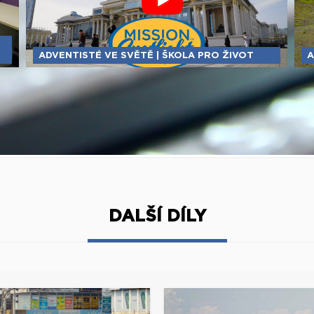
ADVENTISTÉ VE SVĚTĚ | ŠKOLA PRO ŽIVOT
A
DALŠÍ DÍLY