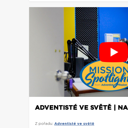
ADVENTISTÉ VE SVĚTĚ | NA
Z pořadu:
Adventisté ve světě