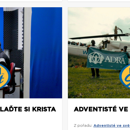
LAĎTE SI KRISTA
ADVENTISTÉ VE
Z pořadu:
Adventisté ve svě