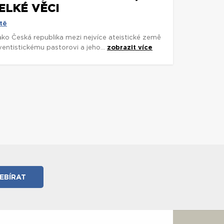
ELKÉ VĚCI
tě
 jako Česká republika mezi nejvíce ateistické země
entistickému pastorovi a jeho...
zobrazit více