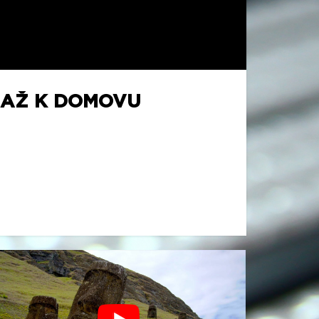
U AŽ K DOMOVU