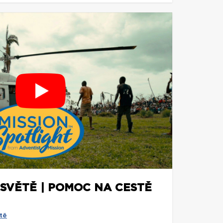
 SVĚTĚ | POMOC NA CESTĚ
tě