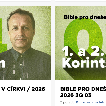
V CÍRKVI / 2026
BIBLE PRO DNEŠ
2026 3Q 03
Z pořadu:
Bible pro dnešek