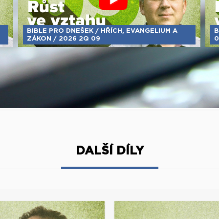
BIBLE PRO DNEŠEK / HŘÍCH, EVANGELIUM A
B
ZÁKON / 2026 2Q 09
0
DALŠÍ DÍLY