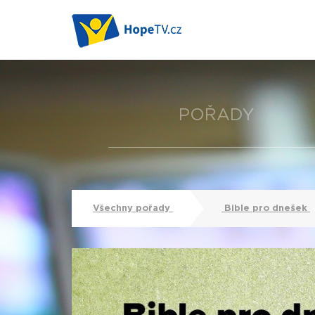
POŘADY
Všechny pořady
Bible pro dnešek