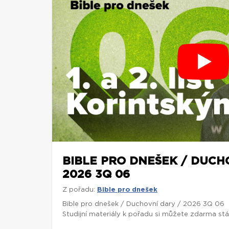
BIBLE PRO DNEŠEK / DUCH
2026 3Q 06
Z pořadu:
Bible pro dnešek
Bible pro dnešek / Duchovní dary / 2026 3Q 06
Studijní materiály k pořadu si můžete zdarma st