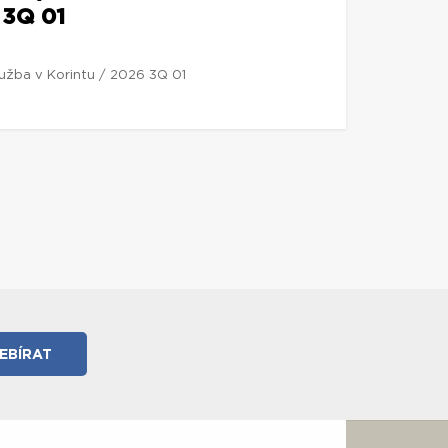
 3Q 01
lužba v Korintu / 2026 3Q 01