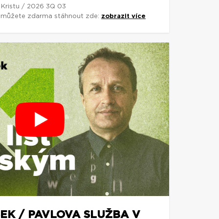
 Kristu / 2026 3Q 03
si můžete zdarma stáhnout zde:
zobrazit více
EK / PAVLOVA SLUŽBA V