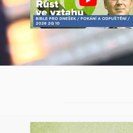
BIBLE PRO DNEŠEK / POKÁNÍ A ODPUŠTĚNÍ /
2026 2Q 10