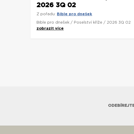
2026 3Q 02
Z pořadu:
Bible pro dnešek
Bible pro dnešek / Poselství kříže / 2026 3Q 02
zobrazit více
ODEBÍREJTE