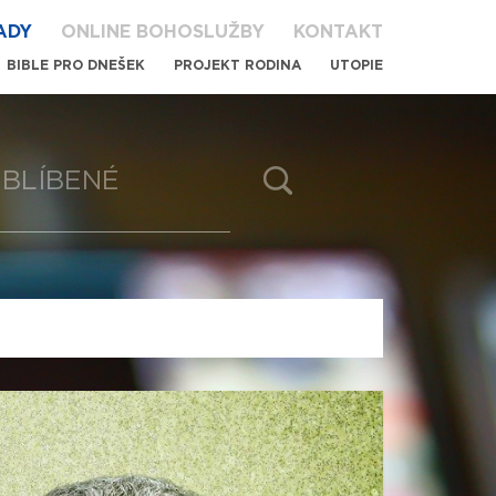
ADY
ONLINE BOHOSLUŽBY
KONTAKT
BIBLE PRO DNEŠEK
PROJEKT RODINA
UTOPIE
BLÍBENÉ