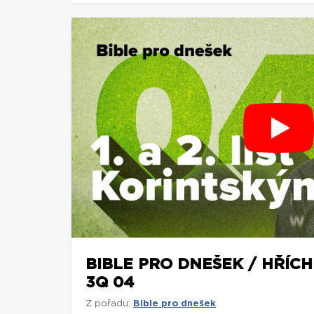
BIBLE PRO DNEŠEK / HŘÍCH 
3Q 04
Z pořadu:
Bible pro dnešek