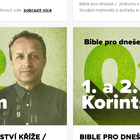
Bible pro dnešek / Jednota v
áhnout zde:
zobrazit více
Studijní materiály k pořadu 
STVÍ KŘÍŽE /
BIBLE PRO DNEŠ