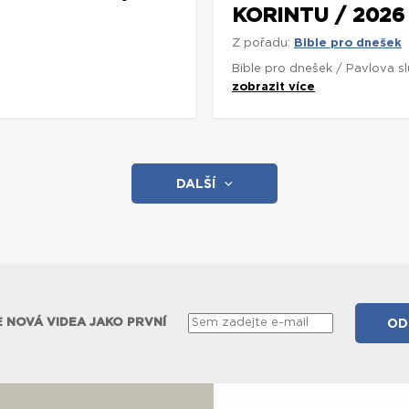
KORINTU / 2026
Z pořadu:
Bible pro dnešek
Bible pro dnešek / Pavlova s
zobrazit více
DALŠÍ
 NOVÁ VIDEA JAKO PRVNÍ