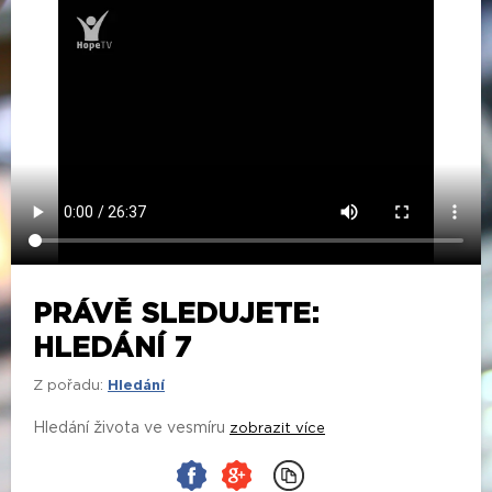
PRÁVĚ SLEDUJETE:
HLEDÁNÍ 7
Z pořadu:
Hledání
Hledání života ve vesmíru
zobrazit více