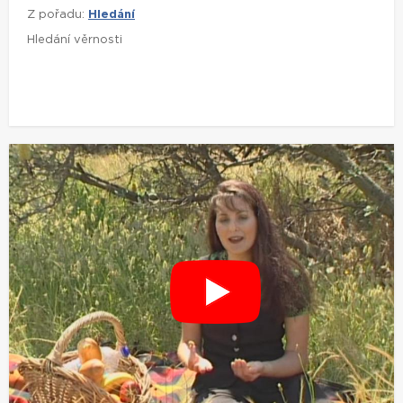
Z pořadu:
Hledání
Hledání věrnosti