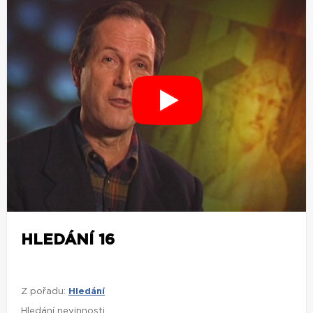
HLEDÁNÍ 16
Z pořadu:
Hledání
Hledání nevinnosti