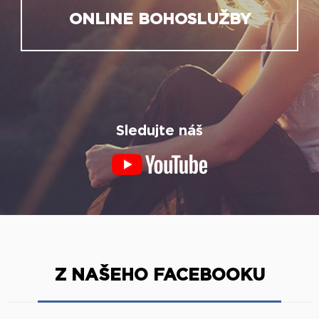
ONLINE BOHOSLUŽBY
Sledujte náš
Z NAŠEHO FACEBOOKU