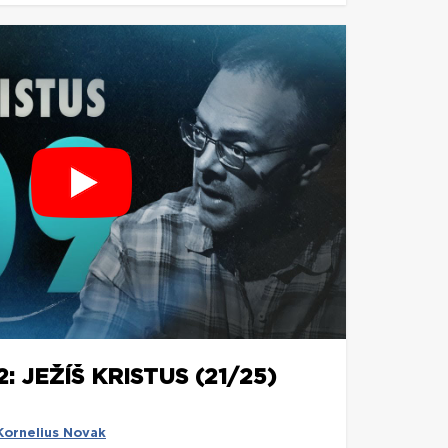
 JEŽÍŠ KRISTUS (21/25)
Kornelius Novak