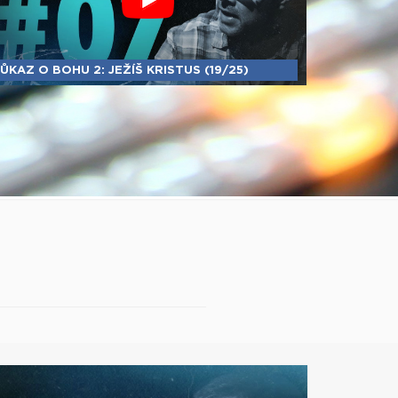
ŮKAZ O BOHU 2: JEŽÍŠ KRISTUS (19/25)