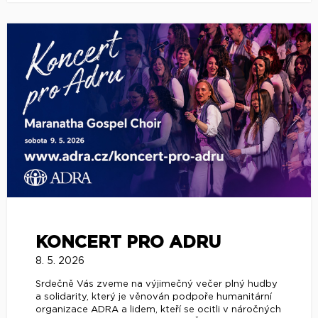
KONCERT PRO ADRU
8. 5. 2026
Srdečně Vás zveme na výjimečný večer plný hudby
a solidarity, který je věnován podpoře humanitární
organizace ADRA a lidem, kteří se ocitli v náročných