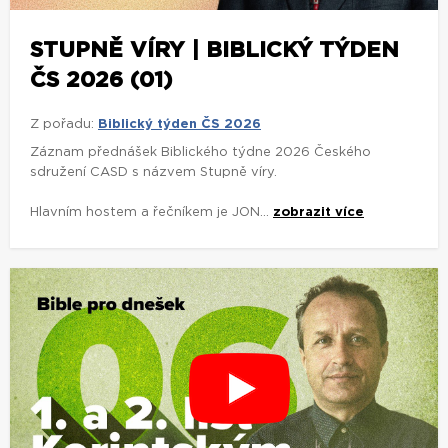
STUPNĚ VÍRY | BIBLICKÝ TÝDEN
ČS 2026 (01)
Z pořadu:
Biblický týden ČS 2026
Záznam přednášek Biblického týdne 2026 Českého
sdružení CASD s názvem Stupně víry.
Hlavním hostem a řečníkem je JON...
zobrazit více