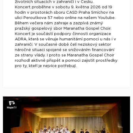
životních situacích v zahraničí i v Česku.
Koncert proběhne v sobotu 9. května 2026 od 19
hodin v prostorách sboru CASD Praha Smíchov na
ulici Peroutkova 57 nebo online na našem Youtube.
Během večera nám zahraje a zazpívá známý
pražský gospelový sbor Maranatha Gospel Choir.
Koncert je součástí podpory činnosti organizace
ADRA, která se věnuje humanitární pomoci u nás i v
zahraničí. V současné době čelí neziskový sektor
náročné situaci spojené se snižováním financování
ze strany vlády. I proto se Maranatha Gospel Choir
rozhodl aktivně přispět a pomoci zajistit prostředky
pro ty, kteří je nejvíce potřebují.