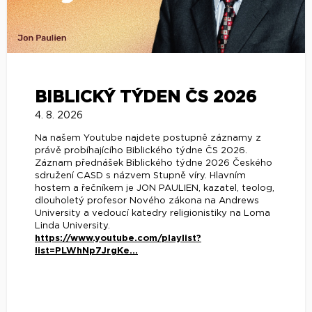
BIBLICKÝ TÝDEN ČS 2026
4. 8. 2026
Na našem Youtube najdete postupně záznamy z
právě probíhajícího Biblického týdne ČS 2026.
Záznam přednášek Biblického týdne 2026 Českého
sdružení CASD s názvem Stupně víry. Hlavním
hostem a řečníkem je JON PAULIEN, kazatel, teolog,
dlouholetý profesor Nového zákona na Andrews
University a vedoucí katedry religionistiky na Loma
Linda University.
https://www.youtube.com/playlist?
list=PLWhNp7JrgKe...