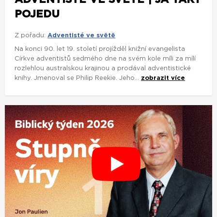
POJEDU
Z pořadu:
Adventisté ve světě
Na konci 90. let 19. století projížděl knižní evangelista
Církve adventistů sedmého dne na svém kole míli za mílí
rozlehlou australskou krajinou a prodával adventistické
knihy. Jmenoval se Philip Reekie. Jeho...
zobrazit více