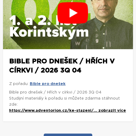
BIBLE PRO DNEŠEK / HŘÍCH V
CÍRKVI / 2026 3Q 04
Z pořadu:
Bible pro dnešek
Bible pro dnešek / Hřích v církvi / 2026 3Q 04
Studijní materiály k pořadu si můžete zdarma stáhnout
zde:
https://www.adventorion.cz/ke-stazeni/...
zobrazit více