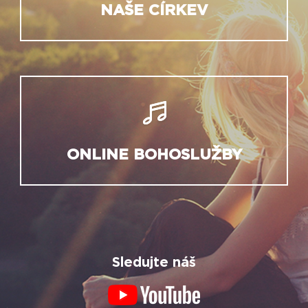
NAŠE CÍRKEV
ONLINE BOHOSLUŽBY
Sledujte náš