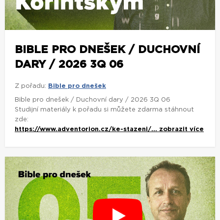
BIBLE PRO DNEŠEK / DUCHOVNÍ
DARY / 2026 3Q 06
Z pořadu:
Bible pro dnešek
Bible pro dnešek / Duchovní dary / 2026 3Q 06
Studijní materiály k pořadu si můžete zdarma stáhnout
zde:
https://www.adventorion.cz/ke-stazeni/...
zobrazit více