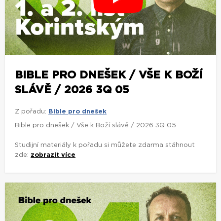
BIBLE PRO DNEŠEK / VŠE K BOŽÍ
SLÁVĚ / 2026 3Q 05
Z pořadu:
Bible pro dnešek
Bible pro dnešek / Vše k Boží slávě / 2026 3Q 05
Studijní materiály k pořadu si můžete zdarma stáhnout
zde:
zobrazit více