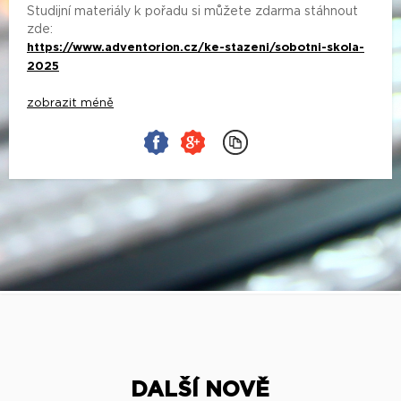
Studijní materiály k pořadu si můžete zdarma stáhnout
zde:
https://www.adventorion.cz/ke-stazeni/sobotni-skola-
2025
zobrazit méně
DALŠÍ NOVĚ