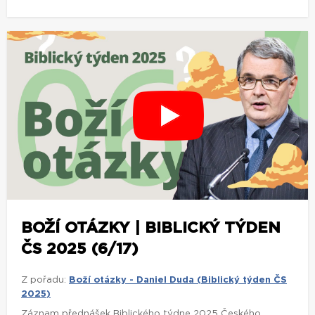
BOŽÍ OTÁZKY | BIBLICKÝ TÝDEN
ČS 2025 (6/17)
Z pořadu:
Boží otázky - Daniel Duda (Biblický týden ČS
2025)
Záznam přednášek Biblického týdne 2025 Českého