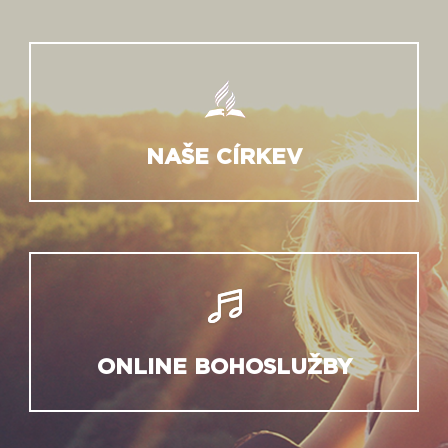
NAŠE CÍRKEV
ONLINE BOHOSLUŽBY