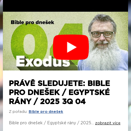
PRÁVĚ SLEDUJETE: BIBLE
PRO DNEŠEK / EGYPTSKÉ
RÁNY / 2025 3Q 04
Z pořadu:
Bible pro dnešek
Bible pro dnešek / Egyptské rány / 2025...
zobrazit více