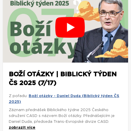
BOŽÍ OTÁZKY | BIBLICKÝ TÝDEN
ČS 2025 (7/17)
Z pořadu:
Boží otázky - Daniel Duda (Biblický týden ČS
2025)
Záznam přednášek Biblického týdne 2025 Českého
sdružení CASD s názvem Boží otázky. Přednášejícím je
Daniel Duda, předseda Trans-Evropské divize CASD.
zobrazit více