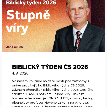
BIBLICKÝ TÝDEN ČS 2026
4. 8. 2026
Na našem Youtube najdete postupně záznamy z
právě probíhajícího Biblického týdne ČS 2026.
Záznam přednášek Biblického týdne 2026 Českého
sdružení CASD s názvem Stupně víry. Hlavním
hostem a řečníkem je JON PAULIEN, kazatel, teolog,
dlouholetý profesor Nového zákona na Andrews