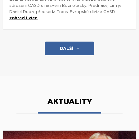
sdružení CASD s názvem Boží otázky. Přednášejícím je
Daniel Duda, předseda Trans-Evropské divize CASD.
zobrazit více
DALŠÍ
AKTUALITY