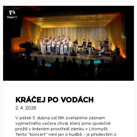
KRÁČEJ PO VODÁCH
2. 4. 2026
V pátek 3. dubna od 19h zveřejníme záznam
výjimečného večera chval, který jsme společně
prožili v krásném prostředí zámku v Litomyšli.
Tento "koncert" není jen o hudbě – je především o