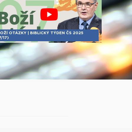
OŽÍ OTÁZKY | BIBLICKÝ TÝDEN ČS 2025
7/17)