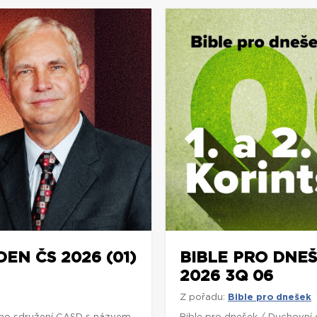
DEN ČS 2026 (01)
BIBLE PRO DNEŠ
2026 3Q 06
Z pořadu:
Bible pro dnešek