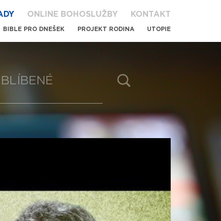
ADY
ONLINE BOHOSLUŽBY
KONTAKT
BIBLE PRO DNEŠEK
PROJEKT RODINA
UTOPIE
BLÍBENÉ