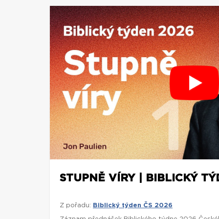
STUPNĚ VÍRY | BIBLICKÝ TÝ
Z pořadu:
Biblický týden ČS 2026