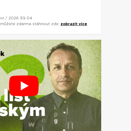
rkvi / 2026 3Q 04
si můžete zdarma stáhnout zde:
zobrazit více