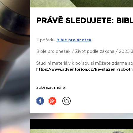
PRÁVĚ SLEDUJETE: BIB
Z pořadu:
Bible pro dnešek
Bible pro dnešek / Život podle zákona / 2025 
Studijní materiály k pořadu si můžete zdarma s
https://www.adventorion.cz/ke-stazeni/sobotn
zobrazit méně