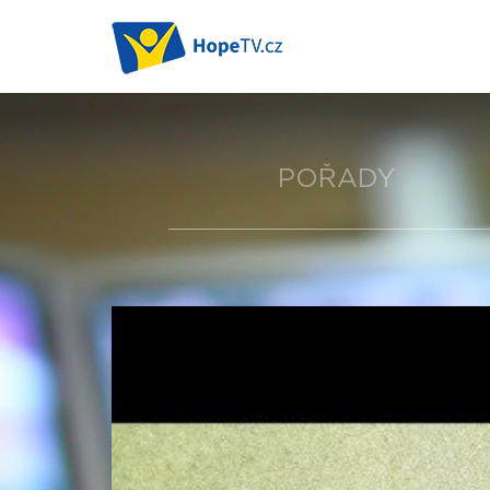
POŘADY