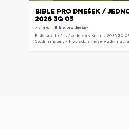
BIBLE PRO DNEŠEK / JEDNO
2026 3Q 03
Z pořadu:
Bible pro dnešek
Bible pro dnešek / Jednota v Kristu / 2026 3Q 0
Studijní materiály k pořadu si můžete zdarma st