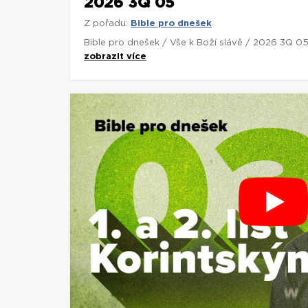
2026 3Q 05
Z pořadu:
Bible pro dnešek
Bible pro dnešek / Vše k Boží slávě / 2026 3Q 0
zobrazit více