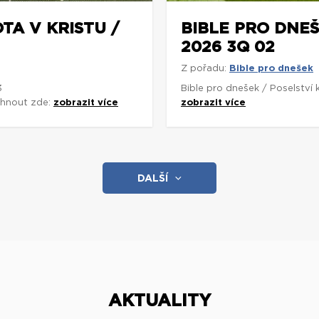
TA V KRISTU /
BIBLE PRO DNEŠ
2026 3Q 02
Z pořadu:
Bible pro dnešek
3
Bible pro dnešek / Poselství
áhnout zde:
zobrazit více
zobrazit více
DALŠÍ
AKTUALITY