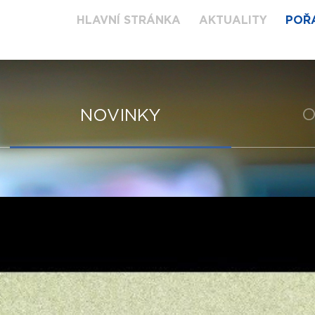
HLAVNÍ STRÁNKA
AKTUALITY
POŘ
O
NOVINKY