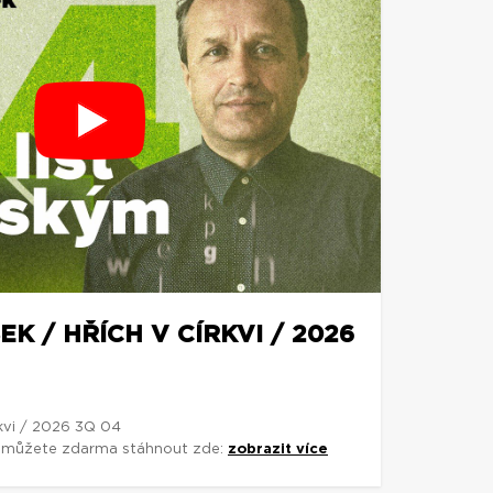
K / HŘÍCH V CÍRKVI / 2026
rkvi / 2026 3Q 04
si můžete zdarma stáhnout zde:
zobrazit více