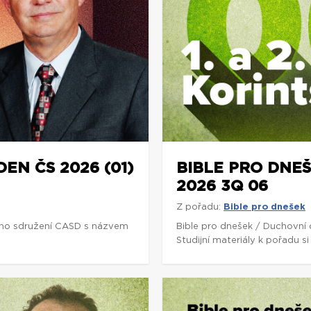
DEN ČS 2026 (01)
BIBLE PRO DNEŠ
2026 3Q 06
Z pořadu:
Bible pro dnešek
ho sdružení CASD s názvem
Bible pro dnešek / Duchovní
Studijní materiály k pořadu 