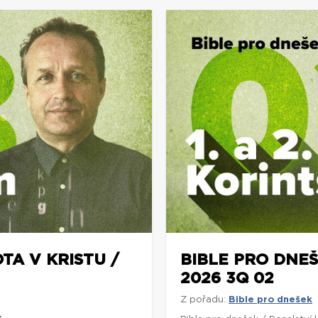
TA V KRISTU /
BIBLE PRO DNEŠ
2026 3Q 02
Z pořadu:
Bible pro dnešek