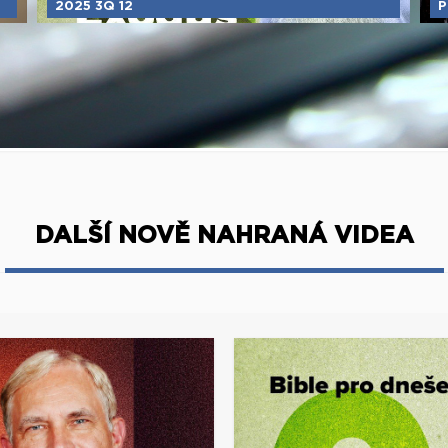
2025 3Q 12
P
DALŠÍ NOVĚ NAHRANÁ VIDEA