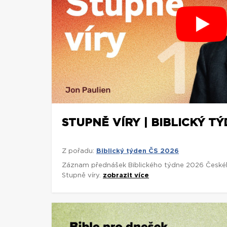
STUPNĚ VÍRY | BIBLICKÝ TÝ
Z pořadu:
Biblický týden ČS 2026
Záznam přednášek Biblického týdne 2026 České
Stupně víry.
zobrazit více