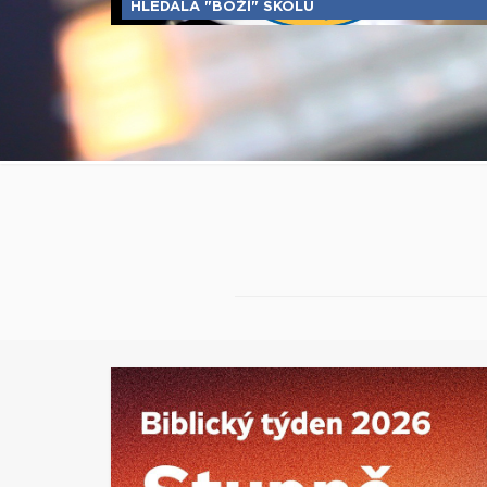
HLEDALA "BOŽÍ" ŠKOLU