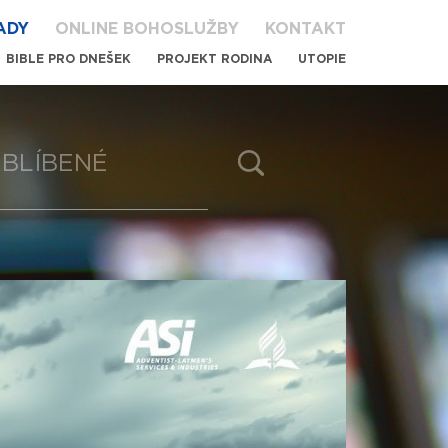
ADY
ONLINE BOHOSLUŽBY
KONTAKT
BIBLE PRO DNEŠEK
PROJEKT RODINA
UTOPIE
BLÍBENÉ