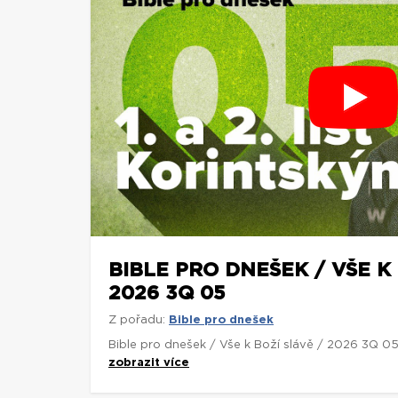
BIBLE PRO DNEŠEK / VŠE K 
2026 3Q 05
Z pořadu:
Bible pro dnešek
Bible pro dnešek / Vše k Boží slávě / 2026 3Q 0
zobrazit více