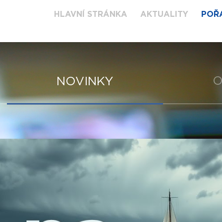
HLAVNÍ STRÁNKA
AKTUALITY
POŘ
O
NOVINKY