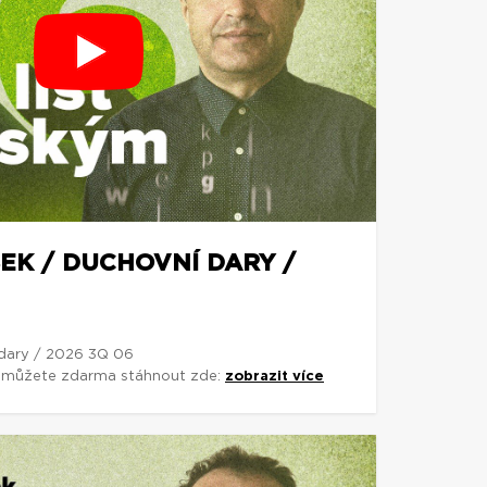
EK / DUCHOVNÍ DARY /
 dary / 2026 3Q 06
si můžete zdarma stáhnout zde:
zobrazit více