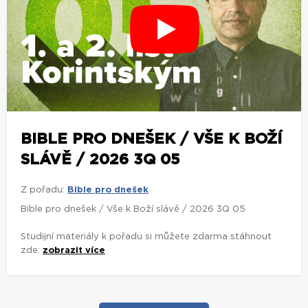
BIBLE PRO DNEŠEK / VŠE K BOŽÍ
SLÁVĚ / 2026 3Q 05
Z pořadu:
Bible pro dnešek
Bible pro dnešek / Vše k Boží slávě / 2026 3Q 05
Studijní materiály k pořadu si můžete zdarma stáhnout
zde:
zobrazit více