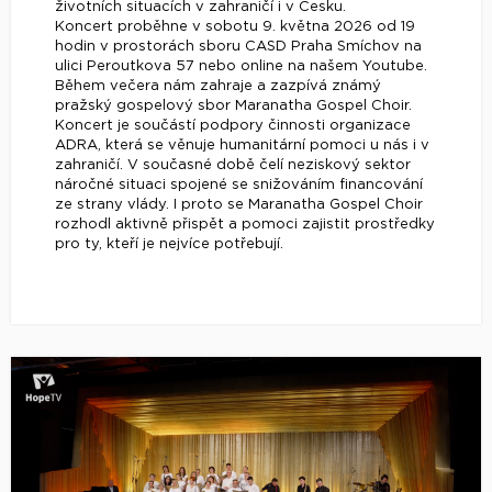
životních situacích v zahraničí i v Česku.
Koncert proběhne v sobotu 9. května 2026 od 19
hodin v prostorách sboru CASD Praha Smíchov na
ulici Peroutkova 57 nebo online na našem Youtube.
Během večera nám zahraje a zazpívá známý
pražský gospelový sbor Maranatha Gospel Choir.
Koncert je součástí podpory činnosti organizace
ADRA, která se věnuje humanitární pomoci u nás i v
zahraničí. V současné době čelí neziskový sektor
náročné situaci spojené se snižováním financování
ze strany vlády. I proto se Maranatha Gospel Choir
rozhodl aktivně přispět a pomoci zajistit prostředky
pro ty, kteří je nejvíce potřebují.