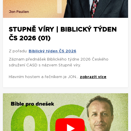
STUPNĚ VÍRY | BIBLICKÝ TÝDEN
ČS 2026 (01)
Z pořadu:
Biblický týden ČS 2026
Záznam přednášek Biblického týdne 2026 Českého
sdružení CASD s názvem Stupně víry.
Hlavním hostem a řečníkem je JON...
zobrazit více