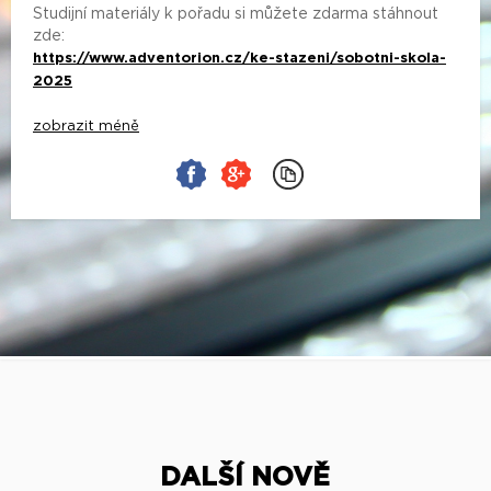
Studijní materiály k pořadu si můžete zdarma stáhnout
zde:
https://www.adventorion.cz/ke-stazeni/sobotni-skola-
2025
zobrazit méně
DALŠÍ NOVĚ