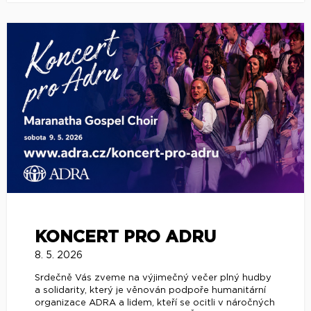
KONCERT PRO ADRU
8. 5. 2026
Srdečně Vás zveme na výjimečný večer plný hudby
a solidarity, který je věnován podpoře humanitární
organizace ADRA a lidem, kteří se ocitli v náročných