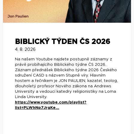
BIBLICKÝ TÝDEN ČS 2026
4. 8. 2026
Na našem Youtube najdete postupně záznamy z
právě probíhajícího Biblického týdne ČS 2026.
Záznam přednášek Biblického týdne 2026 Českého
sdružení CASD s názvem Stupně víry. Hlavním
hostem a řečníkem je JON PAULIEN, kazatel, teolog,
dlouholetý profesor Nového zákona na Andrews
University a vedoucí katedry religionistiky na Loma
Linda University.
https://www.youtube.com/playlist?
list=PLWhNp7JrgKe...