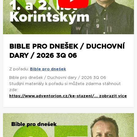
BIBLE PRO DNEŠEK / DUCHOVNÍ
DARY / 2026 3Q 06
Z pořadu:
Bible pro dnešek
Bible pro dnešek / Duchovní dary / 2026 3Q 06
Studijní materiály k pořadu si můžete zdarma stáhnout
zde:
https://www.adventorion.cz/ke-stazeni/...
zobrazit více