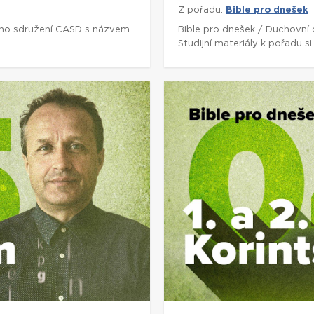
Z pořadu:
Bible pro dnešek
ho sdružení CASD s názvem
Bible pro dnešek / Duchovní
Studijní materiály k pořadu 