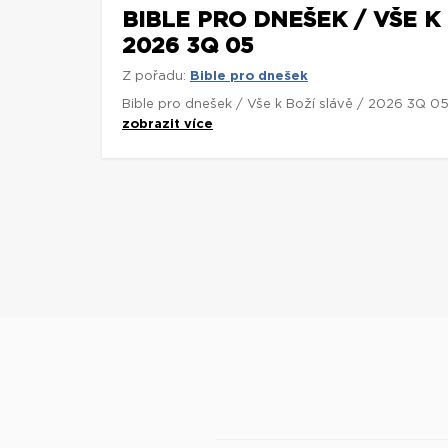
BIBLE PRO DNEŠEK / VŠE K 
2026 3Q 05
Z pořadu:
Bible pro dnešek
Bible pro dnešek / Vše k Boží slávě / 2026 3Q 0
zobrazit více