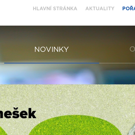
HLAVNÍ STRÁNKA
AKTUALITY
POŘ
O
NOVINKY