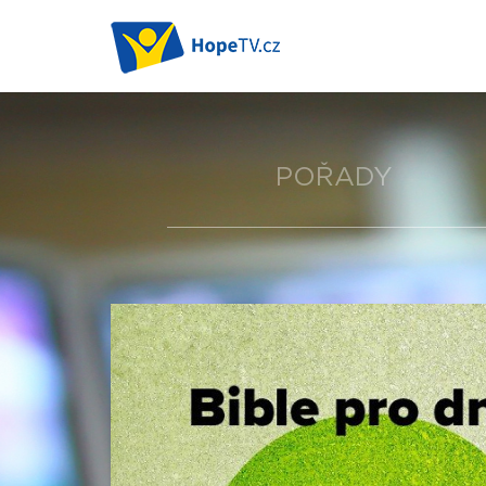
POŘADY