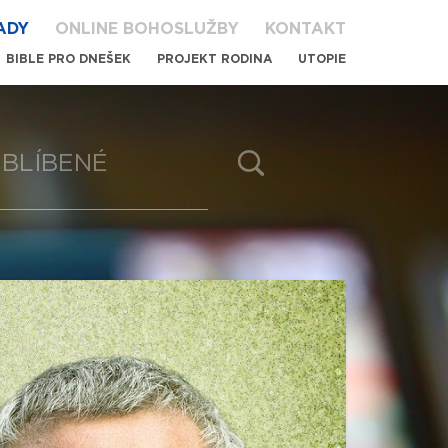
ADY
ONLINE BOHOSLUŽBY
KONTAKT
BIBLE PRO DNEŠEK
PROJEKT RODINA
UTOPIE
BLÍBENÉ