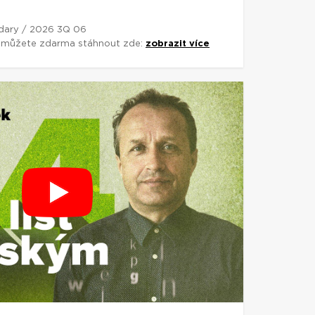
 dary / 2026 3Q 06
si můžete zdarma stáhnout zde:
zobrazit více