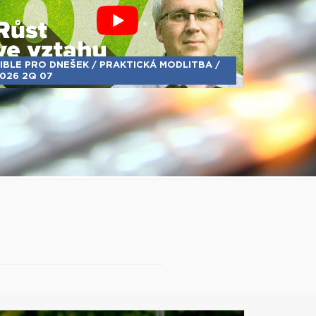
IBLE PRO DNEŠEK / PRAKTICKÁ MODLITBA /
026 2Q 07