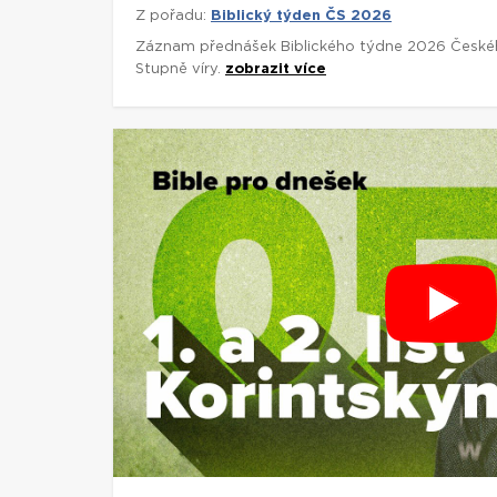
Z pořadu:
Biblický týden ČS 2026
Záznam přednášek Biblického týdne 2026 České
Stupně víry.
zobrazit více