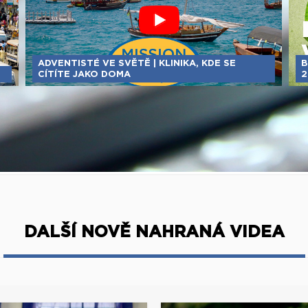
ADVENTISTÉ VE SVĚTĚ | KLINIKA, KDE SE
B
CÍTÍTE JAKO DOMA
2
DALŠÍ NOVĚ NAHRANÁ VIDEA