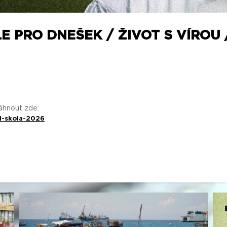
E PRO DNEŠEK / ŽIVOT S VÍROU 
táhnout zde:
i-skola-2026