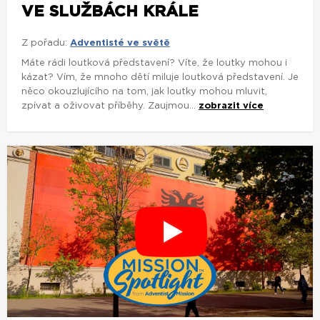
VE SLUŽBÁCH KRÁLE
Z pořadu:
Adventisté ve světě
Máte rádi loutková představení? Víte, že loutky mohou i
kázat? Vím, že mnoho dětí miluje loutková představení. Je
něco okouzlujícího na tom, jak loutky mohou mluvit,
zpívat a oživovat příběhy. Zaujmou...
zobrazit více