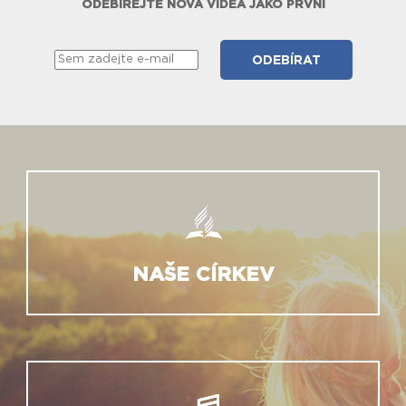
ODEBÍREJTE NOVÁ VIDEA JAKO PRVNÍ
NAŠE CÍRKEV