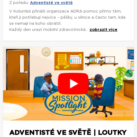
Z pořadu:
Adventisté ve světě
V Kolumbii přináší organizace ADRA pomoc přímo těm,
kteří ji potřebují nejvíce – pěšky, u silnice a často tam, kde
se nemají na koho obrátit.
Každý den urazí mobilní zdravotnická...
zobrazit více
ADVENTISTÉ VE SVĚTĚ | LOUTKY