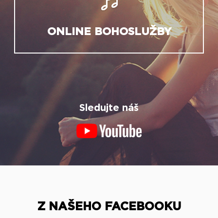
ONLINE BOHOSLUŽBY
Sledujte náš
Z NAŠEHO FACEBOOKU