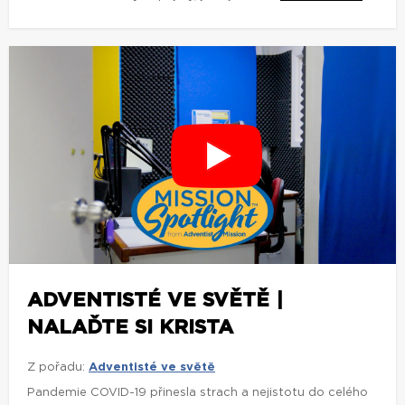
ADVENTISTÉ VE SVĚTĚ |
NALAĎTE SI KRISTA
Z pořadu:
Adventisté ve světě
Pandemie COVID-19 přinesla strach a nejistotu do celého