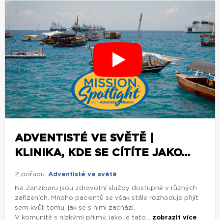
ADVENTISTÉ VE SVĚTĚ |
KLINIKA, KDE SE CÍTÍTE JAKO...
Z pořadu:
Adventisté ve světě
Na Zanzibaru jsou zdravotní služby dostupné v různých
zařízeních. Mnoho pacientů se však stále rozhoduje přijít
sem kvůli tomu, jak se s nimi zachází.
V komunitě s nízkými příjmy, jako je tato...
zobrazit více