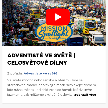
ADVENTISTÉ VE SVĚTĚ |
CELOSVĚTOVÉ DÍLNY
Z pořadu:
Adventisté ve světě
Ve světě mnoha náboženství a ateismu, kde se
starodávné tradice setkávají s moderním skepticismem,
kde rušná města i odlehlé vesnice hovoří každý jiným
jazykem... Jak můžeme skutečně oslovit...
zobrazit více