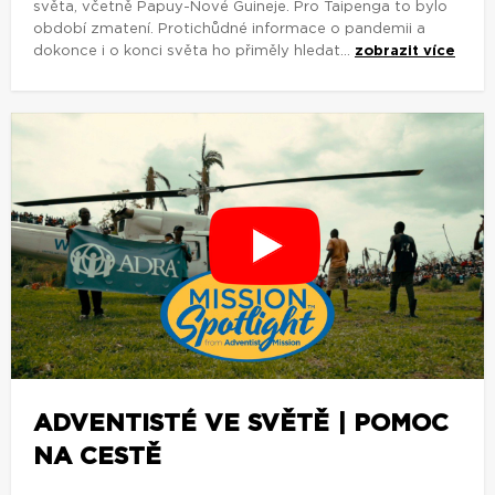
světa, včetně Papuy-Nové Guineje. Pro Taipenga to bylo
období zmatení. Protichůdné informace o pandemii a
dokonce i o konci světa ho přiměly hledat...
zobrazit více
ADVENTISTÉ VE SVĚTĚ | POMOC
NA CESTĚ