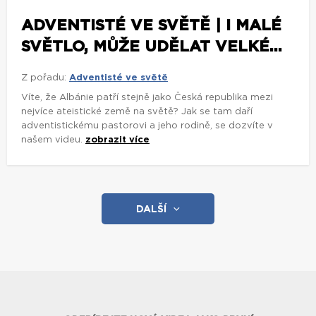
ADVENTISTÉ VE SVĚTĚ | I MALÉ
SVĚTLO, MŮŽE UDĚLAT VELKÉ...
Z pořadu:
Adventisté ve světě
Víte, že Albánie patří stejně jako Česká republika mezi
nejvíce ateistické země na světě? Jak se tam daří
adventistickému pastorovi a jeho rodině, se dozvíte v
našem videu.
zobrazit více
DALŠÍ