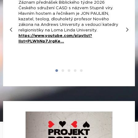
Záznam přednášek Biblického týdne 2026
Českého sdružení CASD s názvem Stupně víry.
Hlavním hostem a řečníkem je JON PAULIEN,
kazatel, teolog, dlouholetý profesor Nového
zákona na Andrews University a vedoucí katedry
religionistiky na Loma Linda University.
https://www.youtube.com/playlist?
list=PLWhNp7JrgKe...