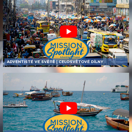
ADVENTISTÉ VE SVĚTĚ | CELOSVĚTOVÉ DÍLNY