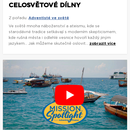
CELOSVĚTOVÉ DÍLNY
Z pořadu:
Adventisté ve světě
Ve světě mnoha náboženství a ateismu, kde se
starodávné tradice setkávají s moderním skepticismem,
kde rušná města i odlehlé vesnice hovoří každý jiným
jazykem... Jak můžeme skutečně oslovit...
zobrazit více