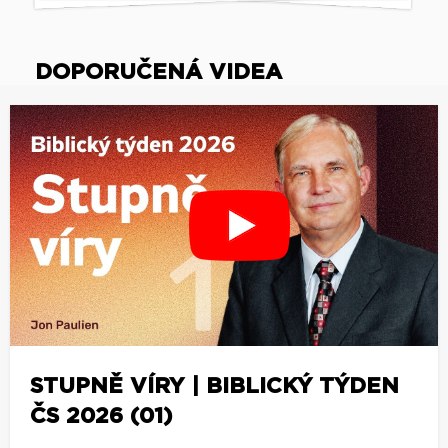
DOPORUČENÁ VIDEA
STUPNĚ VÍRY | BIBLICKÝ TÝDEN
ČS 2026 (01)