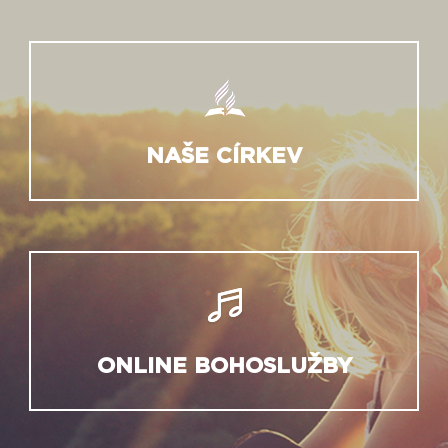
NAŠE CÍRKEV
ONLINE BOHOSLUŽBY