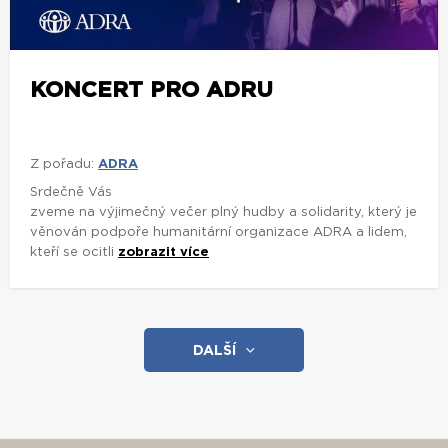
KONCERT PRO ADRU
Z pořadu:
ADRA
Srdečně Vás
zveme na výjimečný večer plný hudby a solidarity, který je
věnován podpoře humanitární organizace ADRA a lidem,
kteří se ocitli
zobrazit více
DALŠÍ