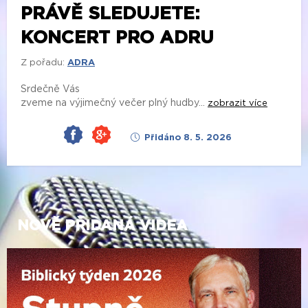
PRÁVĚ SLEDUJETE:
KONCERT PRO ADRU
Z pořadu:
ADRA
Srdečně Vás
zveme na výjimečný večer plný hudby...
zobrazit více
Přidáno 8. 5. 2026
NOVĚ PŘIDANÁ VIDEA