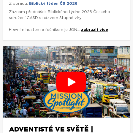
Z pořadu:
Biblický týden ČS 2026
Záznam přednášek Biblického týdne 2026 Českého
sdružení CASD s názvem Stupně víry.
Hlavním hostem a řečníkem je JON...
zobrazit více
ADVENTISTÉ VE SVĚTĚ |