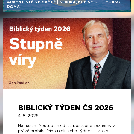
ADVENTISTÉ VE SVĚTĚ | KLINIKA, KDE SE CÍTÍTE JAKO
DOMA
BIBLICKÝ TÝDEN ČS 2026
4. 8. 2026
Na našem Youtube najdete postupně záznamy z
právě probíhajícího Biblického týdne ČS 2026.