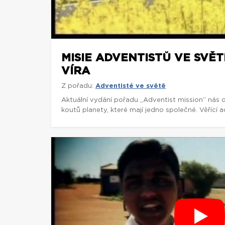
MISIE ADVENTISTŮ VE SVĚ
VÍRA
Z pořadu:
Adventisté ve světě
Aktuální vydání pořadu „Adventist mission“ nás
koutů planety, které mají jedno společné. Věřící a