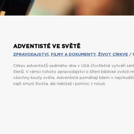
ADVENTISTÉ VE SVĚTĚ
ZPRAVODAJSTVÍ
,
FILMY A DOKUMENTY
,
ŽIVOT CÍRKVE
/ 1
Církev adventistů sedmého dne v USA čtvrtletně vytváří sérii
členů. V rámci tohoto zpravodajství o šíření biblické zvěsti
všechny kouty světa. Adventisté pomáhají lidem v nejchudší
najít smysl života, ale nabízejí i pomoc v nouzi.