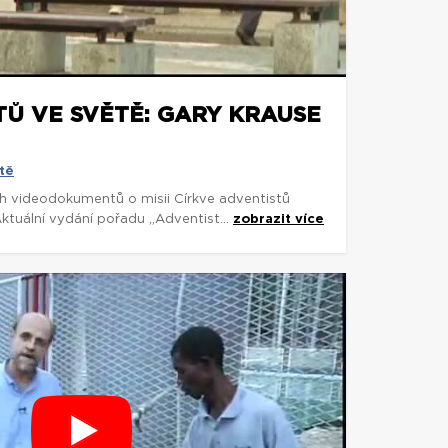
TŮ VE SVĚTĚ: GARY KRAUSE
tě
ch videodokumentů o misii Církve adventistů
ktuální vydání pořadu „Adventist...
zobrazit více