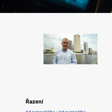
Řazení