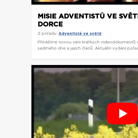
MISIE ADVENTISTŮ VE SVĚT
DORCE
Z pořadu:
Adventisté ve světě
Přinášíme novou sérii krátkých videodokumentů o
sedmého dne a jejích členů. Aktuální vydání pořa