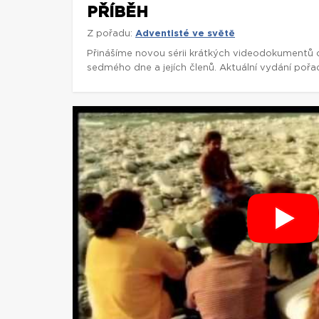
PŘÍBĚH
Z pořadu:
Adventisté ve světě
Přinášíme novou sérii krátkých videodokumentů o
sedmého dne a jejích členů. Aktuální vydání pořa