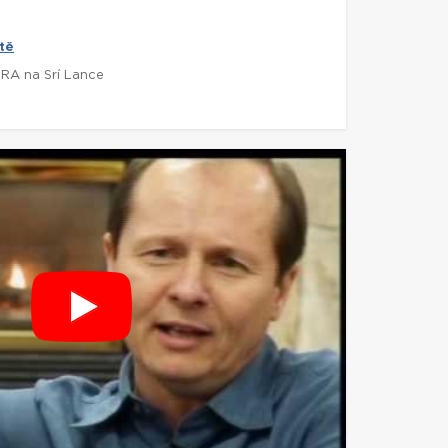
tě
DRA na Srí Lance