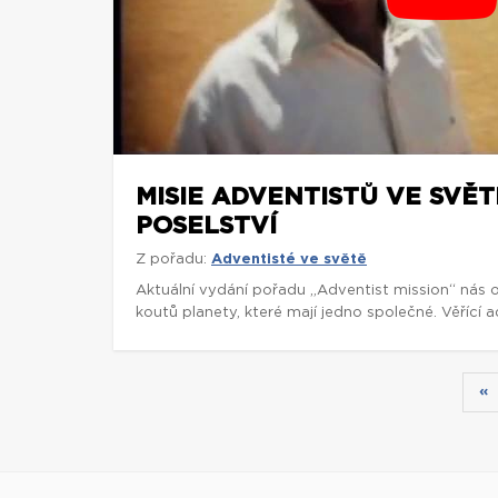
MISIE ADVENTISTŮ VE SVĚ
POSELSTVÍ
Z pořadu:
Adventisté ve světě
Aktuální vydání pořadu „Adventist mission“ nás
koutů planety, které mají jedno společné. Věřící a
«