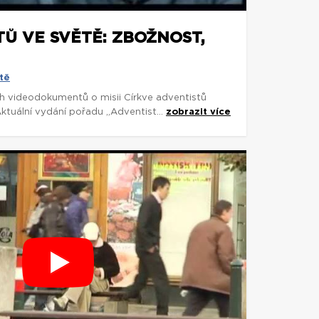
TŮ VE SVĚTĚ: ZBOŽNOST,
tě
ch videodokumentů o misii Církve adventistů
ktuální vydání pořadu „Adventist...
zobrazit více