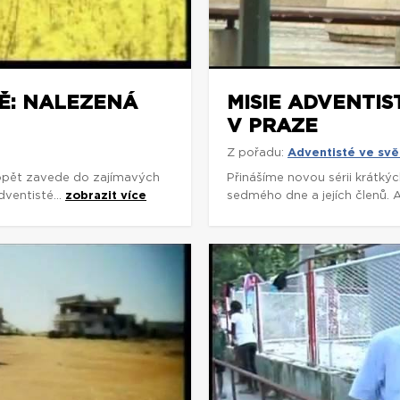
TĚ: NALEZENÁ
MISIE ADVENTIS
V PRAZE
Z pořadu:
Adventisté ve svě
 opět zavede do zajímavých
Přinášíme novou sérii krátký
dventisté...
zobrazit více
sedmého dne a jejích členů. A