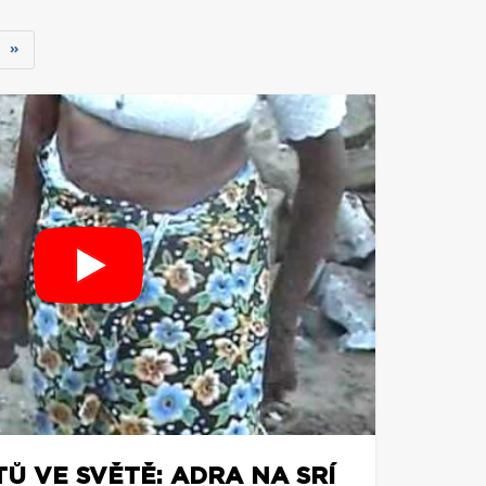
»
TŮ VE SVĚTĚ: ADRA NA SRÍ