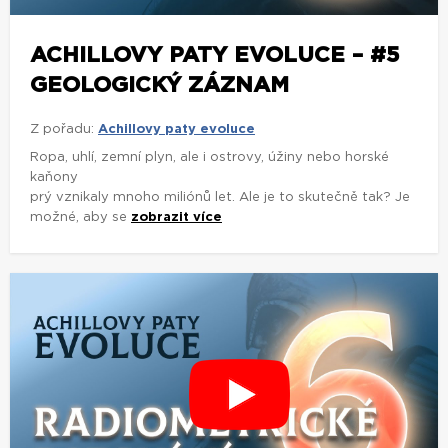
ACHILLOVY PATY EVOLUCE – #5
GEOLOGICKÝ ZÁZNAM
Z pořadu:
Achillovy paty evoluce
Ropa, uhlí, zemní plyn, ale i ostrovy, úžiny nebo horské
kaňony
prý vznikaly mnoho miliónů let. Ale je to skutečně tak? Je
možné, aby se
zobrazit více