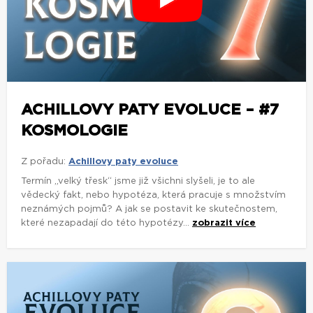
ACHILLOVY PATY EVOLUCE – #7
KOSMOLOGIE
Z pořadu:
Achillovy paty evoluce
Termín „velký třesk“ jsme již všichni slyšeli, je to ale
vědecký fakt, nebo hypotéza, která pracuje s množstvím
neznámých pojmů? A jak se postavit ke skutečnostem,
které nezapadají do této hypotézy...
zobrazit více