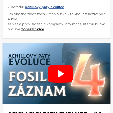
Z pořadu:
Achillovy paty evoluce
Jak vlastně život začal? Mohlo živé vzniknout z neživého?
A kde
se vzala první složitá a komplexní informace, kterou buňka
pro své
zobrazit více