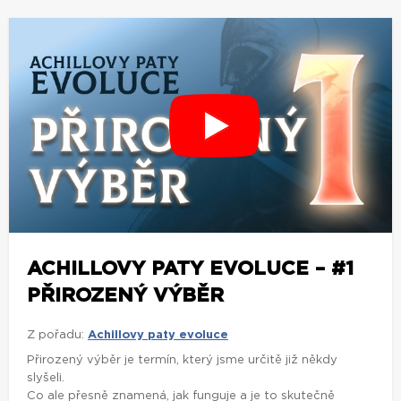
ACHILLOVY PATY EVOLUCE – #1
PŘIROZENÝ VÝBĚR
Z pořadu:
Achillovy paty evoluce
Přirozený výběr je termín, který jsme určitě již někdy
slyšeli.
Co ale přesně znamená, jak funguje a je to skutečně