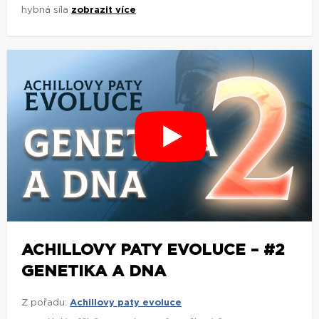
hybná síla
zobrazit více
ACHILLOVY PATY EVOLUCE – #2
GENETIKA A DNA
Z pořadu:
Achillovy paty evoluce