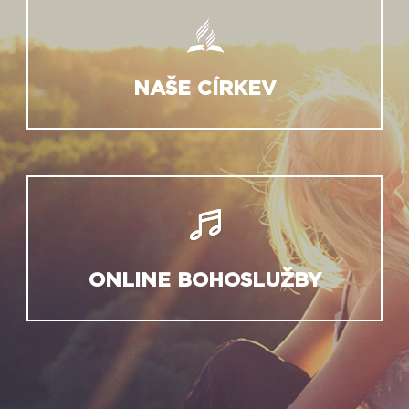
NAŠE CÍRKEV
ONLINE BOHOSLUŽBY