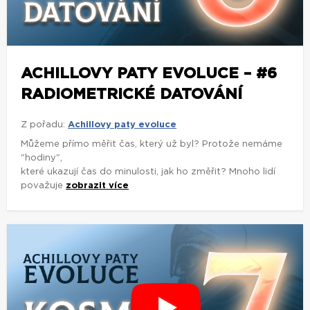
ACHILLOVY PATY EVOLUCE – #6
RADIOMETRICKÉ DATOVÁNÍ
Z pořadu:
Achillovy paty evoluce
Můžeme přímo měřit čas, který už byl? Protože nemáme
"hodiny",
které ukazují čas do minulosti, jak ho změřit? Mnoho lidí
považuje
zobrazit více