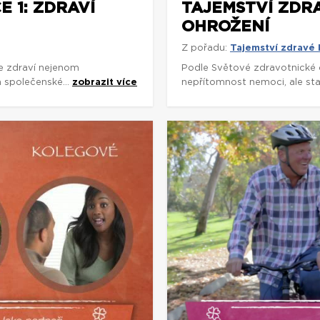
 1: ZDRAVÍ
TAJEMSTVÍ ZDRA
OHROŽENÍ
Z pořadu:
Tajemství zdravé
e zdraví nejenom
Podle Světové zdravotnické 
a společenské...
zobrazit více
nepřítomnost nemoci, ale stav