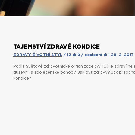
TAJEMSTVÍ ZDRAVÉ KONDICE
ZDRAVÝ ŽIVOTNÍ STYL
/ 12 dílů / poslední díl: 28. 2. 2017
Podle Světové zdravotnické organizace (WHO) je zdraví nej
duševní, a společenské pohody. Jak být zdravý? Jak předch
kondice?