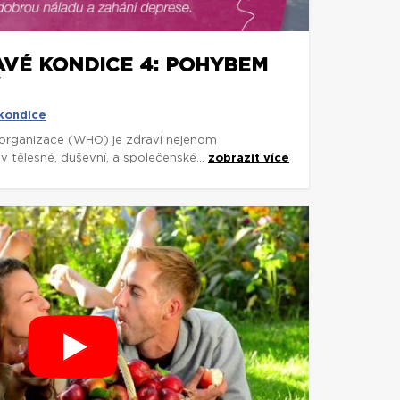
AVÉ KONDICE 4: POHYBEM
 kondice
organizace (WHO) je zdraví nejenom
 tělesné, duševní, a společenské...
zobrazit více