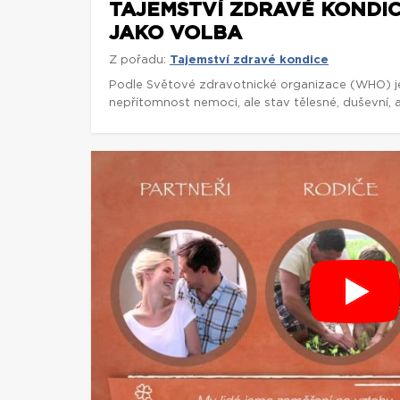
TAJEMSTVÍ ZDRAVÉ KONDICE
JAKO VOLBA
Z pořadu:
Tajemství zdravé kondice
Podle Světové zdravotnické organizace (WHO) j
nepřítomnost nemoci, ale stav tělesné, duševní, 