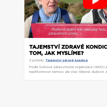
TAJEMSTVÍ ZDRAVÉ KONDICE
TOM, JAK MYSLÍME?
Z pořadu:
Tajemství zdravé kondice
Podle Světové zdravotnické organizace (WHO) j
nepřítomnost nemoci, ale stav tělesné, duševní, 