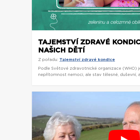
TAJEMSTVÍ ZDRAVÉ KONDIC
NAŠICH DĚTÍ
Z pořadu:
Tajemství zdravé kondice
Podle Světové zdravotnické organizace (WHO) j
nepřítomnost nemoci, ale stav tělesné, duševní, 