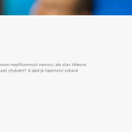
enom nepřítomnost nemoci, ale stav tělesné,
ázet chybám? A jaké je tajemství zdravé