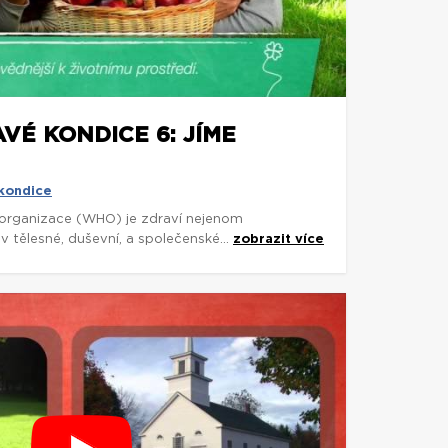
VÉ KONDICE 6: JÍME
 kondice
organizace (WHO) je zdraví nejenom
 tělesné, duševní, a společenské...
zobrazit více