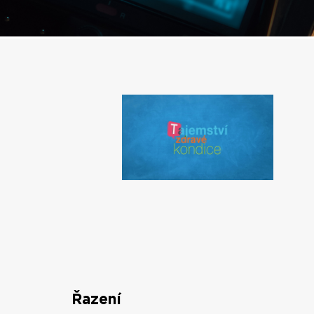
Řazení