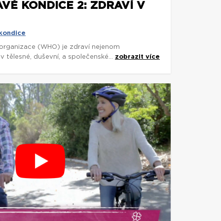
VÉ KONDICE 2: ZDRAVÍ V
 kondice
organizace (WHO) je zdraví nejenom
 tělesné, duševní, a společenské...
zobrazit více