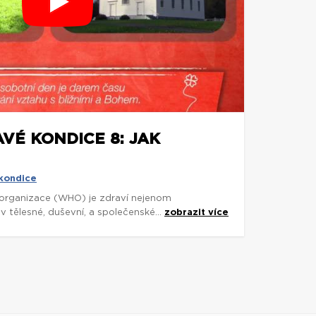
VÉ KONDICE 8: JAK
 kondice
organizace (WHO) je zdraví nejenom
 tělesné, duševní, a společenské...
zobrazit více