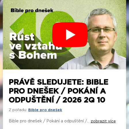
PRÁVĚ SLEDUJETE: BIBLE
PRO DNEŠEK / POKÁNÍ A
ODPUŠTĚNÍ / 2026 2Q 10
Z pořadu:
Bible pro dnešek
Bible pro dnešek / Pokání a odpuštění /...
zobrazit více