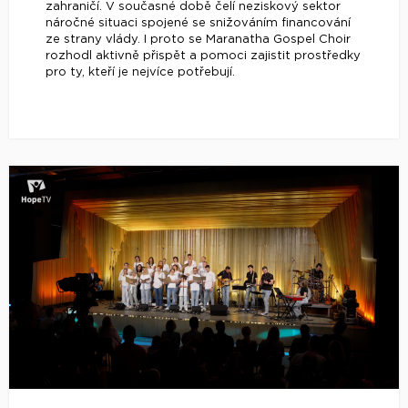
zahraničí. V současné době čelí neziskový sektor
náročné situaci spojené se snižováním financování
ze strany vlády. I proto se Maranatha Gospel Choir
rozhodl aktivně přispět a pomoci zajistit prostředky
pro ty, kteří je nejvíce potřebují.