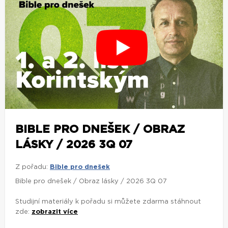
BIBLE PRO DNEŠEK / OBRAZ
LÁSKY / 2026 3Q 07
Z pořadu:
Bible pro dnešek
Bible pro dnešek / Obraz lásky / 2026 3Q 07
Studijní materiály k pořadu si můžete zdarma stáhnout
zde:
zobrazit více