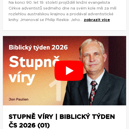
Na konci 90. let 19. století projížděl knižní evangelista
Církve adventistů sedmého dne na svém kole míli za mílí
rozlehlou australskou krajinou a prodával adventistické
knihy. Jmenoval se Philip Reekie. Jeho...
zobrazit více
STUPNĚ VÍRY | BIBLICKÝ TÝDEN
ČS 2026 (01)