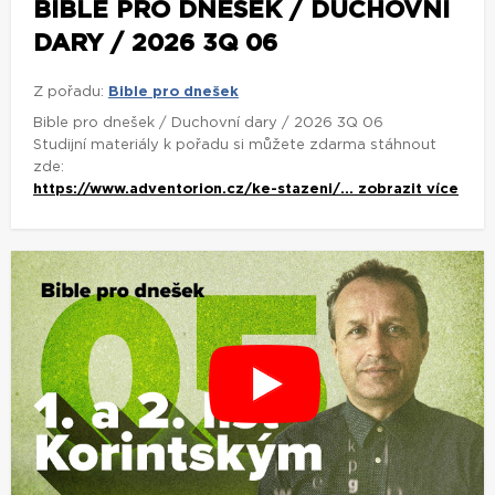
BIBLE PRO DNEŠEK / DUCHOVNÍ
DARY / 2026 3Q 06
Z pořadu:
Bible pro dnešek
Bible pro dnešek / Duchovní dary / 2026 3Q 06
Studijní materiály k pořadu si můžete zdarma stáhnout
zde:
https://www.adventorion.cz/ke-stazeni/...
zobrazit více