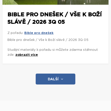
BIBLE PRO DNEŠEK / VŠE K BOŽÍ
SLÁVĚ / 2026 3Q 05
Z pořadu:
Bible pro dnešek
Bible pro dnešek / Vše k Boží slávě / 2026 3Q 05
Studijní materiály k pořadu si můžete zdarma stáhnout
zde:
zobrazit více
DALŠÍ