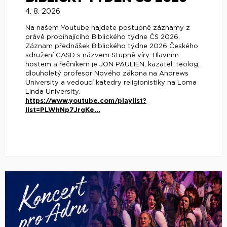
4. 8. 2026
Na našem Youtube najdete postupně záznamy z
právě probíhajícího Biblického týdne ČS 2026.
Záznam přednášek Biblického týdne 2026 Českého
sdružení CASD s názvem Stupně víry. Hlavním
hostem a řečníkem je JON PAULIEN, kazatel, teolog,
dlouholetý profesor Nového zákona na Andrews
University a vedoucí katedry religionistiky na Loma
Linda University.
https://www.youtube.com/playlist?
list=PLWhNp7JrgKe...