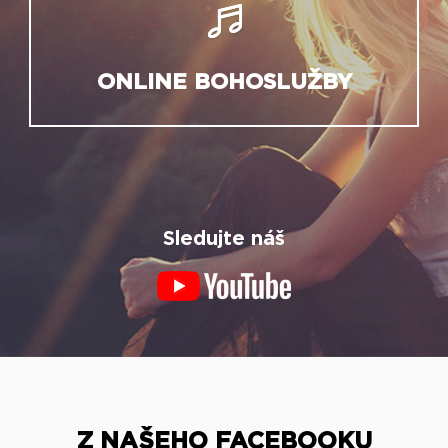
ONLINE BOHOSLUŽBY
Sledujte náš
Z NAŠEHO FACEBOOKU