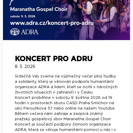
KONCERT PRO ADRU
8. 5. 2026
Srdečně Vás zveme na výjimečný večer plný hudby
a solidarity, který je věnován podpoře humanitární
organizace ADRA a lidem, kteří se ocitli v náročných
životních situacích v zahraničí i v Česku.
Koncert proběhne v sobotu 9. května 2026 od 19
hodin v prostorách sboru CASD Praha Smíchov na
ulici Peroutkova 57 nebo online na našem Youtube.
Během večera nám zahraje a zazpívá známý
pražský gospelový sbor Maranatha Gospel Choir.
Koncert je součástí podpory činnosti organizace
ADRA, která se věnuje humanitární pomoci u nás i v