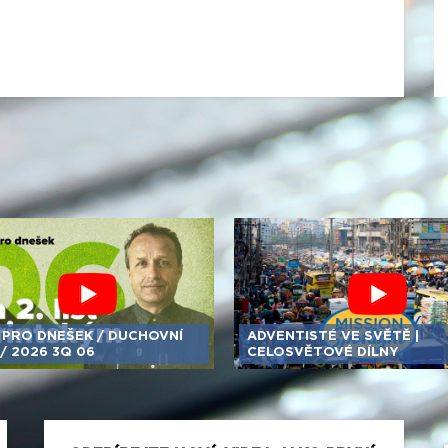
 PRO DNEŠEK /​ DUCHOVNÍ
ADVENTISTÉ VE SVĚTĚ |
/​ 2026 3Q 06
CELOSVĚTOVÉ DÍLNY