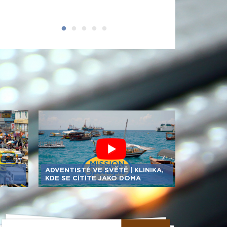
ADVENTISTÉ VE SVĚTĚ | KLINIKA,
KDE SE CÍTÍTE JAKO DOMA