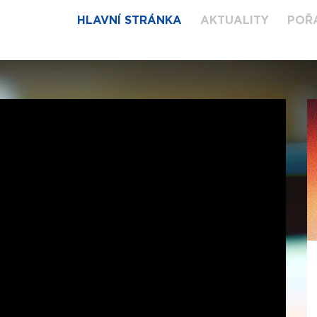
HLAVNÍ STRÁNKA
AKTUALITY
POŘ
NOVOROČNÍ
BOHOSLUŽBA