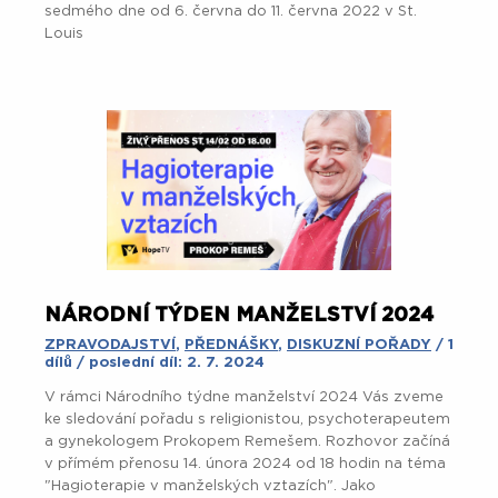
sedmého dne od 6. června do 11. června 2022 v St.
Louis
NÁRODNÍ TÝDEN MANŽELSTVÍ 2024
ZPRAVODAJSTVÍ
,
PŘEDNÁŠKY
,
DISKUZNÍ POŘADY
/ 1
dílů / poslední díl: 2. 7. 2024
V rámci Národního týdne manželství 2024 Vás zveme
ke sledování pořadu s religionistou, psychoterapeutem
a gynekologem Prokopem Remešem. Rozhovor začíná
v přímém přenosu 14. února 2024 od 18 hodin na téma
"Hagioterapie v manželských vztazích". Jako