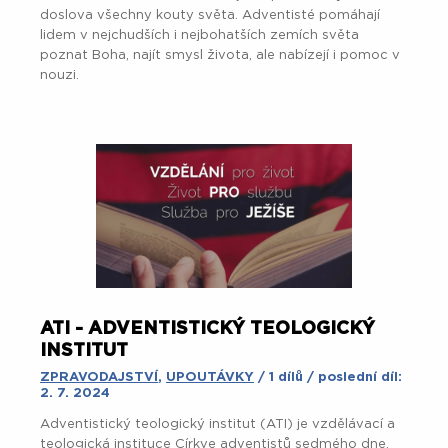
doslova všechny kouty světa. Adventisté pomáhají
lidem v nejchudších i nejbohatších zemích světa
poznat Boha, najít smysl života, ale nabízejí i pomoc v
nouzi.
ATI - ADVENTISTICKÝ TEOLOGICKÝ
INSTITUT
ZPRAVODAJSTVÍ
,
UPOUTÁVKY
/ 1 dílů / poslední díl:
2. 7. 2024
Adventistický teologický institut (ATI) je vzdělávací a
teologická instituce Církve adventistů sedmého dne.