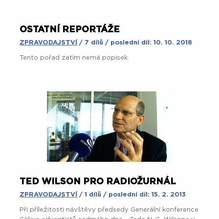
OSTATNÍ REPORTÁŽE
ZPRAVODAJSTVÍ
/ 7 dílů / poslední díl: 10. 10. 2018
Tento pořad zatím nemá popisek.
TED WILSON PRO RADIOŽURNÁL
ZPRAVODAJSTVÍ
/ 1 dílů / poslední díl: 15. 2. 2013
Při příležitosti návštěvy předsedy Generální konference