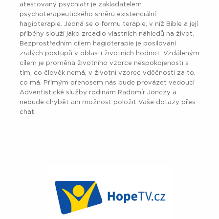
atestovaný psychiatr je zakladatelem
psychoterapeutického směru existenciální
hagioterapie. Jedná se o formu terapie, v níž Bible a její
příběhy slouží jako zrcadlo vlastních náhledů na život.
Bezprostředním cílem hagioterapie je posilování
zralých postupů v oblasti životních hodnot. Vzdáleným
cílem je proměna životního vzorce nespokojenosti s
tím, co člověk nemá, v životní vzorec vděčnosti za to,
co má. Přímým přenosem nás bude provázet vedoucí
Adventistické služby rodinám Radomír Jonczy a
nebude chybět ani možnost položit Vaše dotazy přes
chat.