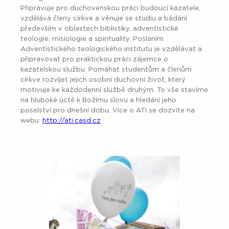
Připravuje pro duchovenskou práci budoucí kazatele,
vzdělává členy církve a věnuje se studiu a bádání
především v oblastech biblistiky, adventistické
teologie, misiologie a spirituality. Posláním
Adventistického teologického institutu je vzdělávat a
připravovat pro praktickou práci zájemce o
kazatelskou službu. Pomáhat studentům a členům
církve rozvíjet jejich osobní duchovní život, který
motivuje ke každodenní službě druhým. To vše stavíme
na hluboké úctě k Božímu slovu a hledání jeho
poselství pro dnešní dobu. Více o ATI se dozvíte na
webu:
http://ati.casd.cz