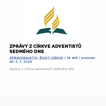
ZPRÁVY Z CÍRKVE ADVENTISTŮ
SEDMÉHO DNE
ZPRAVODAJSTVÍ
,
ŽIVOT CÍRKVE
/ 36 dílů / poslední
díl: 2. 7. 2024
Zprávy z Církve adventistů sedmého dne