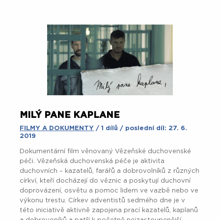
MILÝ PANE KAPLANE
FILMY A DOKUMENTY
/ 1 dílů / poslední díl: 27. 6.
2019
Dokumentární film věnovaný Vězeňské duchovenské
péči. Vězeňská duchovenská péče je aktivita
duchovních – kazatelů, farářů a dobrovolníků z různých
církví, kteří docházejí do věznic a poskytují duchovní
doprovázení, osvětu a pomoc lidem ve vazbě nebo ve
výkonu trestu. Církev adventistů sedmého dne je v
této iniciativě aktivně zapojena prací kazatelů, kaplanů