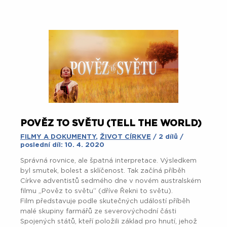
POVĚZ TO SVĚTU (TELL THE WORLD)
FILMY A DOKUMENTY
,
ŽIVOT CÍRKVE
/ 2 dílů /
poslední díl: 10. 4. 2020
Správná rovnice, ale špatná interpretace. Výsledkem
byl smutek, bolest a sklíčenost. Tak začíná příběh
Církve adventistů sedmého dne v novém australském
filmu „Pověz to světu“ (dříve Řekni to světu).
Film představuje podle skutečných událostí příběh
malé skupiny farmářů ze severovýchodní části
Spojených států, kteří položili základ pro hnutí, jehož