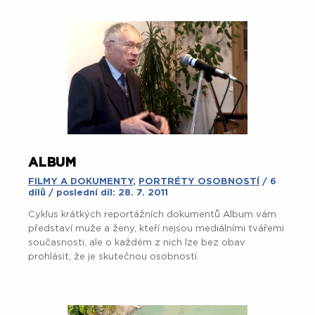
ALBUM
FILMY A DOKUMENTY
,
PORTRÉTY OSOBNOSTÍ
/ 6
dílů / poslední díl: 28. 7. 2011
Cyklus krátkých reportážních dokumentů Album vám
představí muže a ženy, kteří nejsou mediálními tvářemi
současnosti, ale o každém z nich lze bez obav
prohlásit, že je skutečnou osobností.