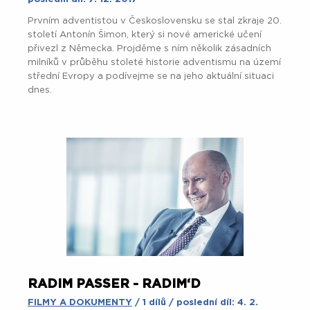
Prvním adventistou v Československu se stal zkraje 20.
století Antonín Šimon, který si nové americké učení
přivezl z Německa. Projděme s ním několik zásadních
milníků v průběhu stoleté historie adventismu na území
střední Evropy a podívejme se na jeho aktuální situaci
dnes.
RADIM PASSER - RADIM‘D
FILMY A DOKUMENTY
/ 1 dílů / poslední díl: 4. 2.