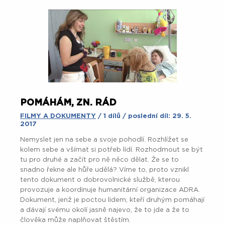
POMÁHÁM, ZN. RÁD
FILMY A DOKUMENTY
/ 1 dílů / poslední díl: 29. 5.
2017
Nemyslet jen na sebe a svoje pohodlí. Rozhlížet se
kolem sebe a všímat si potřeb lídí. Rozhodmout se být
tu pro druhé a začít pro ně něco dělat. Že se to
snadno řekne ale hůře udělá? Víme to, proto vznikl
tento dokument o dobrovolnické službě, kterou
provozuje a koordinuje humanitární organizace ADRA.
Dokument, jenž je poctou lidem, kteří druhým pomáhají
a dávají svému okolí jasně najevo, že to jde a že to
člověka může naplňovat štěstím.