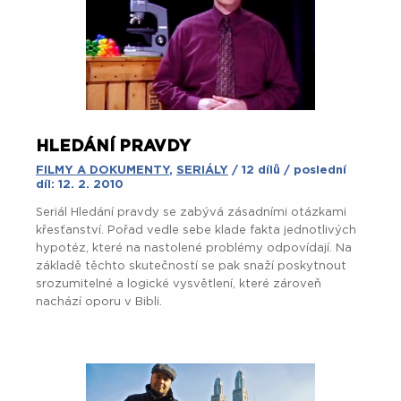
HLEDÁNÍ PRAVDY
FILMY A DOKUMENTY
,
SERIÁLY
/ 12 dílů / poslední
díl: 12. 2. 2010
Seriál Hledání pravdy se zabývá zásadními otázkami
křesťanství. Pořad vedle sebe klade fakta jednotlivých
hypotéz, které na nastolené problémy odpovídají. Na
základě těchto skutečností se pak snaží poskytnout
srozumitelné a logické vysvětlení, které zároveň
nachází oporu v Bibli.