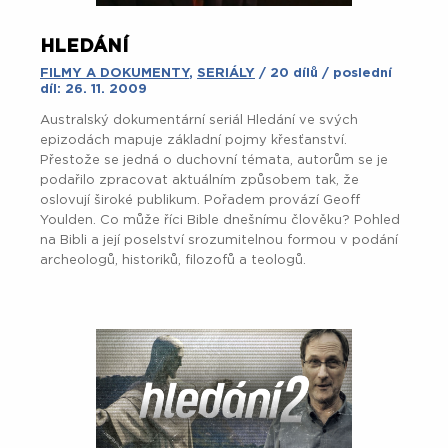
HLEDÁNÍ
FILMY A DOKUMENTY
,
SERIÁLY
/ 20 dílů / poslední
díl: 26. 11. 2009
Australský dokumentární seriál Hledání ve svých
epizodách mapuje základní pojmy křesťanství.
Přestože se jedná o duchovní témata, autorům se je
podařilo zpracovat aktuálním způsobem tak, že
oslovují široké publikum. Pořadem provází Geoff
Youlden. Co může říci Bible dnešnímu člověku? Pohled
na Bibli a její poselství srozumitelnou formou v podání
archeologů, historiků, filozofů a teologů.