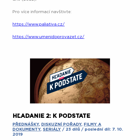
Pro více informací navštivte:
https://www.paliativa.cz/
https://www.umenidoprovazet.cz/
HĽADANIE 2: K PODSTATE
PŘEDNÁŠKY
,
DISKUZNÍ POŘADY
,
FILMY A
DOKUMENTY
,
SERIÁLY
/ 23 dílů / poslední díl: 7. 10.
2019