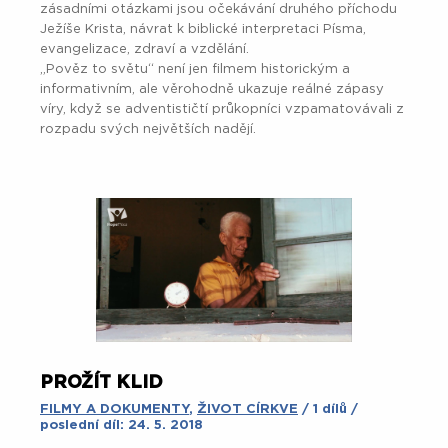
zásadními otázkami jsou očekávání druhého příchodu
Ježíše Krista, návrat k biblické interpretaci Písma,
evangelizace, zdraví a vzdělání.
„Pověz to světu“ není jen filmem historickým a
informativním, ale věrohodně ukazuje reálné zápasy
víry, když se adventističtí průkopníci vzpamatovávali z
rozpadu svých největších nadějí.
PROŽÍT KLID
FILMY A DOKUMENTY
,
ŽIVOT CÍRKVE
/ 1 dílů /
poslední díl: 24. 5. 2018