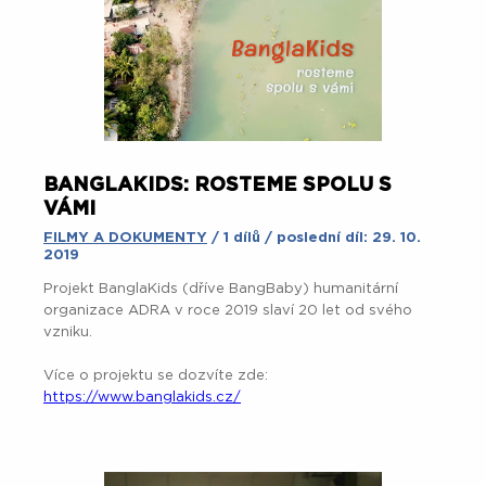
BANGLAKIDS: ROSTEME SPOLU S
VÁMI
FILMY A DOKUMENTY
/ 1 dílů / poslední díl: 29. 10.
2019
Projekt BanglaKids (dříve BangBaby) humanitární
organizace ADRA v roce 2019 slaví 20 let od svého
vzniku.
Více o projektu se dozvíte zde:
https://www.banglakids.cz/