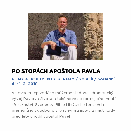
PO STOPÁCH APOŠTOLA PAVLA
FILMY A DOKUMENTY
,
SERIÁLY
/ 20 dílů / poslední
díl: 1. 2. 2010
Ve dvaceti epizodách můžeme sledovat dramatický
vývoj Pavlova života a také nově se formujícího hnutí –
křesťanství. Svědectví Bible i jiných historických
pramenů je skloubeno s krásnými záběry z míst, kudy
před lety chodil apoštol Pavel.