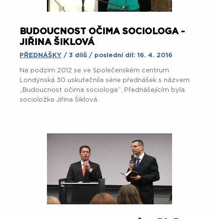
BUDOUCNOST OČIMA SOCIOLOGA -
JIŘINA ŠIKLOVÁ
PŘEDNÁŠKY
/ 3 dílů / poslední díl: 16. 4. 2016
Na podzim 2012 se ve Společenském centrum
Londýnská 30 uskutečnila série přednášek s názvem
„Budoucnost očima sociologa“. Přednášejícím byla
socioložka Jiřina Šiklová.