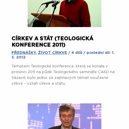
CÍRKEV A STÁT (TEOLOGICKÁ
KONFERENCE 2011)
PŘEDNÁŠKY
,
ŽIVOT CÍRKVE
/ 4 dílů / poslední díl: 1.
3. 2012
Tématem Teologické konference, která se konala v
prosinci 2011 na půdě Teologického semináře CASD na
Sázavě, bylo jedno ze zajímavých témat současné
církve – vztah církve a státu.