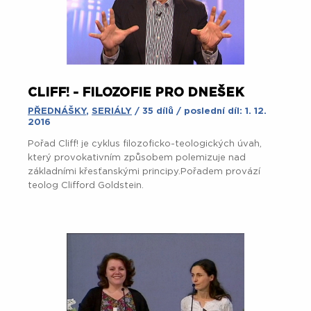
CLIFF! - FILOZOFIE PRO DNEŠEK
PŘEDNÁŠKY
,
SERIÁLY
/ 35 dílů / poslední díl: 1. 12.
2016
Pořad Cliff! je cyklus filozoficko-teologických úvah,
který provokativním způsobem polemizuje nad
základními křesťanskými principy.Pořadem provází
teolog Clifford Goldstein.