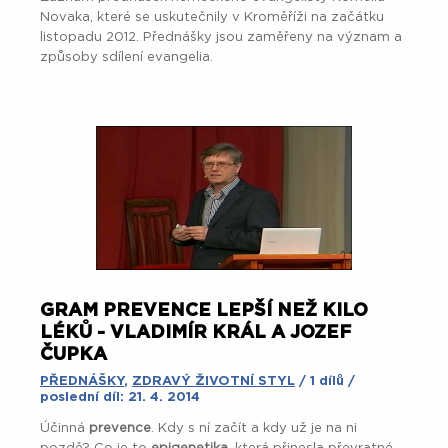
Novaka, které se uskutečnily v Kroměříži na začátku
listopadu 2012. Přednášky jsou zaměřeny na význam a
způsoby sdílení evangelia.
GRAM PREVENCE LEPŠÍ NEŽ KILO
LÉKŮ - VLADIMÍR KRÁL A JOZEF
ČUPKA
PŘEDNÁŠKY
,
ZDRAVÝ ŽIVOTNÍ STYL
/ 1 dílů /
poslední díl: 21. 4. 2014
Účinná
prevence
. Kdy s ní začít a kdy už je na ni