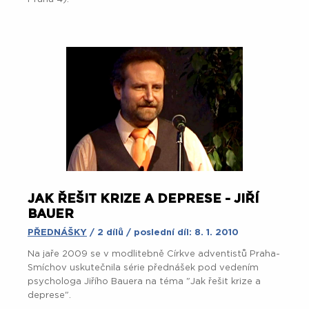
JAK ŘEŠIT KRIZE A DEPRESE - JIŘÍ
BAUER
PŘEDNÁŠKY
/ 2 dílů / poslední díl: 8. 1. 2010
Na jaře 2009 se v modlitebně Církve adventistů Praha-
Smíchov uskutečnila série přednášek pod vedením
psychologa Jiřího Bauera na téma "Jak řešit krize a
deprese".