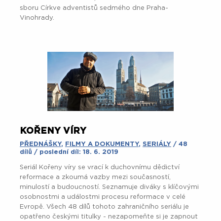
sboru Církve adventistů sedmého dne Praha-
Vinohrady.
KOŘENY VÍRY
PŘEDNÁŠKY
,
FILMY A DOKUMENTY
,
SERIÁLY
/ 48
dílů / poslední díl: 18. 6. 2019
Seriál Kořeny víry se vrací k duchovnímu dědictví
reformace a zkoumá vazby mezi současností,
minulostí a budoucností. Seznamuje diváky s klíčovými
osobnostmi a událostmi procesu reformace v celé
Evropě. Všech 48 dílů tohoto zahraničního seriálu je
opatřeno českými titulky - nezapomeňte si je zapnout