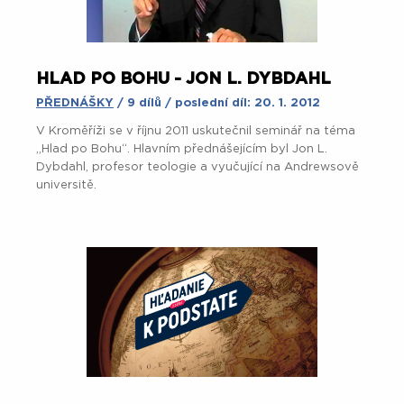
HLAD PO BOHU - JON L. DYBDAHL
PŘEDNÁŠKY
/ 9 dílů / poslední díl: 20. 1. 2012
V Kroměříži se v říjnu 2011 uskutečnil seminář na téma
„Hlad po Bohu“. Hlavním přednášejícím byl Jon L.
Dybdahl, profesor teologie a vyučující na Andrewsově
universitě.