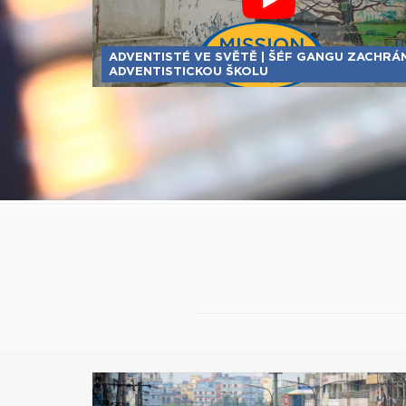
ADVENTISTÉ VE SVĚTĚ | ŠÉF GANGU ZACHRÁN
ADVENTISTICKOU ŠKOLU