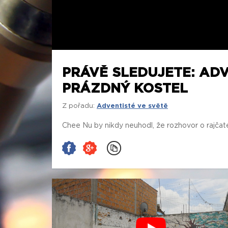
PRÁVĚ SLEDUJETE: ADV
PRÁZDNÝ KOSTEL
Z pořadu:
Adventisté ve světě
Chee Nu by nikdy neuhodl, že rozhovor o rajčatec