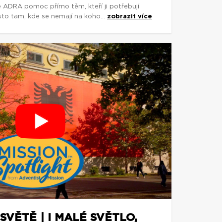
e ADRA pomoc přímo těm, kteří ji potřebují
asto tam, kde se nemají na koho...
zobrazit více
SVĚTĚ | I MALÉ SVĚTLO,