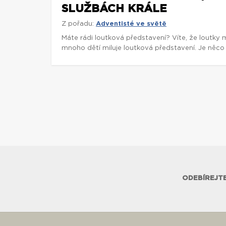
SLUŽBÁCH KRÁLE
Z pořadu:
Adventisté ve světě
Máte rádi loutková představení? Víte, že loutky 
mnoho dětí miluje loutková představení. Je něco 
ODEBÍREJTE