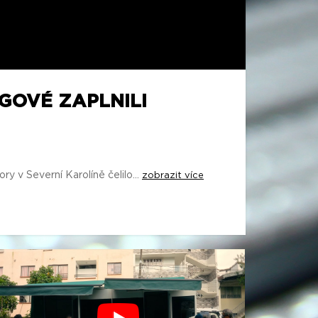
GOVÉ ZAPLNILI
y v Severní Karolíně čelilo...
zobrazit více