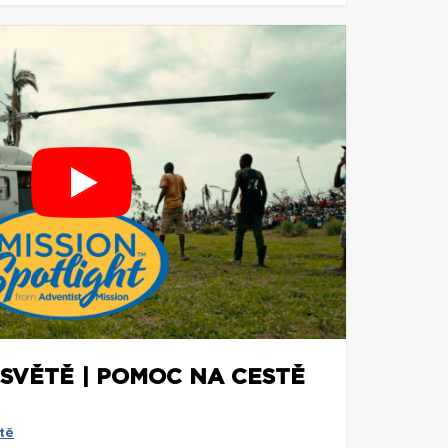
 SVĚTĚ | POMOC NA CESTĚ
tě