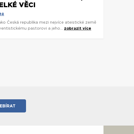
ELKÉ VĚCI
tě
 jako Česká republika mezi nejvíce ateistické země
entistickému pastorovi a jeho...
zobrazit více