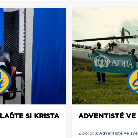
LAĎTE SI KRISTA
ADVENTISTÉ VE
Z pořadu:
Adventisté ve svě