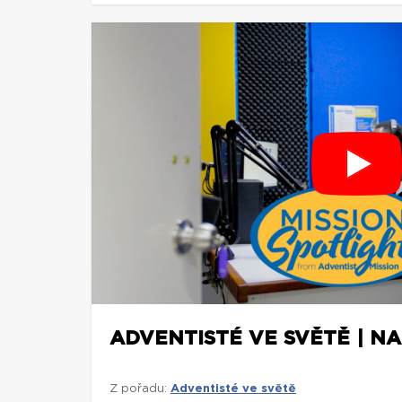
ADVENTISTÉ VE SVĚTĚ | NA
Z pořadu:
Adventisté ve světě