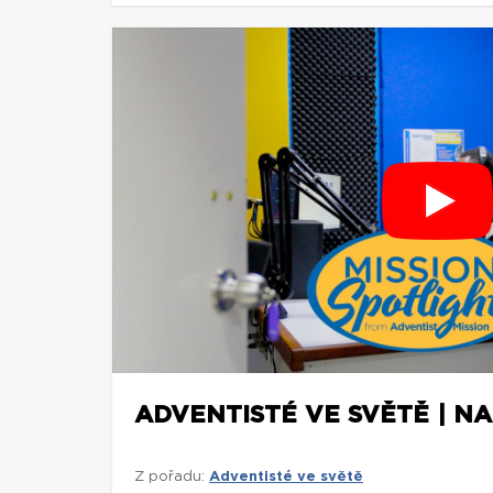
ADVENTISTÉ VE SVĚTĚ | NA
Z pořadu:
Adventisté ve světě