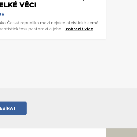
ELKÉ VĚCI
tě
 jako Česká republika mezi nejvíce ateistické země
entistickému pastorovi a jeho...
zobrazit více