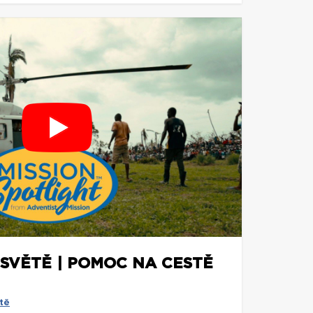
 SVĚTĚ | POMOC NA CESTĚ
tě