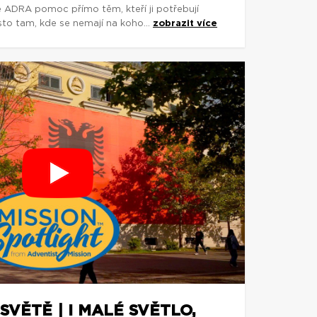
e ADRA pomoc přímo těm, kteří ji potřebují
asto tam, kde se nemají na koho...
zobrazit více
SVĚTĚ | I MALÉ SVĚTLO,