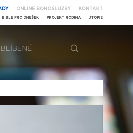
ADY
ONLINE BOHOSLUŽBY
KONTAKT
BIBLE PRO DNEŠEK
PROJEKT RODINA
UTOPIE
BLÍBENÉ