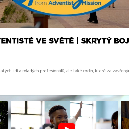
ENTISTÉ VE SVĚTĚ | SKRYTÝ BOJ
h lidí a mladých profesionálů, ale také rodin, které za zavřeným