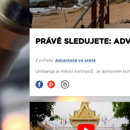
PRÁVĚ SLEDUJETE: ADV
Z pořadu:
Adventisté ve světě
Umhlanga je město kontrastů. Je domovem bohatýc