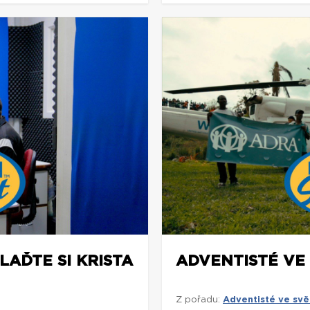
LAĎTE SI KRISTA
ADVENTISTÉ VE
Z pořadu:
Adventisté ve svě