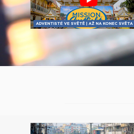
ADVENTISTÉ VE SVĚTĚ | AŽ NA KONEC SVĚTA