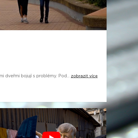
i dveřmi bojují s problémy. Pod...
zobrazit více