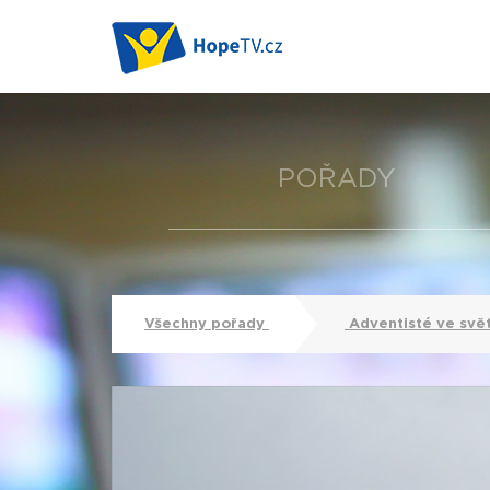
POŘADY
Všechny pořady
Adventisté ve svě