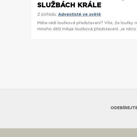
SLUŽBÁCH KRÁLE
Z pořadu:
Adventisté ve světě
Máte rádi loutková představení? Víte, že loutky 
mnoho dětí miluje loutková představení. Je něco 
ODEBÍREJTE