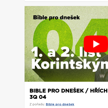
BIBLE PRO DNEŠEK / HŘÍCH 
3Q 04
Z pořadu:
Bible pro dnešek