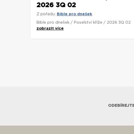
2026 3Q 02
Z pořadu:
Bible pro dnešek
Bible pro dnešek / Poselství kříže / 2026 3Q 02
zobrazit více
ODEBÍREJTE