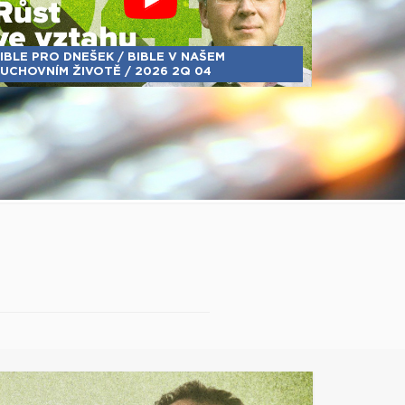
IBLE PRO DNEŠEK / BIBLE V NAŠEM
UCHOVNÍM ŽIVOTĚ / 2026 2Q 04