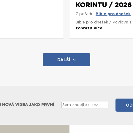
KORINTU / 2026
Z pořadu:
Bible pro dnešek
Bible pro dnešek / Pavlova s
zobrazit více
DALŠÍ
 NOVÁ VIDEA JAKO PRVNÍ