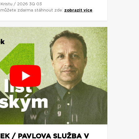
 Kristu / 2026 3Q 03
si můžete zdarma stáhnout zde:
zobrazit více
EK / PAVLOVA SLUŽBA V