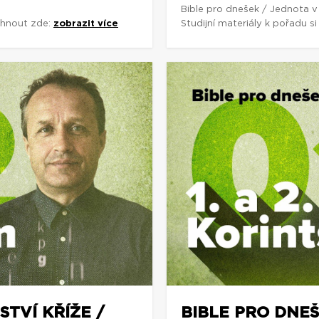
Bible pro dnešek / Jednota v
áhnout zde:
zobrazit více
Studijní materiály k pořadu 
STVÍ KŘÍŽE /
BIBLE PRO DNEŠ