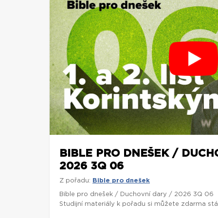
BIBLE PRO DNEŠEK / DUCH
2026 3Q 06
Z pořadu:
Bible pro dnešek
Bible pro dnešek / Duchovní dary / 2026 3Q 06
Studijní materiály k pořadu si můžete zdarma st