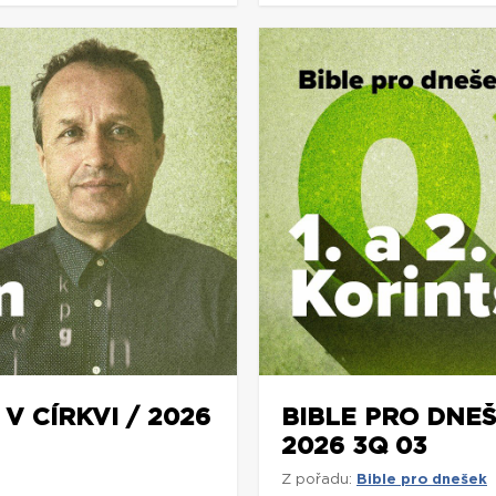
V CÍRKVI / 2026
BIBLE PRO DNEŠ
2026 3Q 03
Z pořadu:
Bible pro dnešek