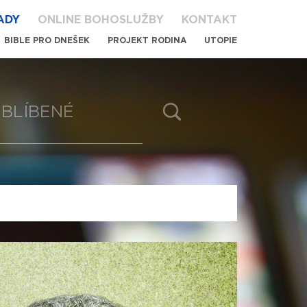
ADY
ONLINE BOHOSLUŽBY
KONTAKT
BIBLE PRO DNEŠEK
PROJEKT RODINA
UTOPIE
BLÍBENÉ