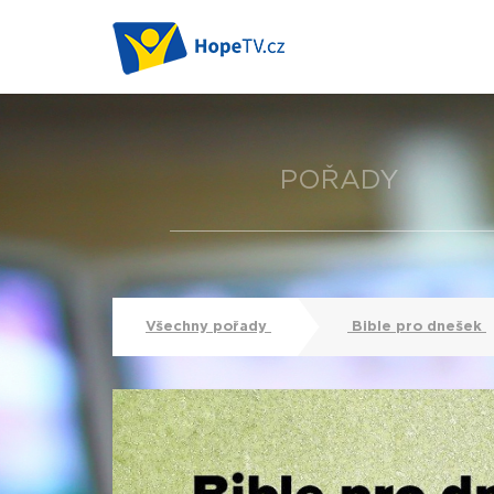
POŘADY
Všechny pořady
Bible pro dnešek