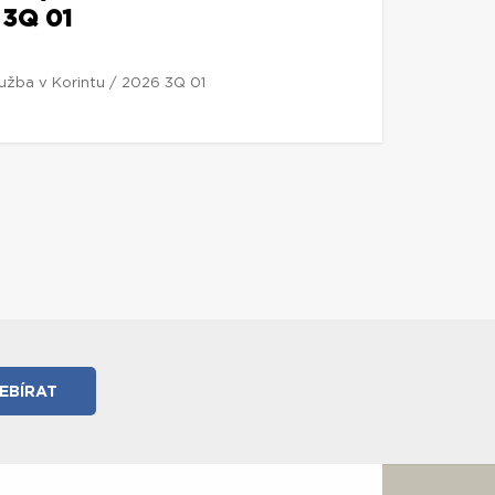
 3Q 01
lužba v Korintu / 2026 3Q 01