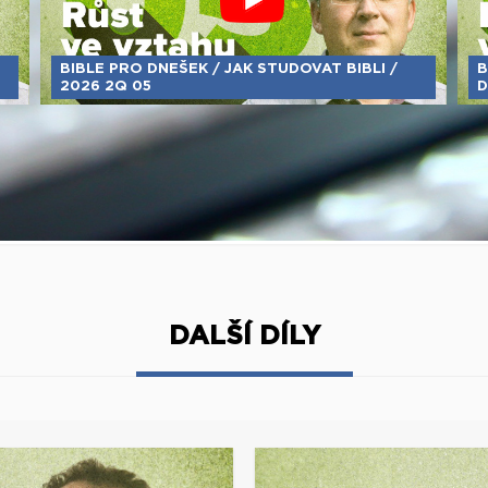
BIBLE PRO DNEŠEK / JAK STUDOVAT BIBLI /
B
2026 2Q 05
D
DALŠÍ DÍLY