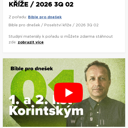
KŘÍŽE / 2026 3Q 02
Z pořadu:
Bible pro dnešek
Bible pro dnešek / Poselství kříže / 2026 3Q 02
Studijní materiály k pořadu si můžete zdarma stáhnout
zde:
zobrazit více