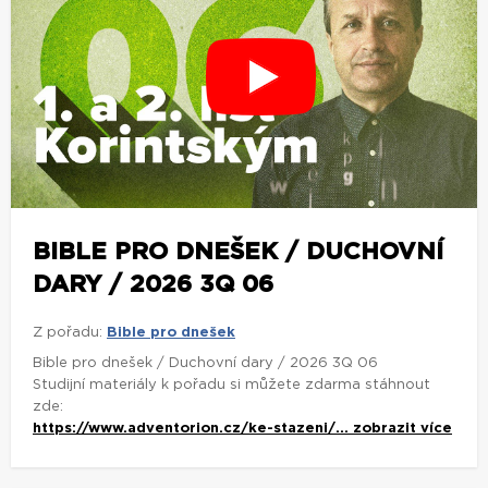
BIBLE PRO DNEŠEK / DUCHOVNÍ
DARY / 2026 3Q 06
Z pořadu:
Bible pro dnešek
Bible pro dnešek / Duchovní dary / 2026 3Q 06
Studijní materiály k pořadu si můžete zdarma stáhnout
zde:
https://www.adventorion.cz/ke-stazeni/...
zobrazit více