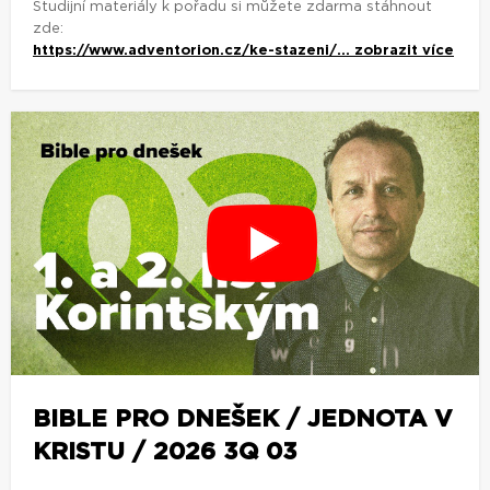
Studijní materiály k pořadu si můžete zdarma stáhnout
zde:
https://www.adventorion.cz/ke-stazeni/...
zobrazit více
BIBLE PRO DNEŠEK / JEDNOTA V
KRISTU / 2026 3Q 03