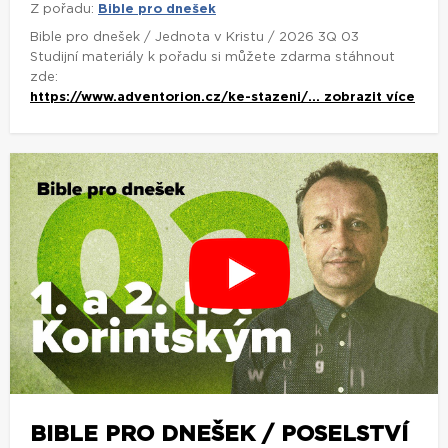
Z pořadu:
Bible pro dnešek
Bible pro dnešek / Jednota v Kristu / 2026 3Q 03
Studijní materiály k pořadu si můžete zdarma stáhnout
zde:
https://www.adventorion.cz/ke-stazeni/...
zobrazit více
BIBLE PRO DNEŠEK / POSELSTVÍ