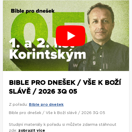
BIBLE PRO DNEŠEK / VŠE K BOŽÍ
SLÁVĚ / 2026 3Q 05
Z pořadu:
Bible pro dnešek
Bible pro dnešek / Vše k Boží slávě / 2026 3Q 05
Studijní materiály k pořadu si můžete zdarma stáhnout
zde:
zobrazit více