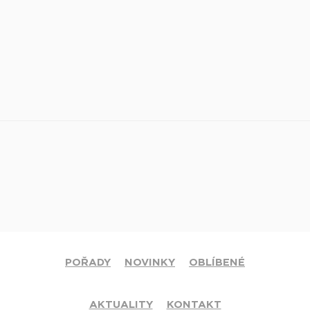
POŘADY
NOVINKY
OBLÍBENÉ
AKTUALITY
KONTAKT