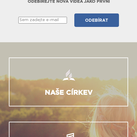
ODEBÍREJTE NOVÁ VIDEA JAKO PRVNÍ
NAŠE CÍRKEV