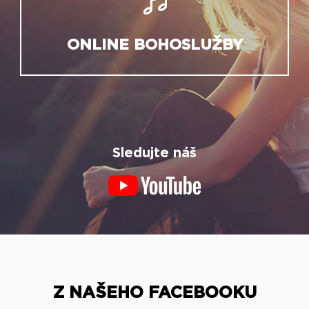
ONLINE BOHOSLUŽBY
Sledujte náš
Z NAŠEHO FACEBOOKU