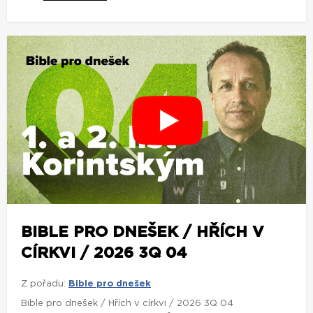
BIBLE PRO DNEŠEK / HŘÍCH V
CÍRKVI / 2026 3Q 04
Z pořadu:
Bible pro dnešek
Bible pro dnešek / Hřích v církvi / 2026 3Q 04