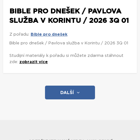
BIBLE PRO DNEŠEK / PAVLOVA
SLUŽBA V KORINTU / 2026 3Q 01
Z pořadu:
Bible pro dnešek
Bible pro dnešek / Pavlova služba v Korintu / 2026 3Q 01
Studijní materiály k pořadu si můžete zdarma stáhnout
zde:
zobrazit více
DALŠÍ