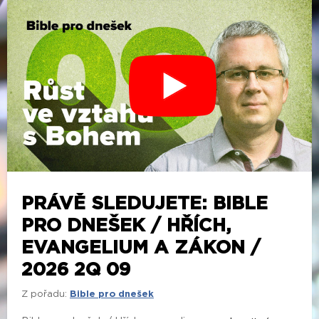
PRÁVĚ SLEDUJETE: BIBLE
PRO DNEŠEK / HŘÍCH,
EVANGELIUM A ZÁKON /
2026 2Q 09
Z pořadu:
Bible pro dnešek